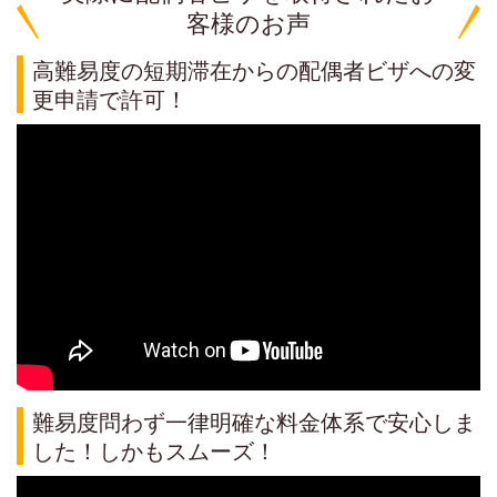
客様のお声
高難易度の短期滞在からの配偶者ビザへの変
更申請で許可！
難易度問わず一律明確な料金体系で安心しま
した！しかもスムーズ！