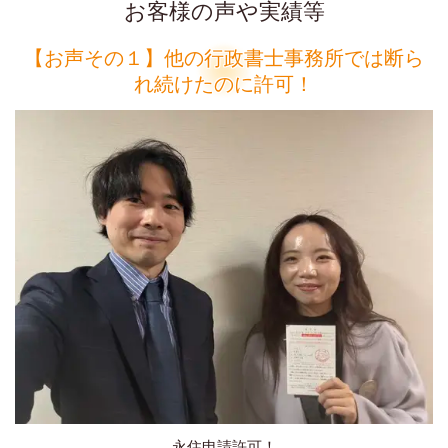
お客様の声や実績等
【お声その１】他の行政書士事務所では断ら
れ続けたのに許可！
永住申請許可！