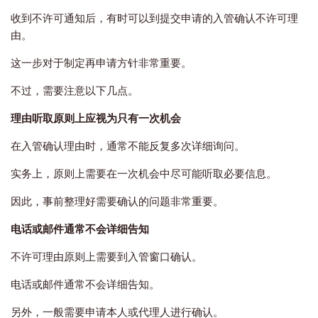
收到不许可通知后，有时可以到提交申请的入管确认不许可理
由。
这一步对于制定再申请方针非常重要。
不过，需要注意以下几点。
理由听取原则上应视为只有一次机会
在入管确认理由时，通常不能反复多次详细询问。
实务上，原则上需要在一次机会中尽可能听取必要信息。
因此，事前整理好需要确认的问题非常重要。
电话或邮件通常不会详细告知
不许可理由原则上需要到入管窗口确认。
电话或邮件通常不会详细告知。
另外，一般需要申请本人或代理人进行确认。