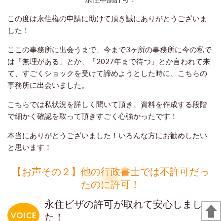
この度は永住権の申請に助けて頂き誠にありがとうございま
した！
ここの事務所に出会うまで、今まで3ヶ所の事務所に今の私で
は「無理がある」とか、「2027年まで待つ」とか言われて来
て、すごくショックを受けて諦めようとした時に、こちらの
事務所に出会いました。
こちらでは私状況を詳しく聞いて頂き、資料を作成する段階
で細かく確認を取って頂きすごく心強かったです！
本当にありがとうございました！いろんな方にお勧めしたい
と思います！
【お声その２】他の行政書士では不許可だっ
たのに許可！
永住ビザの許可が取れて安心しまし
た！