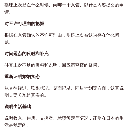
整理上次是在什么时候、向哪一个入管、以什么内容提交的申
请。
对不许可理由的把握
根据在入管确认的不许可理由，明确上次被认为存在什么问
题。
对问题点的反驳和补充
补充上次不足的资料和说明，回应审查官的疑问。
重新证明婚姻实态
从交往经过、联系状况、见面记录、同居计划等方面，认真说
明夫妻关系是真实的。
说明生活基础
说明收入、住所、支援者、就职预定等情况，证明在日本的生
活是稳定的。