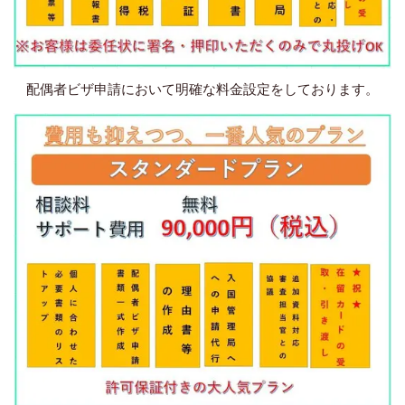
配偶者ビザ申請において明確な料金設定をしております。