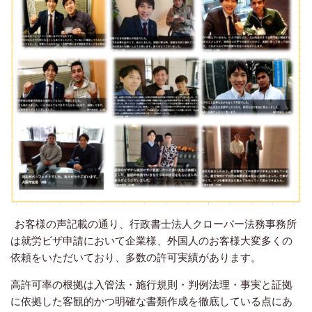
お客様の声記載の通り、行政書士法人クローバー法務事務所
は就労ビザ申請において企業様、外国人のお客様大変多くの
依頼をいただいており、多数の許可実績があります。
高許可率の根拠は入管法・施行規則・判例法理・事実と証拠
に依拠した客観的かつ明確な書類作成を徹底している点にあ