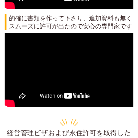
的確に書類を作って下さり、追加資料も無く
スムーズに許可が出たので安心の専門家です
経営管理ビザおよび永住許可を取得した