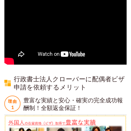
行政書士法人クローバーに配偶者ビザ
申請を依頼するメリット
豊富な実績と安心・確実の完全成功報
酬制！全額返金保証！