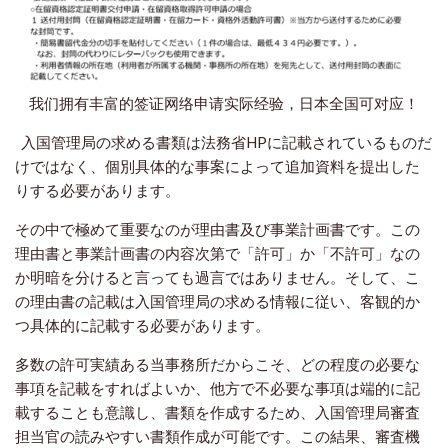
我们拥有丰富的签证网络申请实际经验，日本全国可对应！
入国管理局の求める書類は法務省HPに記載されているものだ
けではなく、個別具体的な事案によって追加資料を提出した
りする必要があります。
その中で極めて重要なのが理由書及び事業計画書です。この
理由書と事業計画書の内容次第で「許可」か「不許可」なの
か明暗を分けると言っても過言ではありません。そして、こ
の理由書の記載は入国管理局の求める情報に従い、客観的か
つ具体的に記載する必要があります。
多数の許可実績ある当事務所だからこそ、どの程度の必要な
事項を記載をすればよいか、他方で不必要な事項は端的に記
載することも意識し、書類を作成するため、入国管理局審査
担当官の読みやすい書類作成が可能です。この結果、審査機