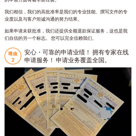
我们相信，我们的高批准率是我们的专业技能、撰写文件的专
业度以及与客户坦诚沟通的努力结果。
如果申请未获批准，我们还提供全额退款保证服务，这也是我
们自信的另一个标志。 您可以完全信赖我们。
安心・可靠的申请业绩！ 拥有专家在线
申请服务！ 申请业务覆盖全国。