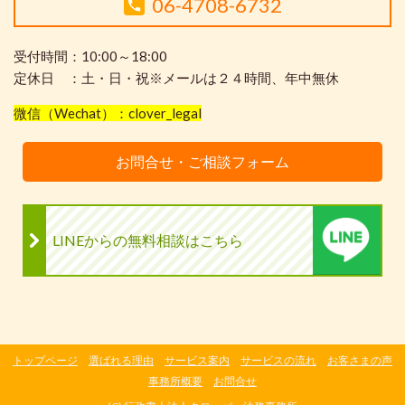
06-4708-6732
受付時間：10:00～18:00
定休日 ：土・日・祝※メールは２４時間、年中無休
微信（Wechat）：clover_legal
お問合せ・ご相談フォーム
LINEからの無料相談はこちら
トップページ
選ばれる理由
サービス案内
サービスの流れ
お客さまの声
事務所概要
お問合せ