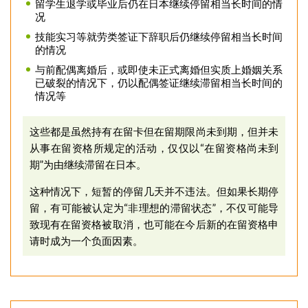
留学生退学或毕业后仍在日本继续停留相当长时间的情
况
技能实习等就劳类签证下辞职后仍继续停留相当长时间
的情况
与前配偶离婚后，或即使未正式离婚但实质上婚姻关系
已破裂的情况下，仍以配偶签
证继续滞留相当长时间的
情况等
这些都是虽然持有在留卡但在留期限尚未到期，但并未
从事在留资格所规定的活动，仅仅以“在留资格尚未到
期”为由继续滞留在日本。
这种情况下，短暂
的停留几天并不违法。但
如果长期停
留，
有可能被认定为“非理想的滞留状态”，不仅可能导
致现有在留资格被取消，也可能在今后新的在留资格申
请时成为一个负面因素。