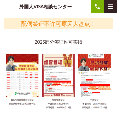
外国人VISA相談センター
配偶签证不许可原因大盘点！
2025部分签证许可实绩