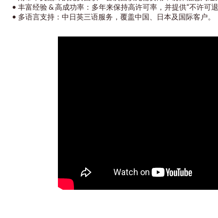
•
丰富经验 & 高成功率：多年来保持高许可率，并提供“不许可
•
多语言支持：中日英三语服务，覆盖中国、日本及国际客户。