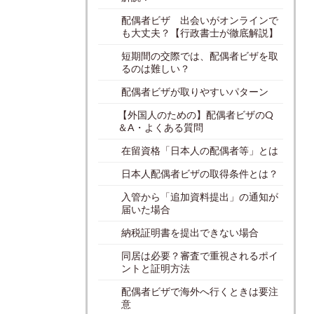
配偶者ビザ 出会いがオンラインで
も大丈夫？【行政書士が徹底解説】
短期間の交際では、配偶者ビザを取
るのは難しい？
配偶者ビザが取りやすいパターン
【外国人のための】配偶者ビザのQ
＆A・よくある質問
在留資格「日本人の配偶者等」とは
日本人配偶者ビザの取得条件とは？
入管から「追加資料提出」の通知が
届いた場合
納税証明書を提出できない場合
同居は必要？審査で重視されるポイ
ントと証明方法
配偶者ビザで海外へ行くときは要注
意