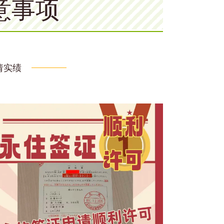
意事项
请实绩