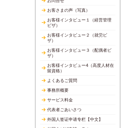
お問合せ
お客さまの声（写真）
お客様インタビュー１（経営管理
ビザ）
お客様インタビュー２（就労ビ
ザ）
お客様インタビュー３（配偶者ビ
ザ）
お客様インタビュー4（高度人材在
留資格）
よくあるご質問
事務所概要
サービス料金
代表者ごあいさつ
外国人签证申请专栏【中文】