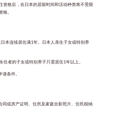
住资格后，在日本的居留时间和活动种类将不受限
资格。
在日本连续居住满1年。日本人亲生子女或特别养
永住者的子女或特别养子只需居住1年以上。
申请条件。
合同或房产证明、住所及家庭合影照片、住民税纳