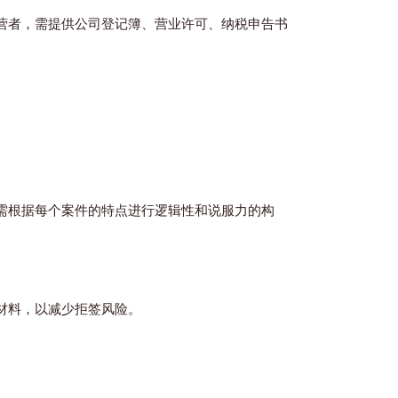
营者，需提供公司登记簿、营业许可、纳税申告书
。
需根据每个案件的特点进行逻辑性和说服力的构
材料，以减少拒签风险。