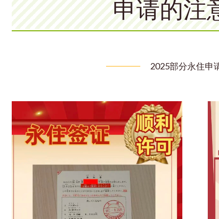
申请的注
2025部分永住申