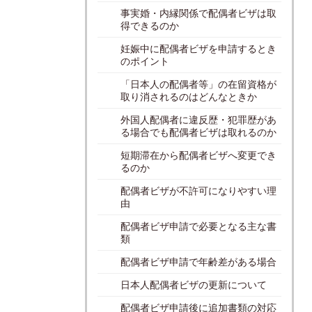
事実婚・内縁関係で配偶者ビザは取
得できるのか
妊娠中に配偶者ビザを申請するとき
のポイント
「日本人の配偶者等」の在留資格が
取り消されるのはどんなときか
外国人配偶者に違反歴・犯罪歴があ
る場合でも配偶者ビザは取れるのか
短期滞在から配偶者ビザへ変更でき
るのか
配偶者ビザが不許可になりやすい理
由
配偶者ビザ申請で必要となる主な書
類
配偶者ビザ申請で年齢差がある場合
日本人配偶者ビザの更新について
配偶者ビザ申請後に追加書類の対応