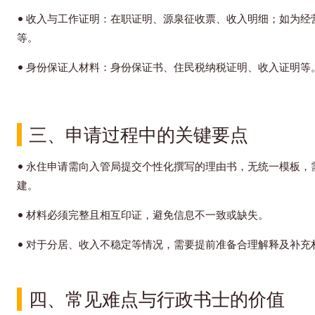
•
收入与工作证明：在职证明、源泉征收票、收入明细；如为经
等。
•
身份保证人材料：身份保证书、住民税纳税证明、收入证明等
三、申请过程中的关键要点
•
永住申请需向入管局提交个性化撰写的理由书，无统一模板，
建。
•
材料必须完整且相互印证，避免信息不一致或缺失。
•
对于分居、收入不稳定等情况，需要提前准备合理解释及补充
四、常见难点与行政书士的价值