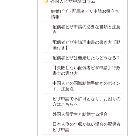
外国人ビザ申請コラム
結婚ビザ・配偶者ビザ申請お役立ち
情報
配偶者ビザ申請の必要な書類と注意
点
配偶者ビザ申請理由書の書き方【動
画付き】
配偶者ビザは離婚したらどうなる？
【失敗しない配偶者ビザ申請】行政
書士の選び方
中国人との国際結婚手続きのポイン
ト、注意点
ビザ申請で不許可となり、お困りの
方はこちらへ
外国人留学生と結婚する場合
日本人側の年収が低い場合の配偶者
ビザ申請