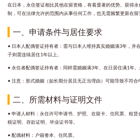
在日本，永住签证相比其他在留资格，有着显著的优势。获得永
制，可在法律允许的范围内从事任何工作，也无需频繁更新在留
一、申请条件与居住要求
•
日本人配偶签证持有者：需与日本人维持真实婚姻满3年，并
子则需连续居住1年以上。
•
永住者配偶签证持有者：同样需婚姻满3年、在日居住满1年。
•
注意：形式婚姻（如长期分居且无正当理由）可能导致不符合
二、所需材料与证明文件
•
申请人材料：永住许可申请书、护照、在留卡、住民票、租赁
税证明、存款证明、毕业证书等。
•
配偶材料：户籍誊本、住民票。