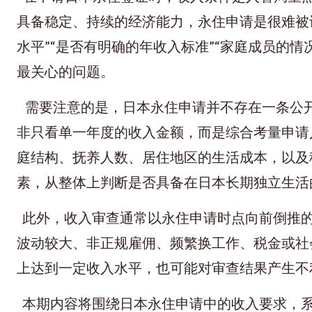
具备稳定、持续的经济能力，永住申请是很难被
水平”“是否有明确的年收入标准”“家庭成员的
最关心的问题。
需要注意的是，日本永住申请并不存在一条公开
非只看单一年度的收入金额，而是综合考量申请
庭结构、抚养人数、居住地区的生活成本，以及
素，从整体上判断是否具备在日本长期独立生活
此外，收入审查通常以永住申请时点向前倒推
波动较大、非正规雇佣、频繁换工作、税金或社
上达到一定收入水平，也可能对审查结果产生不
本期内容将围绕日本永住申请中的收入要求，