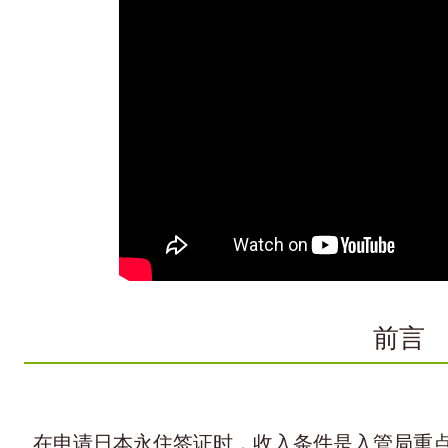
前言
在申请日本永住签证时，收入条件是入管局重