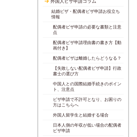
外国人ビザ申請コラム
結婚ビザ・配偶者ビザ申請お役立ち
情報
配偶者ビザ申請の必要な書類と注意
点
配偶者ビザ申請理由書の書き方【動
画付き】
配偶者ビザは離婚したらどうなる？
【失敗しない配偶者ビザ申請】行政
書士の選び方
中国人との国際結婚手続きのポイン
ト、注意点
ビザ申請で不許可となり、お困りの
方はこちらへ
外国人留学生と結婚する場合
日本人側の年収が低い場合の配偶者
ビザ申請