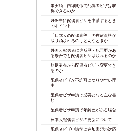
事実婚・内縁関係で配偶者ビザは取
得できるのか
妊娠中に配偶者ビザを申請するとき
のポイント
「日本人の配偶者等」の在留資格が
取り消されるのはどんなときか
外国人配偶者に違反歴・犯罪歴があ
る場合でも配偶者ビザは取れるのか
短期滞在から配偶者ビザへ変更でき
るのか
配偶者ビザが不許可になりやすい理
由
配偶者ビザ申請で必要となる主な書
類
配偶者ビザ申請で年齢差がある場合
日本人配偶者ビザの更新について
配偶者ビザ申請後に追加書類の対応