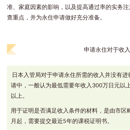
准、家庭因素的影响，以及提高通过率的实务注
查重点，并为永住申请做好充分准备。
申请永住对于收
日本入管局对于申请永住所需的收入并没有进
请中，一般认为最低需要年收入300万日元以上
以上。
用于证明是否满足收入条件的材料，是由市区町村
月起，需要提交最近5年的课税证明书。