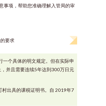
意事项，帮助您准确理解入管局的审
入的要求
行一个具体的明文规定。但在实际申
，并且需要连续5年达到300万日元
出具的课税证明书。自 2019年7