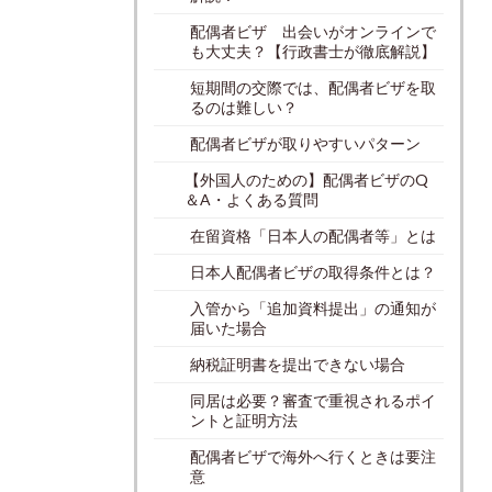
配偶者ビザ 出会いがオンラインで
も大丈夫？【行政書士が徹底解説】
短期間の交際では、配偶者ビザを取
るのは難しい？
配偶者ビザが取りやすいパターン
【外国人のための】配偶者ビザのQ
＆A・よくある質問
在留資格「日本人の配偶者等」とは
日本人配偶者ビザの取得条件とは？
入管から「追加資料提出」の通知が
届いた場合
納税証明書を提出できない場合
同居は必要？審査で重視されるポイ
ントと証明方法
配偶者ビザで海外へ行くときは要注
意