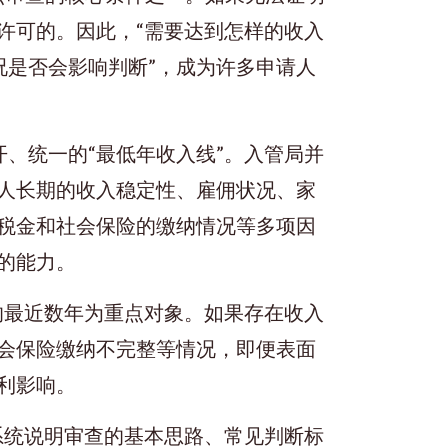
许可的。因此，“需要达到怎样的收入
情况是否会影响判断”，成为许多申请人
、统一的“最低年收入线”。入管局并
人长期的收入稳定性、雇佣状况、家
税金和社会保险的缴纳情况等多项因
的能力。
的最近数年为重点对象。如果存在收入
会保险缴纳不完整等情况，即便表面
利影响。
系统说明审查的基本思路、常见判断标