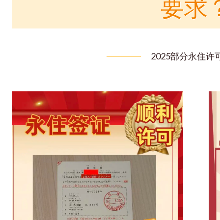
要求
2025部分永住许