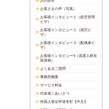
お問合せ
お客さまの声（写真）
お客様インタビュー１（経営管理
ビザ）
お客様インタビュー２（就労ビ
ザ）
お客様インタビュー３（配偶者ビ
ザ）
お客様インタビュー4（高度人材在
留資格）
よくあるご質問
事務所概要
サービス料金
代表者ごあいさつ
外国人签证申请专栏【中文】