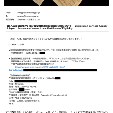
在留申請（ビザ）のオンライン申請により在留資格認定証の