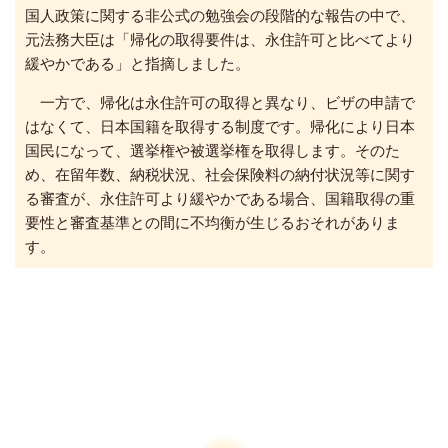
国人政策に関する非公式の勉強会の段階的な報告の中で、
元法務大臣は「帰化の取得要件は、永住許可と比べてより
緩やかである」と指摘しました。
一方で、帰化は永住許可の取得と異なり、ビザの申請で
はなくて、日本国籍を取得する制度です。帰化により日本
国民になって、選挙権や被選挙権を取得します。そのた
め、在留年数、納税状況、社会保険料の納付状況等に関す
る審査が、永住許可より緩やかである場合、国籍取得の重
要性と審査基準との間に不均衡が生じるおそれがありま
す。