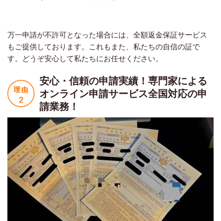
万一申請が不許可となった場合には、全額返金保証サービス
もご提供しております。これもまた、私たちの自信の証で
す。どうぞ安心して私たちにお任せください。
安心・信頼の申請実績！
専門家による
オンライン申請サービス
全国対応の申
請業務！