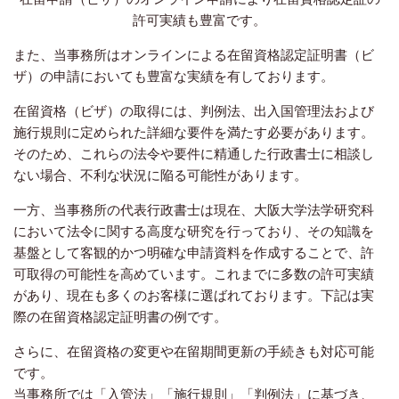
許可実績も豊富です。
また、当事務所はオンラインによる在留資格認定証明書（ビ
ザ）の申請においても豊富な実績を有しております。
在留資格（ビザ）の取得には、判例法、出入国管理法および
施行規則に定められた詳細な要件を満たす必要があります。
そのため、これらの法令や要件に精通した行政書士に相談し
ない場合、不利な状況に陥る可能性があります。
一方、当事務所の代表行政書士は現在、大阪大学法学研究科
において法令に関する高度な研究を行っており、その知識を
基盤として客観的かつ明確な申請資料を作成することで、許
可取得の可能性を高めています。これまでに多数の許可実績
があり、現在も多くのお客様に選ばれております。下記は実
際の在留資格認定証明書の例です。
さらに、在留資格の変更や在留期間更新の手続きも対応可能
です。
当事務所では「入管法」「施行規則」「判例法」に基づき、