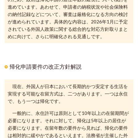
進めています。あわせて、申請者の納税状況や社会保険料
の納付記録などについて、審査は厳格化になる方向の検討
が進められています。具体的な内容は、2026年1月に
予定
されている
外国人政策に関する総合的な対応方針
取りまと
めに向けて、さらに明確化される見通しです。
帰化申請要件の改正方針解説
現在、外国人が日本において長期的かつ安定する生活を
実現する可能な在留方式は、二つがあります。一つは永住
で、もう一つは帰化です。
一般的に、永住許可は原則として10年以上の在留期間が
必要になります。それに対して、帰化は5年以上の居住が
必要になります。在留年数の要件から見れば、帰化の要件
は相対的に緩やかであるといえます。法務省が主催した外