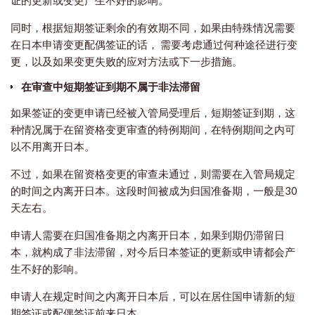
证的更新或变更产生不好的影响。
同时，根据短期签证剩余的有效期不同，如果由特殊情况需要
在日本申请变更配偶签证的话， 需要考虑通过何种途径进行变
更，以及如果变更失败的应对方法或下一步措施。
在审查中短期签证到期不属于非法滞留
​如果签证的变更申请已经被入管局受理后，短期签证到期，这
种情况属于在留资格变更审查的特例期间，在特例期间之内可
以不用离开日本。
不过，如果在留资格变更的审查未通过，则需要在入管局规定
的时间之内离开日本。这段时间被成为归国准备期，一般是30
天左右。
申请人需要在归国准备期之内离开日本，如果到期仍滞留日
本，就构成了非法滞留，对今后日本签证的更新或申请都会产
生不好的影响。
申请人在规定时间之内离开日本后，可以在居住国申请新的短
期签证或配偶签证前来日本。