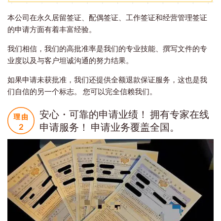
本公司在永久居留签证、配偶签证、工作签证和经营管理签证
的申请方面有着丰富经验。
我们相信，我们的高批准率是我们的专业技能、撰写文件的专
业度以及与客户坦诚沟通的努力结果。
如果申请未获批准，我们还提供全额退款保证服务，这也是我
们自信的另一个标志。 您可以完全信赖我们。
安心・可靠的申请业绩！ 拥有专家在线
申请服务！ 申请业务覆盖全国。