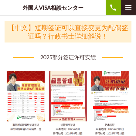
外国人VISA相談センター
【中文】短期签证可以直接变更为配偶签
证吗？行政书士详细解说！
2025部分签证许可实绩