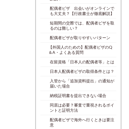
配偶者ビザ 出会いがオンラインで
も大丈夫？【行政書士が徹底解説】
短期間の交際では、配偶者ビザを取
るのは難しい？
配偶者ビザが取りやすいパターン
【外国人のための】配偶者ビザのQ
＆A・よくある質問
在留資格「日本人の配偶者等」とは
日本人配偶者ビザの取得条件とは？
入管から「追加資料提出」の通知が
届いた場合
納税証明書を提出できない場合
同居は必要？審査で重視されるポイ
ントと証明方法
配偶者ビザで海外へ行くときは要注
意