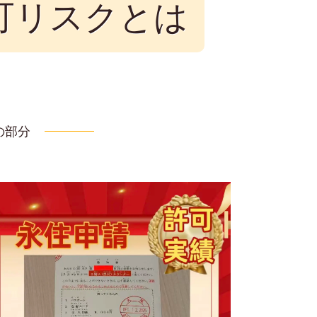
可リスクとは
の部分