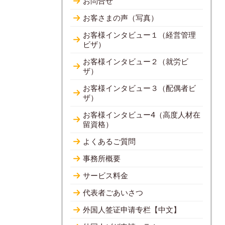
お問合せ
お客さまの声（写真）
お客様インタビュー１（経営管理
ビザ）
お客様インタビュー２（就労ビ
ザ）
お客様インタビュー３（配偶者ビ
ザ）
お客様インタビュー4（高度人材在
留資格）
よくあるご質問
事務所概要
サービス料金
代表者ごあいさつ
外国人签证申请专栏【中文】