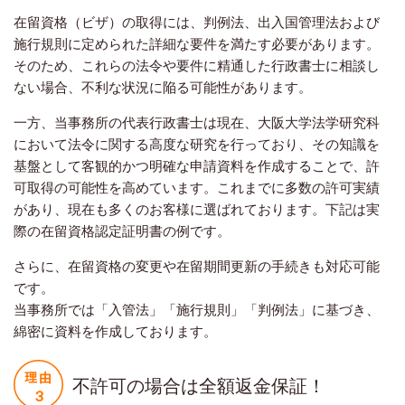
在留資格（ビザ）の取得には、判例法、出入国管理法および
施行規則に定められた詳細な要件を満たす必要があります。
そのため、これらの法令や要件に精通した行政書士に相談し
ない場合、不利な状況に陥る可能性があります。
一方、当事務所の代表行政書士は現在、大阪大学法学研究科
において法令に関する高度な研究を行っており、その知識を
基盤として客観的かつ明確な申請資料を作成することで、許
可取得の可能性を高めています。これまでに多数の許可実績
があり、現在も多くのお客様に選ばれております。下記は実
際の在留資格認定証明書の例です。
さらに、在留資格の変更や在留期間更新の手続きも対応可能
です。
当事務所では「入管法」「施行規則」「判例法」に基づき、
綿密に資料を作成しております。
不許可の場合は全額返金保証！