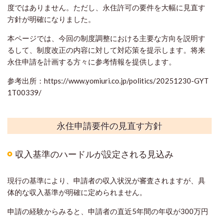
度ではありません。ただし、永住許可の要件を大幅に見直す
方針が明確になりました。
本ページでは、今回の制度調整における主要な方向を説明す
るして、制度改正の内容に対して対応策を提示します。将来
永住申請を計画する方々に参考情報を提供します。
参考出所：https://www.yomiuri.co.jp/politics/20251230-GYT
1T00339/
永住申請要件の見直す方針
収入基準のハードルが設定される見込み
現行の基準により、申請者の収入状況が審査されますが、具
体的な収入基準が明確に定められません。
申請の経験からみると、申請者の直近5年間の年収が300万円