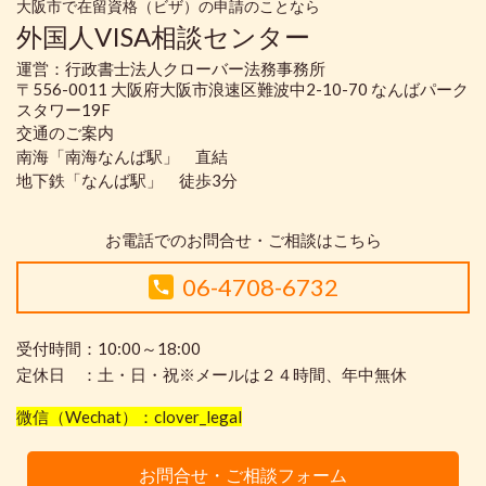
大阪市で在留資格（ビザ）の申請のことなら
外国人VISA相談センター
運営：行政書士法人クローバー法務事務所
〒556-0011 大阪府大阪市浪速区難波中2-10-70 なんばパーク
スタワー19F
交通のご案内
南海「南海なんば駅」 直結
地下鉄「なんば駅」 徒歩3分
お電話でのお問合せ・ご相談はこちら
06-4708-6732
受付時間：10:00～18:00
定休日 ：土・日・祝※メールは２４時間、年中無休
微信（Wechat）：clover_legal
お問合せ・ご相談フォーム