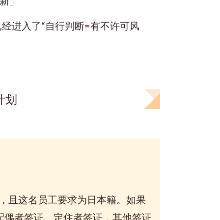
新」
经进入了“自行判断=有不许可风
计划
，且这名员工要求为日本籍。如果
配偶者签证、定住者签证，其他签证