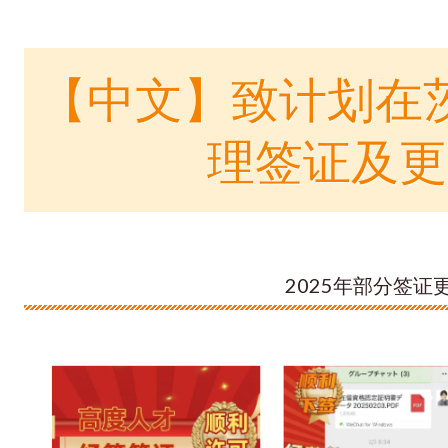
【中文】致计划在
理签证及更
2025年部分签证