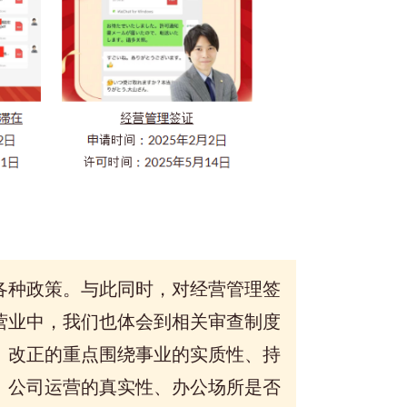
各种政策。与此同时，
对经营管理签
营业中，我们
也体会到
相关审查制度
。
改正的重点围绕事业的实质性、持
、公司运营的真实性、办公场所是否