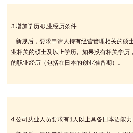
3.增加学历·职业经历条件
新规后，要求申请人持有经营管理相关的硕士
业相关的硕士及以上学历。如果没有相关学历
的职业经历（包括在日本的创业准备期）。
4.公司从业人员要求有1人以上具备日本语能力