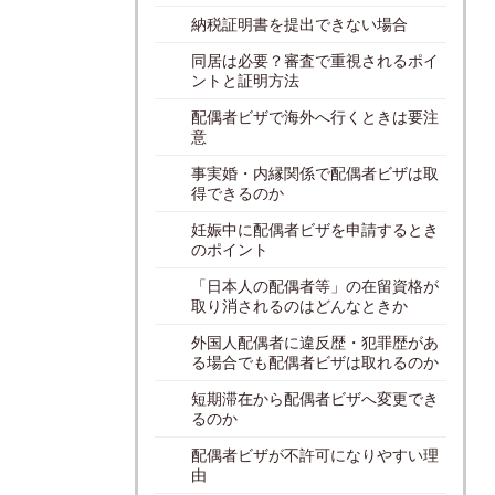
納税証明書を提出できない場合
同居は必要？審査で重視されるポイ
ントと証明方法
配偶者ビザで海外へ行くときは要注
意
事実婚・内縁関係で配偶者ビザは取
得できるのか
妊娠中に配偶者ビザを申請するとき
のポイント
「日本人の配偶者等」の在留資格が
取り消されるのはどんなときか
外国人配偶者に違反歴・犯罪歴があ
る場合でも配偶者ビザは取れるのか
短期滞在から配偶者ビザへ変更でき
るのか
配偶者ビザが不許可になりやすい理
由