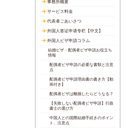
事務所概要
サービス料金
代表者ごあいさつ
外国人签证申请专栏【中文】
外国人ビザ申請コラム
結婚ビザ・配偶者ビザ申請お役立ち
情報
配偶者ビザ申請の必要な書類と注意
点
配偶者ビザ申請理由書の書き方【動
画付き】
配偶者ビザは離婚したらどうなる？
【失敗しない配偶者ビザ申請】行政
書士の選び方
中国人との国際結婚手続きのポイン
ト、注意点