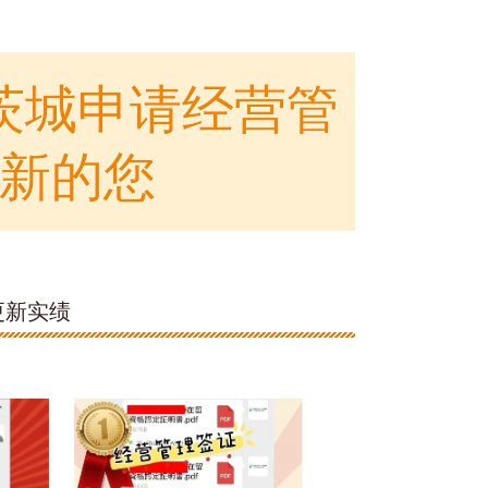
茨城申请经营管
新的您
更新实绩