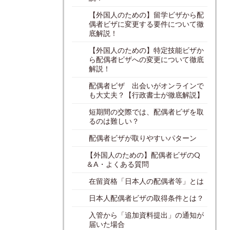
【外国人のための】留学ビザから配
偶者ビザに変更する要件について徹
底解説！
【外国人のための】特定技能ビザか
ら配偶者ビザへの変更について徹底
解説！
配偶者ビザ 出会いがオンラインで
も大丈夫？【行政書士が徹底解説】
短期間の交際では、配偶者ビザを取
るのは難しい？
配偶者ビザが取りやすいパターン
【外国人のための】配偶者ビザのQ
＆A・よくある質問
在留資格「日本人の配偶者等」とは
日本人配偶者ビザの取得条件とは？
入管から「追加資料提出」の通知が
届いた場合