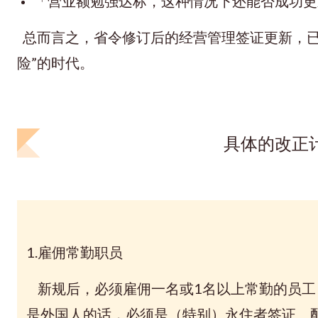
「营业额勉强达标，这种情况下还能否成功更
总而言之，省令修订后的经营管理签证更新，已
险”的时代。
具体的改正
1.雇佣常勤职员
新规后，必须雇佣一名或1名以上常勤的员工
是外国人的话，必须是（特别）永住者签证、