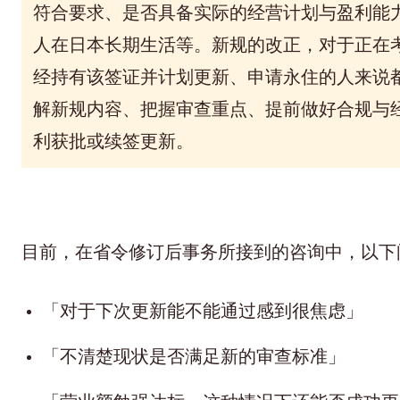
符合要求、是否具备实际的经营计划与盈利能
人在日本长期生活等。新规的改正，
对于正在
经持有该签证并计划更新、申请永住的人来说
解新规内容、把握审查重点、提前做好合规与
利获批或续签更新。
目前，在省令修订后事务所接到的咨询中，以下
「对于下次更新能不能通过感到很焦虑」
「不清楚现状是否满足新的审查标准」