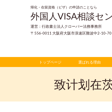
帰化・在留資格（ビザ）の申請のことなら
外国人VISA相談セ
運営：行政書士法人クローバー法務事務所
〒556-0011 大阪府大阪市浪速区難波中2-10-
トップページ
選ばれる理由
致计划在