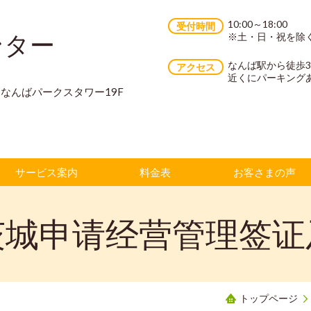
10:00～18:00
受付時間
ンター
※土・日・祝を除
なんば駅から徒歩
アクセス
近くにパーキング
70 なんばパークスタワー19F
サービス案内
料金表
お客さまの声
茨城申请经营管理签证
トップページ