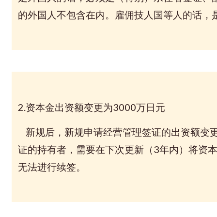
的外国人不包含在内。雇佣技人国等人的话，
2.资本金出资额变更为3000万日元
新规后，新规申请经营管理签证的出资额变更为
证的持有者，需要在下次更新（3年内）将资本
无法进行续签。