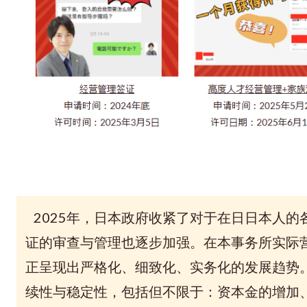
2025年，日本政府收紧了对于在日日本人的
证的审查与管理也
逐步加强。在
本事务所
实际
正呈现出严格化、细致化、实务化的发展趋势
续性与稳定性，包括但不限于：资本金的增加