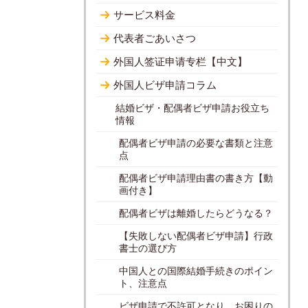
サービス料金
代表者ごあいさつ
外国人签证申请专栏【中文】
外国人ビザ申請コラム
結婚ビザ・配偶者ビザ申請お役立ち
情報
配偶者ビザ申請の必要な書類と注意
点
配偶者ビザ申請理由書の書き方【動
画付き】
配偶者ビザは離婚したらどうなる？
【失敗しない配偶者ビザ申請】行政
書士の選び方
中国人との国際結婚手続きのポイン
ト、注意点
ビザ申請で不許可となり、お困りの