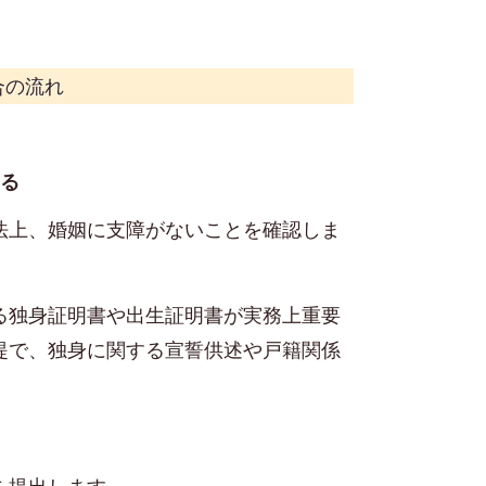
合の流れ
える
法上、婚姻に支障がないことを確認しま
る独身証明書や出生証明書が実務上重要
提で、独身に関する宣誓供述や戸籍関係