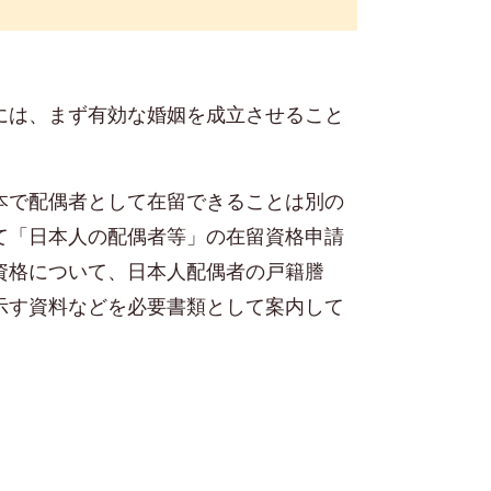
には、まず有効な婚姻を成立させること
本で配偶者として在留できることは別の
て「日本人の配偶者等」の在留資格申請
資格について、日本人配偶者の戸籍謄
示す資料などを必要書類として案内して