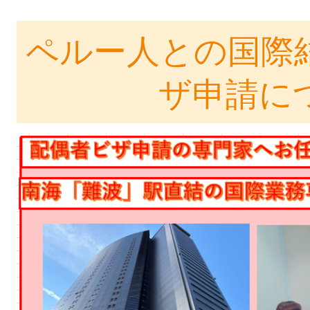
ペルー人との国際
ザ申請に