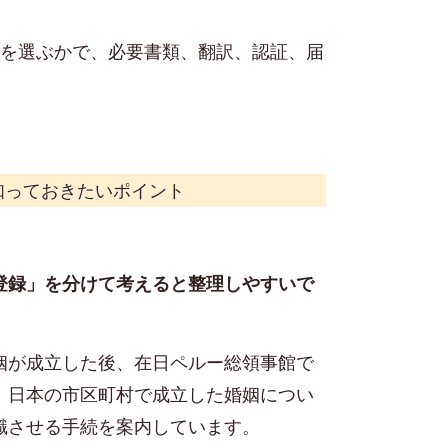
らを選ぶかで、必要書類、翻訳、認証、届
知っておきたいポイント
登録」を分けて考えると整理しやすいで
姻が成立した後、在日ペルー総領事館で
、日本の市区町村で成立した婚姻につい
識させる手続を案内しています。