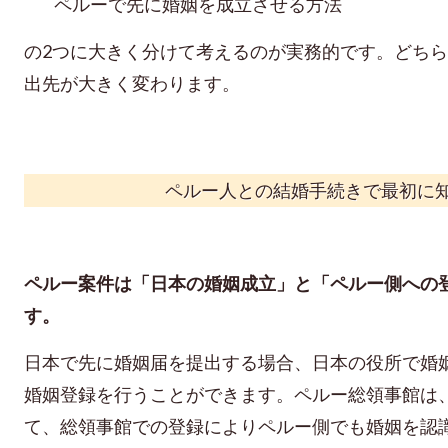
ペルーで先に婚姻を成立させる方法
の2つに大きく分けて考えるのが実務的です。どち
出先が大きく変わります。
ペルー人との結婚手続きで最初に
ペルー案件は「日本の婚姻成立」と「ペルー側への
す。
日本で先に婚姻届を提出する場合、日本の役所で婚
婚姻登録を行うことができます。ペルー総領事館は
て、総領事館での登録によりペルー側でも婚姻を認