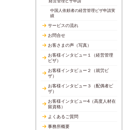
経営管理ビザ申請
中国人依頼者の経営管理ビザ申請実
績
サービスの流れ
お問合せ
お客さまの声（写真）
お客様インタビュー１（経営管理
ビザ）
お客様インタビュー２（就労ビ
ザ）
お客様インタビュー３（配偶者ビ
ザ）
お客様インタビュー4（高度人材在
留資格）
よくあるご質問
事務所概要