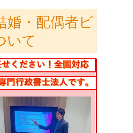
結婚・配偶者ビ
ついて