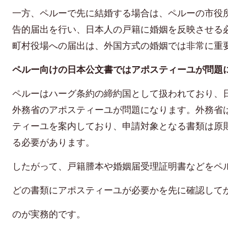
一方、ペルーで先に結婚する場合は、ペルーの市役
告的届出を行い、日本人の戸籍に婚姻を反映させる
町村役場への届出は、外国方式の婚姻では非常に重
ペルー向けの日本公文書ではアポスティーユが問題
ペルーはハーグ条約の締約国として扱われており、
外務省のアポスティーユが問題になります。外務省
ティーユを案内しており、申請対象となる書類は原
る必要があります。
したがって、戸籍謄本や婚姻届受理証明書などをペ
どの書類にアポスティーユが必要かを先に確認して
のが実務的です。