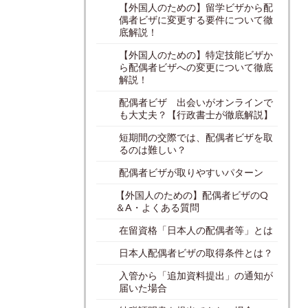
【外国人のための】留学ビザから配
偶者ビザに変更する要件について徹
底解説！
【外国人のための】特定技能ビザか
ら配偶者ビザへの変更について徹底
解説！
配偶者ビザ 出会いがオンラインで
も大丈夫？【行政書士が徹底解説】
短期間の交際では、配偶者ビザを取
るのは難しい？
配偶者ビザが取りやすいパターン
【外国人のための】配偶者ビザのQ
＆A・よくある質問
在留資格「日本人の配偶者等」とは
日本人配偶者ビザの取得条件とは？
入管から「追加資料提出」の通知が
届いた場合