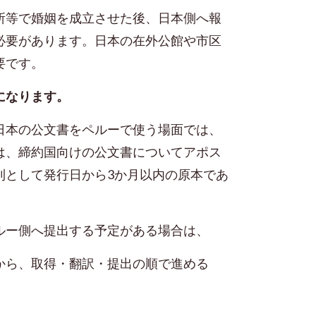
所等で婚姻を成立させた後、日本側へ報
必要があります。日本の在外公館や市区
要です。
になります。
日本の公文書をペルーで使う場面では、
は、締約国向けの公文書についてアポス
則として発行日から3か月以内の原本であ
ルー側へ提出する予定がある場合は、
から、取得・翻訳・提出の順で進める