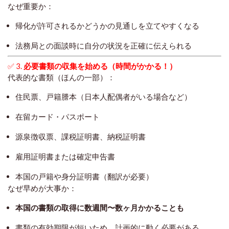
なぜ重要か：
帰化が許可されるかどうかの見通しを立てやすくなる
法務局との面談時に自分の状況を正確に伝えられる
✅ 3.
必要書類の収集を始める（時間がかかる！）
代表的な書類（ほんの一部）：
住民票、戸籍謄本（日本人配偶者がいる場合など）
在留カード・パスポート
源泉徴収票、課税証明書、納税証明書
雇用証明書または確定申告書
本国の戸籍や身分証明書（翻訳が必要）
なぜ早めが大事か：
本国の書類の取得に数週間〜数ヶ月かかることも
書類の有効期限が短いため、計画的に動く必要がある