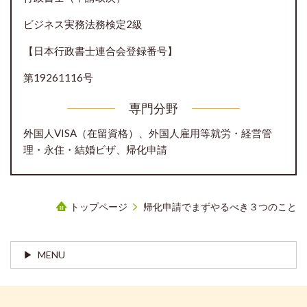
ビジネス実務法務検定2級
【日本行政書士連合会登録番号】
第19261116号
専門分野
外国人VISA（在留資格）、外国人雇用等就労・経営管
理・永住・結婚ビザ、帰化申請
トップページ
帰化申請でまずやるべき３つのこと
MENU