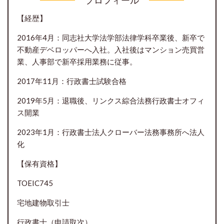
【経歴】
2016年4月：同志社大学法学部法律学科卒業後、新卒で
不動産デベロッパーへ入社。入社後はマンション売買営
業、人事部で新卒採用業務に従事。
2017年11月：行政書士試験合格
2019年5月：退職後、リンクス綜合法務行政書士オフィ
ス開業
2023年1月：行政書士法人クローバー法務事務所へ法人
化
【保有資格】
TOEIC745
宅地建物取引士
行政書士（申請取次）