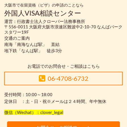
大阪市で在留資格（ビザ）の申請のことなら
外国人VISA相談センター
運営：行政書士法人クローバー法務事務所
〒556-0011 大阪府大阪市浪速区難波中2-10-70 なんばパーク
スタワー19F
交通のご案内
南海「南海なんば駅」 直結
地下鉄「なんば駅」 徒歩3分
お電話でのお問合せ・ご相談はこちら
06-4708-6732
受付時間：10:00～18:00
定休日 ：土・日・祝※メールは２４時間、年中無休
微信（Wechat）：clover_legal