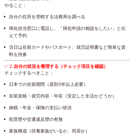
やること：
自分の住所を管轄する法務局を調べる
帰化担当窓口に電話し、「帰化申請の相談をしたい」と伝
えて予約
当日は在留カードやパスポート、就労証明書など簡単な資
料を持参
✅ 2.
自分の状況を整理する（チェック項目を確認）
チェックするべきこと：
日本での在留期間（原則5年以上必要）
在留資格・就労内容・年収（安定した生活かどうか）
納税・年金・保険の支払い状況
犯罪歴や交通違反歴の有無
家族構成（扶養家族がいるか、同居か）