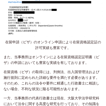
在留申請（ビザ）のオンライン申請により在留資格認定証の
許可実績も豊富です。
また、当事務所はオンラインによる在留資格認定証明書（ビ
ザ）の申請においても豊富な実績を有しております。
在留資格（ビザ）の取得には、判例法、出入国管理法および
施行規則に定められた詳細な要件を満たす必要があります。
そのため、これらの法令や要件に精通した行政書士に相談し
ない場合、不利な状況に陥る可能性があります。
一方、当事務所の代表行政書士は現在、大阪大学法学研究科
において法令に関する高度な研究を行っており、その知識を