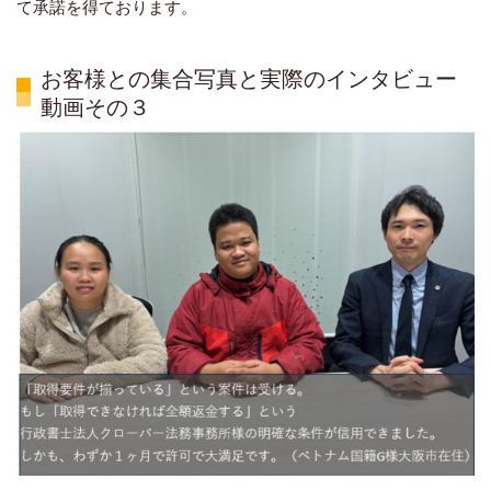
て承諾を得ております。
お客様との集合写真と
実際のインタビュー
動画その３