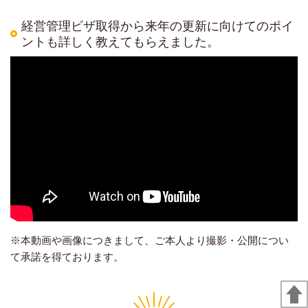
経営管理ビザ取得から来年の更新に向けてのポイ
ントも詳しく教えてもらえました。
※本動画や画像につきまして、ご本人より撮影・公開につい
て承諾を得ております。