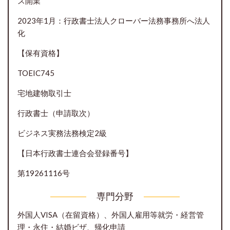
ス開業
2023年1月：行政書士法人クローバー法務事務所へ法人
化
【保有資格】
TOEIC745
宅地建物取引士
行政書士（申請取次）
ビジネス実務法務検定2級
【日本行政書士連合会登録番号】
第19261116号
専門分野
外国人VISA（在留資格）、外国人雇用等就労・経営管
理・永住・結婚ビザ、帰化申請