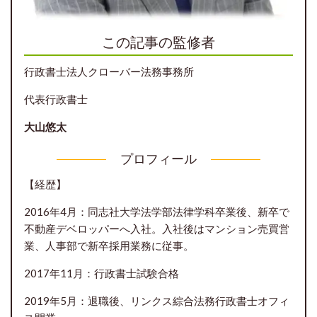
この記事の監修者
行政書士法人クローバー法務事務所
代表行政書士
大山悠太
プロフィール
【経歴】
2016年4月：同志社大学法学部法律学科卒業後、新卒で
不動産デベロッパーへ入社。入社後はマンション売買営
業、人事部で新卒採用業務に従事。
2017年11月：行政書士試験合格
2019年5月：退職後、リンクス綜合法務行政書士オフィ