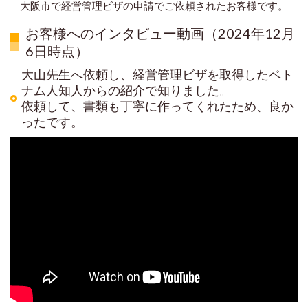
大阪市で経営管理ビザの申請でご依頼されたお客様です。
お客様へのインタビュー動画（2024年12月
6日時点）
大山先生へ依頼し、経営管理ビザを取得したベト
ナム人知人からの紹介で知りました。
依頼して、書類も丁寧に作ってくれたため、良か
ったです。