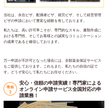
当社は、永住ビザ、配偶者ビザ、就労ビザ、そして経営管理
ビザの申請において豊富な経験を有しております。
私たちは、高い許可率こそが、専門的なスキル、書類作成に
おける専門性、そしてお客様との誠実なコミュニケーション
の成果であると確信しております。
万一申請が不許可となった場合には、全額返金保証サービス
もご提供しております。これもまた、私たちの自信の証で
す。どうぞ安心して私たちにお任せください。
安心・信頼の申請実績！
専門家による
オンライン申請サービス
全国対応の申
請業務！