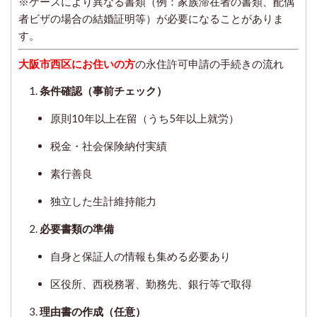
※ケースにより異なる書類（例：家族滞在者の書類、配偶
者ビザの場合の結婚証明等）が必要になることがありま
す。
大阪市西区にお住いの方
の永住許可申請の手続きの流れ
条件確認（事前チェック）
原則10年以上在留（うち5年以上就労）
税金・社会保険納付実績
素行善良
独立した生計維持能力
必要書類の準備
自身と保証人の情報も集める必要あり
区役所、西税務署、勤務先、銀行等で取得
理由書の作成（任意）