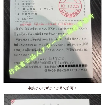
申請からわずか７か月で許可！