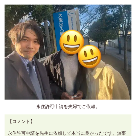
永住許可申請を夫婦でご依頼。
【コメント】
永住許可申請を先生に依頼して本当に良かったです。無事