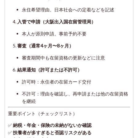
永住希望理由、日本社会への定着などを記述
入管で申請（大阪出入国在留管理局）
本人が原則申請。事前予約不要
審査（通常4ヶ月〜8ヶ月）
審査期間中も在留資格の更新などに注意
結果通知（許可または不許可）
許可時：永住者の在留カード交付
不許可：理由を確認し、再申請または他の在留資格
を継続
重要ポイント（チェックリスト）
✅
納税・年金・保険の未納がないか確認
✅
扶養者が多すぎると否認リスクがある