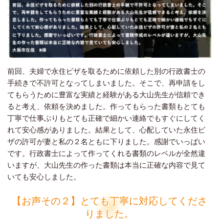
前回、夫婦で永住ビザを取るために依頼した別の行政書士の
手続きで不許可となってしまいました。そこで、再申請をし
てもらうために豊富な実績と経験がある大山先生が信頼でき
ると考え、依頼を決めました。作ってもらった書類もとても
丁寧で仕事ぶりもとても正確で細かい連絡でもすぐにしてく
れて安心感がありました。結果として、心配していた永住ビ
ザの許可が妻と私の２名ともに下りました。感謝でいっぱい
です。行政書士によって作ってくれる書類のレベルが全然違
いますが、大山先生の作った書類は本当に正確な内容で見て
いても安心しました。
【お声その２】とても丁寧に対応してくださ
りました。