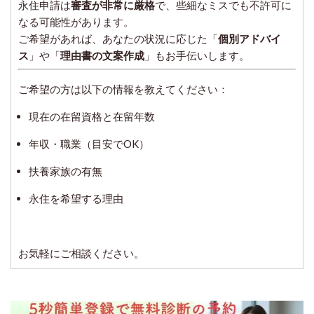
永住申請は
審査が非常に厳格
で、些細なミスでも不許可に
なる可能性があります。
ご希望があれば、あなたの状況に応じた「
個別アドバイ
ス
」や「
理由書の文案作成
」もお手伝いします。
ご希望の方は以下の情報を教えてください：
現在の在留資格と在留年数
年収・職業（目安でOK）
扶養家族の有無
永住を希望する理由
お気軽にご相談ください。