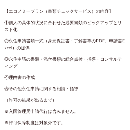
【エコノミープラン（書類チェックサービス）の内容】
①個人の具体的状況に合わせた必要書類のピックアップとリ
スト化
②永住申請書類一式（身元保証書・了解書等のPDF、申請書E
xcel）の提供
③永住申請の書類・添付書類の総合点検・指導・コンサルテ
ィング
④理由書の作成
⑤その他永住申請に関する相談・指導
（許可の結果が出るまで）
※入国管理局申請代行は含みません。
※許可保障制度は対象外です。