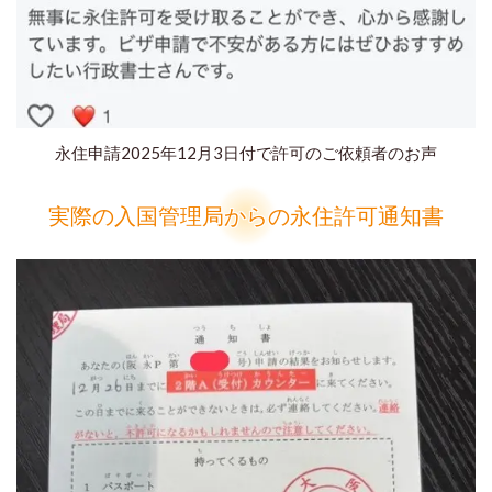
永住申請2025年12月3日付で許可のご依頼者のお声
実際の入国管理局からの永住許可通知書