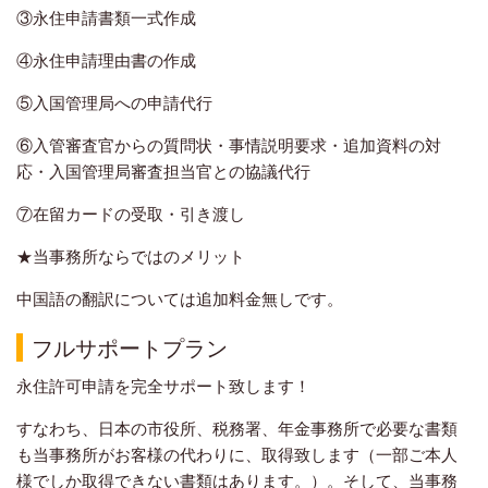
③永住申請書類一式作成
④永住申請理由書の作成
⑤入国管理局への申請代行
⑥入管審査官からの質問状・事情説明要求・追加資料の対
応・入国管理局審査担当官との協議代行
⑦在留カードの受取・引き渡し
★当事務所ならではのメリット
中国語の翻訳については追加料金無しです。
フルサポートプラン
永住許可申請を完全サポート致します！
すなわち、日本の市役所、税務署、年金事務所で必要な書類
も当事務所がお客様の代わりに、取得致します（一部ご本人
様でしか取得できない書類はあります。）。そして、当事務