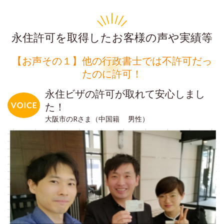
永住許可を取得したお客様の声や実績等
【お声その１】他の行政書士では不許可だっ
たのに許可！
永住ビザの許可が取れて安心しまし
た！
大阪市のRさま（中国籍 男性）