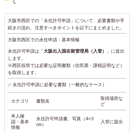
て
大阪市西区での「永住許可申請」について、必要書類や手
続きの流れ、注意すべきポイントを以下にまとめました。
大阪市西区での永住申請：基本情報
永住許可申請は「
大阪出入国在留管理局（入管）
」に提出
します。
※西区役所では必要な証明書類（住民票・課税証明など）
を取得します。
✅ 永住許可申請に必要な書類（一般的なケース）
取得場所な
カテゴリ
書類名
ど
本人確
永住許可申請書、写真（4×3
認・基本
入管に提出
cm）
情報