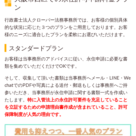
ン
行政書士法人クローバー法務事務所では、お客様の個別具体
的な状況に応じた３つのプランをご用意しております。お客
様のニーズに適合したプランを柔軟にお選びいただけます。
スタンダードプラン
お客様は当事務所のアドバイスに従い、永住申請に必要な書
類を集めていただくだけでOKです。
そして、収集して頂いた書類は当事務所へメール・LINE・We
chatでのPDFや写真による送付・郵送もしくは事務所へご持
参いただき、当事務所が永住申請に関する書類一式を作成い
たします。
特に入管法上の永住許可要件を充足していること
を立証するための申請理由書作成が含まれていること、許可
保障制度が人気の理由です。