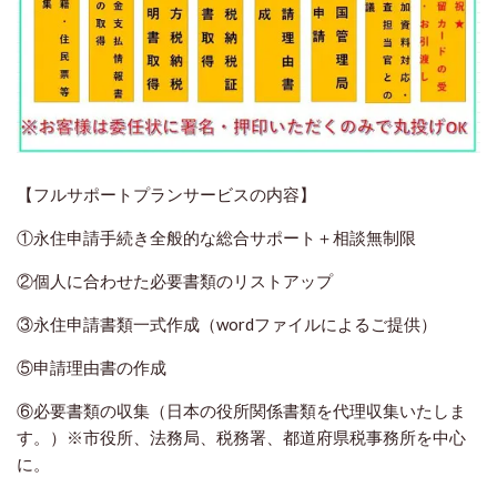
【フルサポートプランサービスの内容】
①永住申請手続き全般的な総合サポート＋相談無制限
②個人に合わせた必要書類のリストアップ
③永住申請書類一式作成（wordファイルによるご提供）
⑤申請理由書の作成
⑥必要書類の収集（日本の役所関係書類を代理収集いたしま
す。）※市役所、法務局、税務署、都道府県税事務所を中心
に。