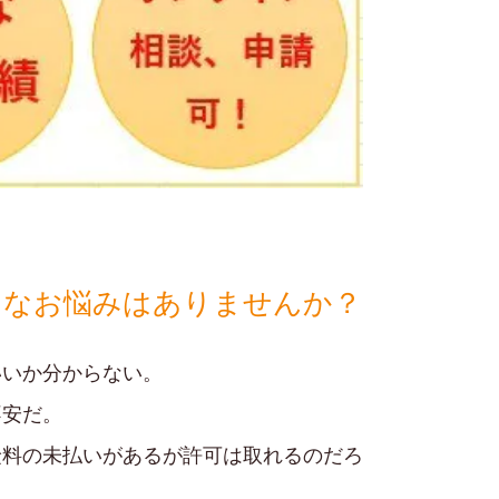
うなお悩みはありませんか？
いいか分からない。
不安だ。
険料の未払いがあるが許可は取れるのだろ