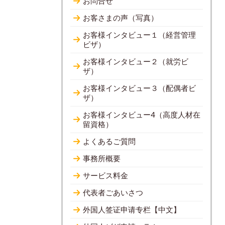
お問合せ
お客さまの声（写真）
お客様インタビュー１（経営管理
ビザ）
お客様インタビュー２（就労ビ
ザ）
お客様インタビュー３（配偶者ビ
ザ）
お客様インタビュー4（高度人材在
留資格）
よくあるご質問
事務所概要
サービス料金
代表者ごあいさつ
外国人签证申请专栏【中文】