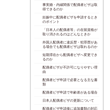
事実婚・内縁関係で配偶者ビザは取
得できるのか
妊娠中に配偶者ビザを申請するとき
のポイント
「日本人の配偶者等」の在留資格が
取り消されるのはどんなときか
外国人配偶者に違反歴・犯罪歴があ
る場合でも配偶者ビザは取れるのか
短期滞在から配偶者ビザへ変更でき
るのか
配偶者ビザが不許可になりやすい理
由
配偶者ビザ申請で必要となる主な書
類
配偶者ビザ申請で年齢差がある場合
日本人配偶者ビザの更新について
配偶者ビザ申請後に追加書類の対応