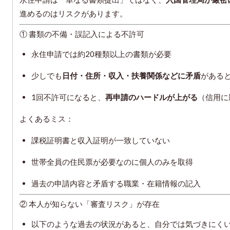
進めるのはリスクがあります。
① 書類の不備・誤記入による不許可
永住申請では約20種類以上の書類が必要
少しでも
日付・住所・収入・扶養関係などに矛盾
がある
1回不許可になると、
再申請のハードルが上がる
（信用に
よくあるミス：
課税証明書と収入証明が一致していない
世帯全員の住民票が必要なのに個人のみを取得
過去の申請内容と矛盾する職業・在籍情報の記入
② 本人が知らない「審査リスク」が存在
以下のような過去の状況があると、自分では気づきにく