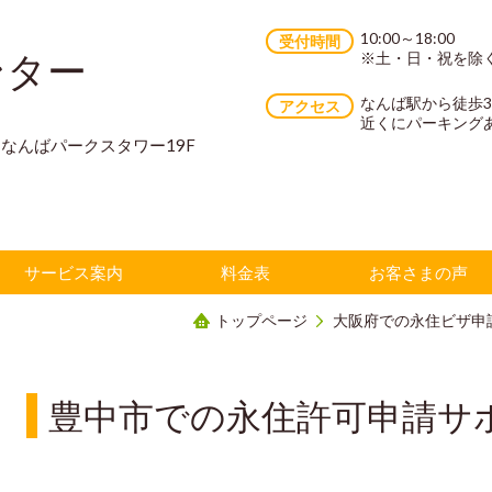
10:00～18:00
受付時間
ンター
※土・日・祝を除
なんば駅から徒歩
アクセス
近くにパーキング
70 なんばパークスタワー19F
サービス案内
料金表
お客さまの声
トップページ
大阪府での永住ビザ申
豊中市での永住許可申請サ