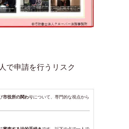
人で申請を行うリスク
び
市役所の関わり
について、専門的な視点から
に審査する法的手続き
です。以下の点で一人で