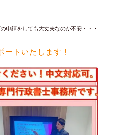
ザの申請をしても大丈夫なのか不安・・・
ポートいたします！