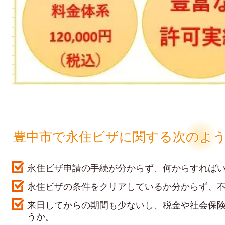
豊中市で永住ビザに関する次のよ
永住ビザ申請の手続が分からず、何からすれば
永住ビザの条件をクリアしているか分からず、
来日してからの期間も少ないし、税金や社会保
うか。