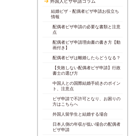
外国人ビザ申請コラム
結婚ビザ・配偶者ビザ申請お役立ち
情報
配偶者ビザ申請の必要な書類と注意
点
配偶者ビザ申請理由書の書き方【動
画付き】
配偶者ビザは離婚したらどうなる？
【失敗しない配偶者ビザ申請】行政
書士の選び方
中国人との国際結婚手続きのポイン
ト、注意点
ビザ申請で不許可となり、お困りの
方はこちらへ
外国人留学生と結婚する場合
日本人側の年収が低い場合の配偶者
ビザ申請