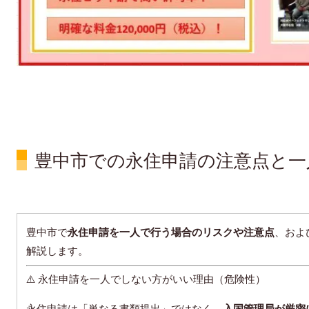
豊中市での永住申請の注意点と一
豊中市で
永住申請を一人で行う場合のリスクや注意点
、およ
解説します。
⚠️ 永住申請を一人でしない方がいい理由（危険性）
永住申請は「単なる書類提出」ではなく、
入国管理局が厳密