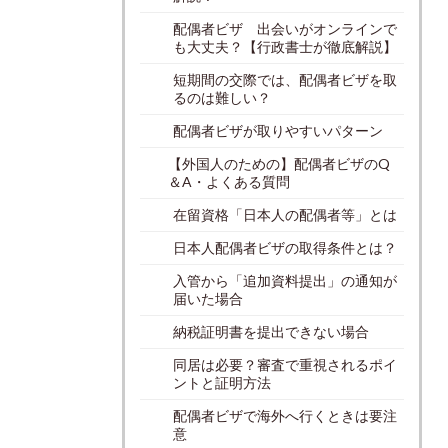
配偶者ビザ 出会いがオンラインで
も大丈夫？【行政書士が徹底解説】
短期間の交際では、配偶者ビザを取
るのは難しい？
配偶者ビザが取りやすいパターン
【外国人のための】配偶者ビザのQ
＆A・よくある質問
在留資格「日本人の配偶者等」とは
日本人配偶者ビザの取得条件とは？
入管から「追加資料提出」の通知が
届いた場合
納税証明書を提出できない場合
同居は必要？審査で重視されるポイ
ントと証明方法
配偶者ビザで海外へ行くときは要注
意