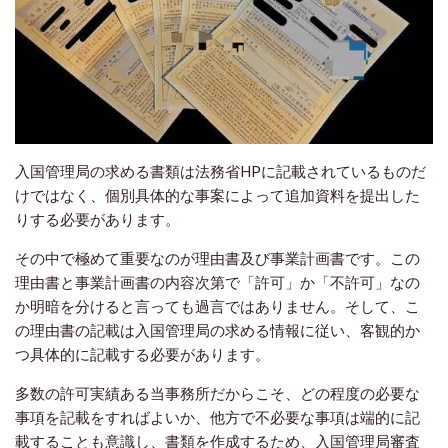
入国管理局の求める書類は法務省HPに記載されているものだ
けではなく、個別具体的な事案によって追加資料を提出した
りする必要があります。
その中で極めて重要なのが理由書及び事業計画書です。この
理由書と事業計画書の内容次第で「許可」か「不許可」なの
か明暗を分けると言っても過言ではありません。そして、こ
の理由書の記載は入国管理局の求める情報に従い、客観的か
つ具体的に記載する必要があります。
多数の許可実績ある当事務所だからこそ、どの程度の必要な
事項を記載をすればよいか、他方で不必要な事項は端的に記
載することも意識し、書類を作成するため、入国管理局審査