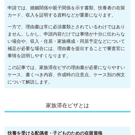
申請では、婚姻関係や親子関係を示す書類、扶養者の在留
カード、収入を証明する資料などが重要になります。
一方で、理由書は常に必須書類とされているわけではあり
ません。しかし、申請内容だけでは事情が十分に伝わらな
い場合や、収入・住居・家族構成・同居予定などについて
補足が必要な場合には、理由書を提出することで審査官に
事情を説明しやすくなります。
この記事では、家族滞在ビザの理由書が必要になりやすい
ケース、書くべき内容、作成時の注意点、ケース別の例文
について解説します。
家族滞在ビザとは
扶養を受ける配偶者・子どものための在留資格