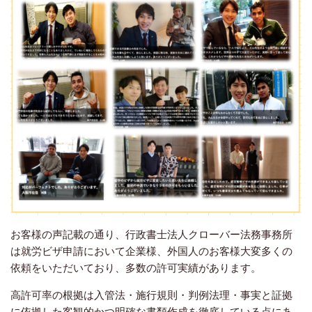
お客様の声記載の通り、行政書士法人クローバー法務事務所
は就労ビザ申請において企業様、外国人のお客様大変多くの
依頼をいただいており、多数の許可実績があります。
高許可率の根拠は入管法・施行規則・判例法理・事実と証拠
に依拠した客観的かつ明確な書類作成を徹底している点にあ