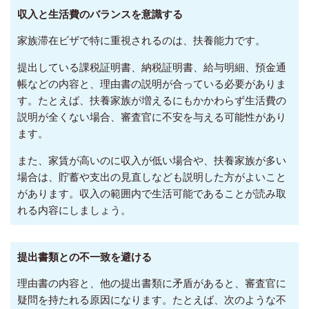
収入と生活費のバランスを意識する
家族滞在ビザで特に重視されるのは、扶養能力です。
提出している課税証明書、納税証明書、給与明細、預金通
帳などの内容と、理由書の説明が合っている必要がありま
す。たとえば、扶養家族が増えるにもかかわらず生活費の
説明が全くない場合、審査官に不安を与える可能性があり
ます。
また、家賃が高いのに収入が低い場合や、扶養家族が多い
場合は、貯蓄や支出の見直しなども説明した方がよいこと
があります。収入の範囲内で生活可能であることが読み取
れる内容にしましょう。
提出書類との不一致を避ける
理由書の内容と、他の提出書類に矛盾があると、審査官に
疑問を持たれる原因になります。たとえば、次のような不