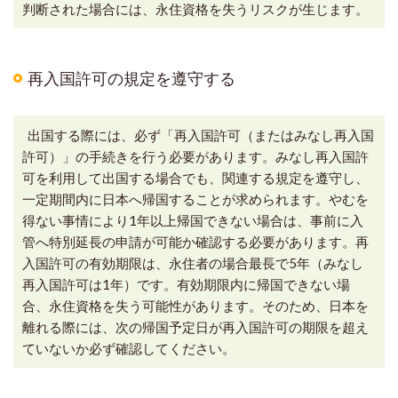
判断された場合には、永住資格を失うリスクが生じます。
再入国許可の規定を遵守する
出国する際には、必ず「再入国許可（またはみなし再入国
許可）」の手続きを行う必要があります。みなし再入国許
可を利用して出国する場合でも、関連する規定を遵守し、
一定期間内に日本へ帰国することが求められます。やむを
得ない事情により1年以上帰国できない場合は、事前に入
管へ特別延長の申請が可能か確認する必要があります。再
入国許可の有効期限は、永住者の場合最長で5年（みなし
再入国許可は1年）です。有効期限内に帰国できない場
合、永住資格を失う可能性があります。そのため、日本を
離れる際には、次の帰国予定日が再入国許可の期限を超え
ていないか必ず確認してください。