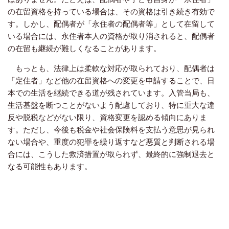
の在留資格を持っている場合は、その資格は引き続き有効で
す。しかし、配偶者が「永住者の配偶者等」として在留して
いる場合には、永住者本人の資格が取り消されると、配偶者
の在留も継続が難しくなることがあります。
もっとも、法律上は柔軟な対応が取られており、配偶者は
「定住者」など他の在留資格への変更を申請することで、日
本での生活を継続できる道が残されています。入管当局も、
生活基盤を断つことがないよう配慮しており、特に重大な違
反や脱税などがない限り、資格変更を認める傾向にありま
す。ただし、今後も税金や社会保険料を支払う意思が見られ
ない場合や、重度の犯罪を繰り返すなど悪質と判断される場
合には、こうした救済措置が取られず、最終的に強制退去と
なる可能性もあります。