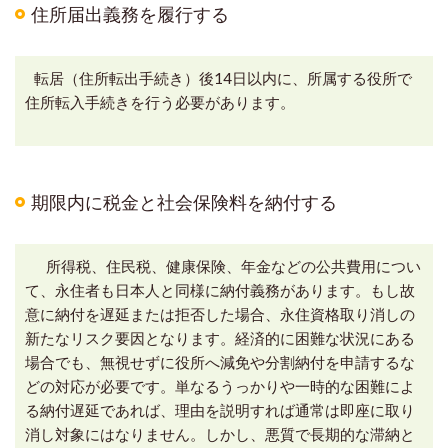
住所届出義務を履行する
転居（住所転出手続き）後14日以内に、所属する役所で
住所転入手続きを行う必要があります。
期限内に税金と社会保険料を納付する
所得税、住民税、健康保険、年金などの公共費用につい
て、永住者も日本人と同様に納付義務があります。もし故
意に納付を遅延または拒否した場合、永住資格取り消しの
新たなリスク要因となります。経済的に困難な状況にある
場合でも、無視せずに役所へ減免や分割納付を申請するな
どの対応が必要です。単なるうっかりや一時的な困難によ
る納付遅延であれば、理由を説明すれば通常は即座に取り
消し対象にはなりません。しかし、悪質で長期的な滞納と