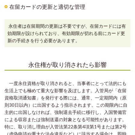
在留カードの更新と適切な管理
永住者は在留期間の更新は不要ですが、在留カードには有
効期限が設けられており、有効期限が切れる前にカード更
新の手続きを行う必要があります。
永住権が取り消されたら影響
一度永住資格が取り消されると、当事者にとって法的にも
生活上でも極めて重大な影響を及ぼします。入管局が「在留
資格取消通知書」を発行する際には、通常、一定期間内（原
則30日以内）に出国するよう指示されます。この期限内に自
主的に出国しなければ、強制退去手続に移行し、入国警備官
による収容または強制送還の対象となる可能性があります。
特に、取り消し理由が入管法第22条第4項第1号または第2号
（虚偽申請や重大な法令違反など）に該当する場合は、即時