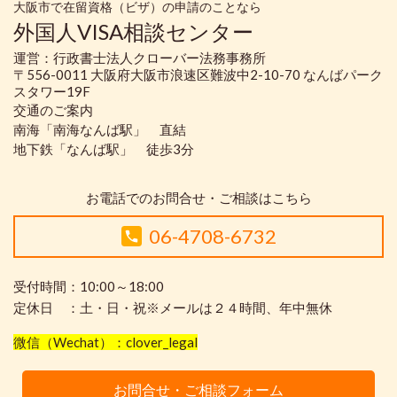
大阪市で在留資格（ビザ）の申請のことなら
外国人VISA相談センター
運営：行政書士法人クローバー法務事務所
〒556-0011 大阪府大阪市浪速区難波中2-10-70 なんばパーク
スタワー19F
交通のご案内
南海「南海なんば駅」 直結
地下鉄「なんば駅」 徒歩3分
お電話でのお問合せ・ご相談はこちら
06-4708-6732
受付時間：10:00～18:00
定休日 ：土・日・祝※メールは２４時間、年中無休
微信（Wechat）：clover_legal
お問合せ・ご相談フォーム