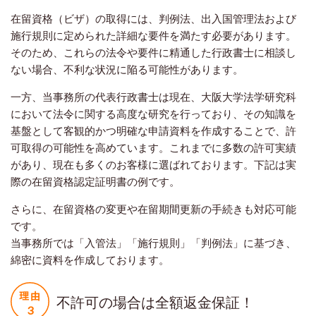
在留資格（ビザ）の取得には、判例法、出入国管理法および
施行規則に定められた詳細な要件を満たす必要があります。
そのため、これらの法令や要件に精通した行政書士に相談し
ない場合、不利な状況に陥る可能性があります。
一方、当事務所の代表行政書士は現在、大阪大学法学研究科
において法令に関する高度な研究を行っており、その知識を
基盤として客観的かつ明確な申請資料を作成することで、許
可取得の可能性を高めています。これまでに多数の許可実績
があり、現在も多くのお客様に選ばれております。下記は実
際の在留資格認定証明書の例です。
さらに、在留資格の変更や在留期間更新の手続きも対応可能
です。
当事務所では「入管法」「施行規則」「判例法」に基づき、
綿密に資料を作成しております。
不許可の場合は全額返金保証！