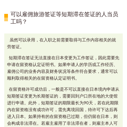
可以雇佣旅游签证等短期滞在签证的人当员
工吗？
虽然可以录用，在入职之前需要取得与工作内容相关的就
劳签证。
短期滞在签证无法直接在日本变更为工作签证，
因此需要先
申请在留资格认定证明书。如果
申请人的学历或工作经历、
雇佣公司的业务内容及财务状况等条件符合要求，
通常可以
顺利取得相关的在留资格认定证明书。
在留资格许可成功
后，一般是不可以直接在日本境内申请从
短期签证变更为长期签证的，需要回到户口所在地的大使馆
进行申请
。
此外，短期签证的期限最长为90天，
若在此期限
内在留资格没有成功许可，需先离境回国，待许可下达后再
进入日本。
如果持有的在留资格已过期，但仍留在日本，则
会构成非法滞在。
若雇主雇用了非法滞在者，
则雇主本人可