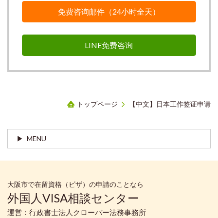
免费咨询邮件（24小时全天）
LINE免费咨询
トップページ
【中文】日本工作签证申请
MENU
大阪市で在留資格（ビザ）の申請のことなら
外国人VISA相談センター
運営：行政書士法人クローバー法務事務所