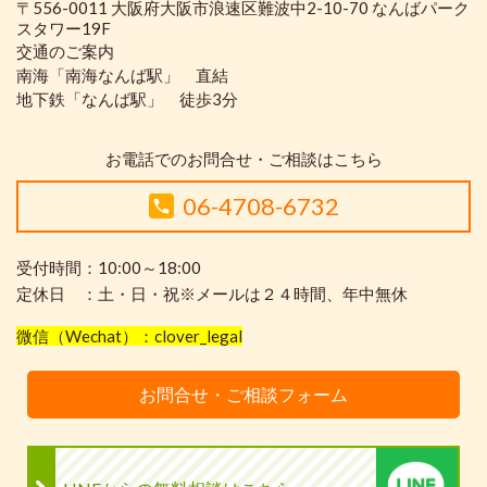
〒556-0011 大阪府大阪市浪速区難波中2-10-70 なんばパーク
スタワー19F
交通のご案内
南海「南海なんば駅」 直結
地下鉄「なんば駅」 徒歩3分
お電話でのお問合せ・ご相談はこちら
06-4708-6732
受付時間：10:00～18:00
定休日 ：土・日・祝※メールは２４時間、年中無休
微信（Wechat）：clover_legal
お問合せ・ご相談フォーム