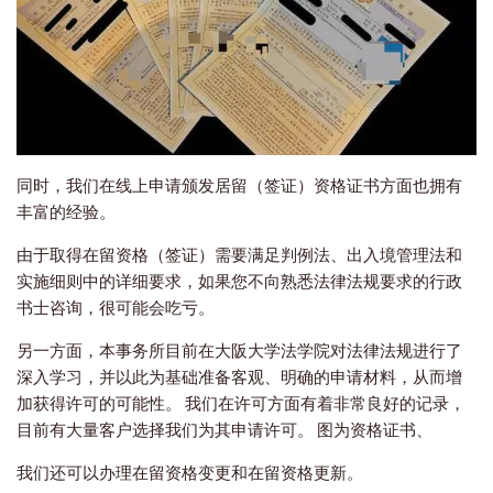
同时，我们在线上申请颁发居留（签证）资格证书方面也拥有
丰富的经验。
由于取得在留资格（签证）需要满足判例法、出入境管理法和
实施细则中的详细要求，如果您不向熟悉法律法规要求的行政
书士咨询，很可能会吃亏。
另一方面，本事务所目前在大阪大学法学院对法律法规进行了
深入学习，并以此为基础准备客观、明确的申请材料，从而增
加获得许可的可能性。 我们在许可方面有着非常良好的记录，
目前有大量客户选择我们为其申请许可。 图为资格证书、
我们还可以办理在留资格变更和在留资格更新。