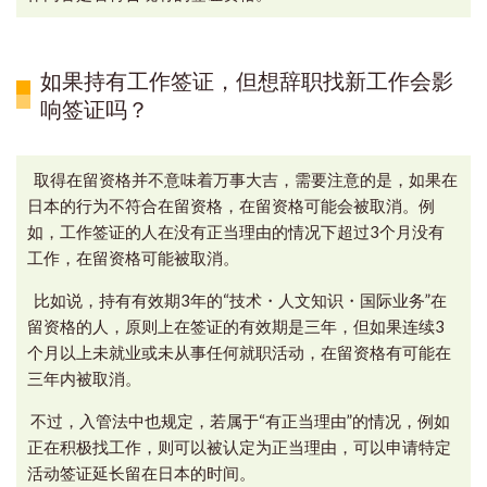
如果持有工作签证，但想辞职找新工作会影
响签证吗？
取得在留资格并不意味着万事大吉，
需要注意的是，如果在
日本的行为不符合在留资格
，在留资格可能会被取消。
例
如，工作签证的人在没有正当理由的情况下超过3个月没有
工作，
在留资格可能被取消。
比如说
，持有有效期3年的“技术・人文知识・国际业务”在
留资格的人，
原则上在签证的有效期是三年，
但如果连续3
个月以上未就业或未从事任何就职活动，在留资格有可能在
三年内被取消。
不过，入管法中也规定，若属于“有正当理由”的情况，
例如
正在积极找工作，
则可以被认定为正当理由，可以申请特定
活动签证延长留在日本的时间。