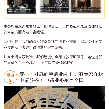
本公司在永久居留签证、配偶签证、工作签证和经营管理签证
的申请方面有着丰富经验。
我们相信，我们的高批准率是我们的专业技能、撰写文件的专
业度以及与客户坦诚沟通的努力结果。
如果申请未获批准，我们还提供全额退款保证服务，这也是我
们自信的另一个标志。 您可以完全信赖我们。
安心・可靠的申请业绩！ 拥有专家在线
申请服务！ 申请业务覆盖全国。