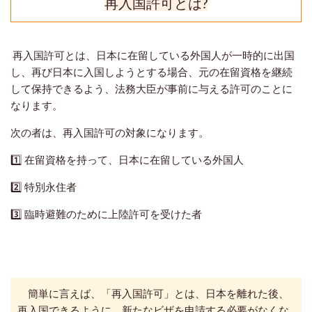
再入国許可とは?
再入国許可とは、日本に在留している外国人が一時的に出国
し、再び日本に入国しようとする場合、元の在留資格を継続
して保持できるよう、法務大臣が事前に与える許可のことに
なります。
次の者は、再入国許可の対象になります。
1️⃣ 在留資格を持って、日本に在留している外国人
2️⃣ 特別永住者
3️⃣ 臨時避難のために上陸許可を受けた者
簡単に言えば、「再入国許可」とは、日本を離れた後、
再入国できるように、新たなビザを申請する必要がなくな