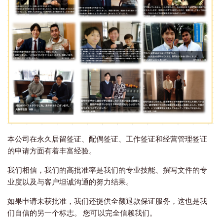
本公司在永久居留签证、配偶签证、工作签证和经营管理签证
的申请方面有着丰富经验。
我们相信，我们的高批准率是我们的专业技能、撰写文件的专
业度以及与客户坦诚沟通的努力结果。
如果申请未获批准，我们还提供全额退款保证服务，这也是我
们自信的另一个标志。 您可以完全信赖我们。