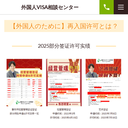
外国人VISA相談センター
【外国人のために】再入国许可とは？
2025部分签证许可实绩