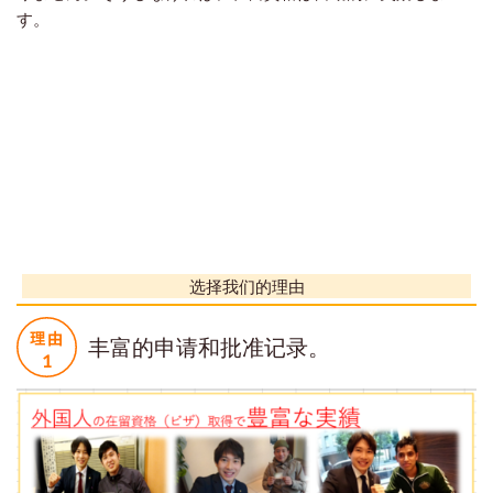
す。
选择我们的理由
丰富的申请和批准记录。