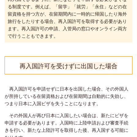
る制度です。例えば、「留学」「就労」「永住」などの在
留資格を持つ方が、在留期間内に一時的に帰国したり海外
旅行をしたりする場合、再入国許可を取得する必要があり
ます。再入国許可の申請、入管局の窓口やオンライン両方
で行うこともできます。
再入国許可を受けずに出国した場合
再入国許可を申請せずに日本を出国した場合、その外国人
が所持している在留資格および在留期間は自動的に失効し、
つまり日本に入国ビザを失うことになります。
その外国人が再び日本に入国したい場合は、新たにビザを
申請する必要があります。入国時に上陸申請および審査手続
きを行い、新たな上陸許可を取得した後、再入国する可能に