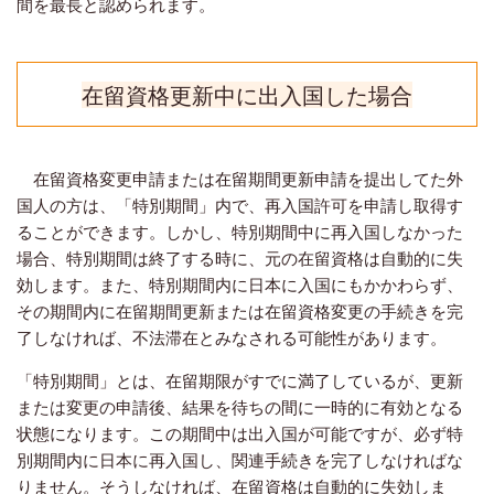
間を最長と認められます。
在留資格更新中に出入国した場合
在留資格変更申請または在留期間更新申請を提出してた外
国人の方は、「特別期間」内で、再入国許可を申請し取得す
ることができます。
しかし、特別期間中に再入国しなかった
場合、特別期間は終了する時に、元の在留資格は自動的に失
効します。
また、特別期間内に日本に入国にもかかわらず、
その期間内に在留期間更新または在留資格変更の手続きを完
了しなければ、不法滞在とみなされる可能性があります。
「特別期間」とは、在留期限がすでに満了しているが、更新
または変更の申請後、結果を待ちの間に一時的に有効となる
状態になります。この期間中は出入国が可能ですが、必ず特
別期間内に日本に再入国し、関連手続きを完了しなければな
りません。そうしなければ、在留資格は自動的に失効しま