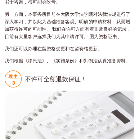
书士咨询，很可能会吃亏。
另一方面，本事务所目前在大阪大学法学院对法律法规进行了
深入学习，并以此为基础准备客观、明确的申请材料，从而增
加获得许可的可能性。 我们在许可方面有着非常良好的记录，
目前有大量客户选择我们为其申请许可。 图为资格证书、
我们还可以办理在留资格变更和在留资格更新。
我们根据《移民法》、《实施条例》和判例法认真准备资料。
不许可全额退款保证！