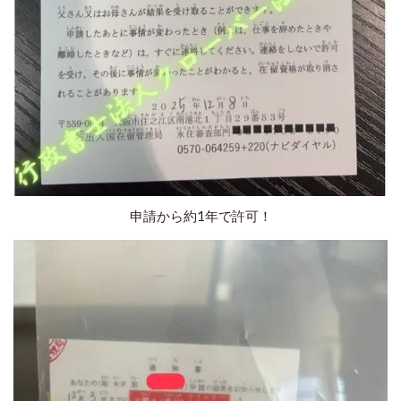
申請から約1年で許可！