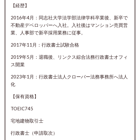
【経歴】
2016年4月：同志社大学法学部法律学科卒業後、新卒で
不動産デベロッパーへ入社。入社後はマンション売買営
業、人事部で新卒採用業務に従事。
2017年11月：行政書士試験合格
2019年5月：退職後、リンクス綜合法務行政書士オフィ
ス開業
2023年1月：行政書士法人クローバー法務事務所へ法人
化
【保有資格】
TOEIC745
宅地建物取引士
行政書士（申請取次）