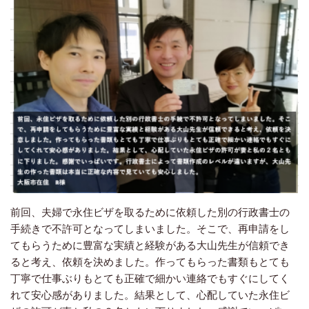
前回、夫婦で永住ビザを取るために依頼した別の行政書士の
手続きで不許可となってしまいました。そこで、再申請をし
てもらうために豊富な実績と経験がある大山先生が信頼でき
ると考え、依頼を決めました。作ってもらった書類もとても
丁寧で仕事ぶりもとても正確で細かい連絡でもすぐにしてく
れて安心感がありました。結果として、心配していた永住ビ