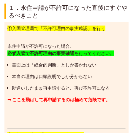
１．永住申請が不許可になった直後にすぐや
るべきこと
①入国管理局で「不許可理由の事実確認」を行う
永住申請が不許可になった場合、
必ず入管で不許可理由の事実確認
を行ってください。
書面上は「総合的判断」としか書かれない
本当の理由は口頭説明でしか分からない
勘違いしたまま再申請すると、再び不許可になる
➡
ここを飛ばして再申請するのは極めて危険です。