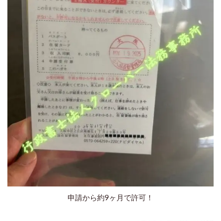
申請から約9ヶ月で許可！