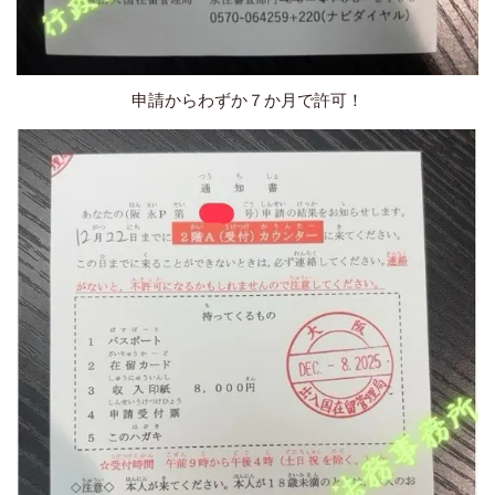
申請からわずか７か月で許可！