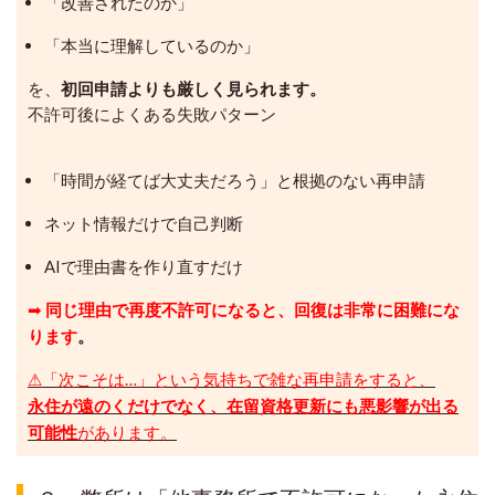
「改善されたのか」
「本当に理解しているのか」
を、
初回申請よりも厳しく見られます。
不許可後によくある失敗パターン
「時間が経てば大丈夫だろう」と根拠のない再申請
ネット情報だけで自己判断
AIで理由書を作り直すだけ
➡
同じ理由で再度不許可になると、回復は非常に困難にな
ります
。
⚠「次こそは…」という気持ちで雑な再申請をすると、
永住が遠のくだけでなく、在留資格更新にも悪影響が出る
可能性
があります。