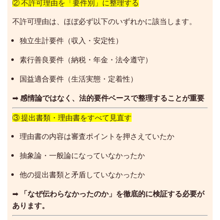
② 不許可理由を「要件別」に整理する
不許可理由は、ほぼ必ず以下のいずれかに該当します。
独立生計要件（収入・安定性）
素行善良要件（納税・年金・法令遵守）
国益適合要件（生活実態・定着性）
➡
感情論ではなく、法的要件ベースで整理することが重要
③ 提出書類・理由書をすべて見直す
理由書の内容は審査ポイントを押さえていたか
抽象論・一般論になっていなかったか
他の提出書類と矛盾していなかったか
➡
「なぜ伝わらなかったのか」を徹底的に検証する必要が
あります。