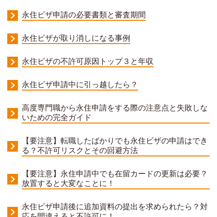
永住ビザ申請の必要書類と審査期間
永住ビザが取り消しになる事例
永住ビザの不許可原因トップ３と年収
永住ビザ申請中に引っ越したら？
高度専門職から永住申請をする際の注意点と失敗しな
いための完全ガイド
【要注意】転職したばかりでも永住ビザの申請はでき
る？不許可リスクとその回避方法
【要注意】永住申請中でも在留カードの更新は必要？
放置すると大変なことに！
永住ビザ申請後に追加資料の提出を求められたら？対
応を間違えると不許可に！