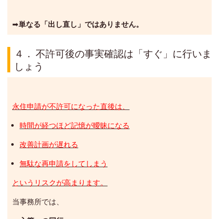
➡
単なる「出し直し」ではありません。
４． 不許可後の事実確認は「すぐ」に行いま
しょう
永住申請が不許可になった直後は、
時間が経つほど記憶が曖昧になる
改善計画が遅れる
無駄な再申請をしてしまう
というリスクが高まります。
当事務所では、