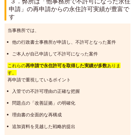
３．弊所は「他事務所で不許可になった永住
申請」の再申請からの永住許可実績が豊富で
す
当事務所では、
他の行政書士事務所が申請し、不許可となった案件
ご本人が自己申請して不許可になった案件
これらの
再申請で永住許可を取得した実績が多数
ありま
す。
再申請で重視しているポイント
入管での不許可理由の正確な把握
問題点の「改善証拠」の明確化
理由書の全面的な再構成
追加資料を見越した戦略的提出