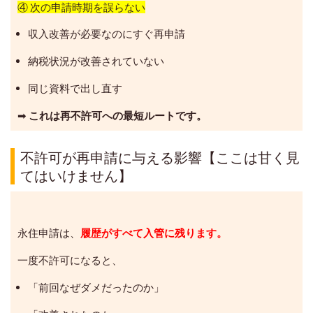
④ 次の申請時期を誤らない
収入改善が必要なのにすぐ再申請
納税状況が改善されていない
同じ資料で出し直す
➡
これは再不許可への最短ルートです。
不許可が再申請に与える影響【ここは甘く見
てはいけません】
永住申請は、
履歴がすべて入管に残ります。
一度不許可になると、
「前回なぜダメだったのか」