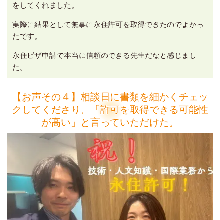
をしてくれました。
実際に結果として無事に永住許可を取得できたのでよかっ
たです。
永住ビザ申請で本当に信頼のできる先生だなと感じまし
た。
【お声その４】相談日に書類を細かくチェッ
クしてくださり、「許可を取得できる可能性
が高い」と言っていただけた。