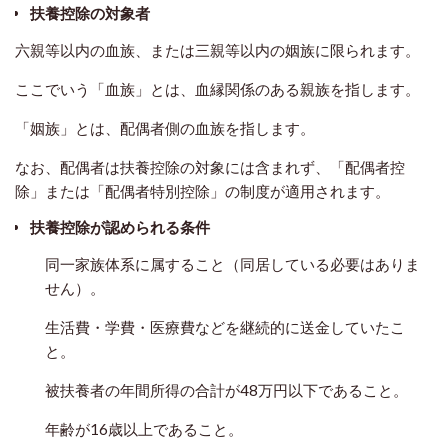
扶養控除の対象者
六親等以内の血族、または三親等以内の姻族に限られます。
ここでいう「血族」とは、血縁関係のある親族を指します。
「姻族」とは、配偶者側の
血族
を指します。
なお、配偶者は扶養控除の対象には含まれず、「配偶者控
除」または「配偶者特別控除」の制度が適用されます。
扶養控除が認められる条件
同一家族体系に属すること（同居している必要はありま
せん）。
生活費・学費・医療費などを継続的に送金していたこ
と。
被扶養者の年間所得の合計が48万円以下であること。
年齢が16歳以上であること。