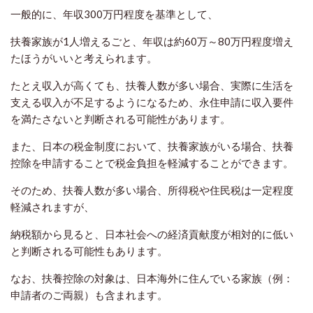
一般的に、年収300万円程度を基準として、
扶養家族が1人増えるごと、年収は約60万～80万円程度増え
たほうがいいと考えられます。
たとえ収入が高くても、扶養人数が多い場合、実際に生活を
支える収入が不足するようになるため、永住申請に収入要件
を満たさないと判断される可能性があります。
また、日本の税金制度において、扶養家族がいる場合、扶養
控除を申請することで税金負担を軽減することができます。
そのため、扶養人数が多い場合、所得税や住民税は一定程度
軽減されますが、
納税額から見ると、日本社会への経済貢献度が相対的に低い
と判断される可能性もあります。
なお、扶養控除の対象は、日本海外
に住んでいる家族（例：
申請者のご両親）も含まれます。