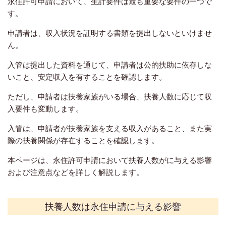
永住許可申請において、生計要件は最も重要な要件の一つで
す。
申請者は、収入状況を証明する書類を提出しないといけませ
ん。
入管は提出した資料を通じて、申請者は公的扶助に依存しな
いこと、安定収入を有することを確認します。
ただし、申請者は扶養家族がいる場合、扶養人数に応じて収
入要件も変動します。
入管は、申請者が扶養家族を支える収入があること、また
実
際の
扶養関係が存在すること
を
確認します。
本ページは、永住許可申請において扶養人数がに与える影響
および注意点などを詳しく解説します。
扶養人数は永住申請に与える影響