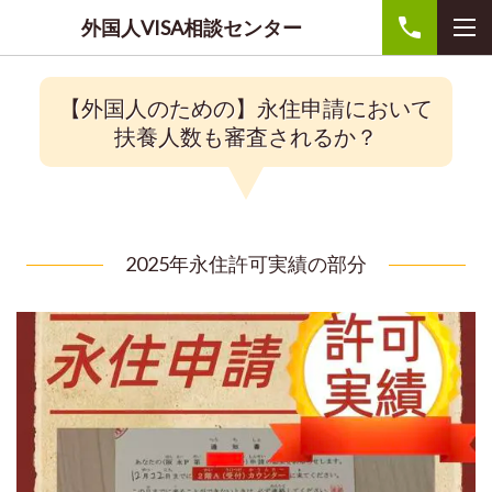
外国人VISA相談センター
【外国人のための】永住申請において
扶養人数も審査されるか？
2025年永住許可実績の部分