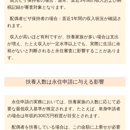
税記録が審査対象となります。
配偶者ビザ保持者の場合：直近1年間の収入状況が確認さ
れます。
収入が高いほど有利ですが、扶養家族が多い場合は支出
が増え、
たとえ収入が一定水準以上でも、実際に生活に余
裕がないと判断されると永住審査に影響することがありま
す。
扶養人数は永住申請に与える影響
永住申請の実務においては、扶養家族の人数に応じて必
要な最低収入基準が推定されます。
たとえば、単身申請者
の場合は年収約300万円程度が目安とされます。
配偶者を扶養している場合は、この金額に上乗せが必要