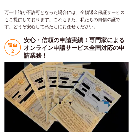
万一申請が不許可となった場合には、全額返金保証サービス
もご提供しております。これもまた、私たちの自信の証で
す。どうぞ安心して私たちにお任せください。
安心・信頼の申請実績！
専門家による
オンライン申請サービス
全国対応の申
請業務！