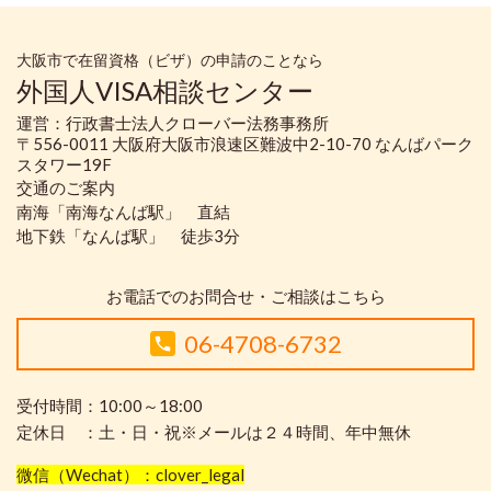
大阪市で在留資格（ビザ）の申請のことなら
外国人VISA相談センター
運営：行政書士法人クローバー法務事務所
〒556-0011 大阪府大阪市浪速区難波中2-10-70 なんばパーク
スタワー19F
交通のご案内
南海「南海なんば駅」 直結
地下鉄「なんば駅」 徒歩3分
お電話でのお問合せ・ご相談はこちら
06-4708-6732
受付時間：10:00～18:00
定休日 ：土・日・祝※メールは２４時間、年中無休
微信（Wechat）：clover_legal