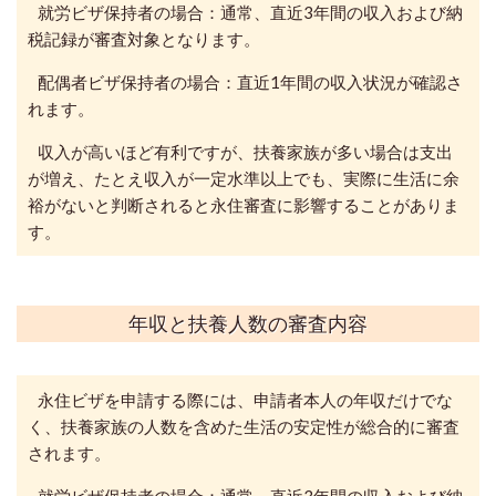
就労ビザ保持者の場合：通常、直近3年間の収入および納
税記録が審査対象となります。
配偶者ビザ保持者の場合：直近1年間の収入状況が確認さ
れます。
収入が高いほど有利ですが、扶養家族が多い場合は支出
が増え、
たとえ収入が一定水準以上でも、実際に生活に余
裕がないと判断されると永住審査に影響することがありま
す。
年収と扶養人数の審査内容
永住ビザを申請する際には、申請者本人の年収だけでな
く、扶養家族の人数を含めた生活の安定性が総合的に審査
されます。
就労ビザ保持者の場合：通常、直近3年間の収入および納