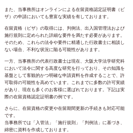
また、当事務所はオンラインによる在留資格認定証明書（ビ
ザ）の申請においても豊富な実績を有しております。
在留資格（ビザ）の取得には、判例法、出入国管理法および
施行規則に定められた詳細な要件を満たす必要があります。
そのため、これらの法令や要件に精通した行政書士に相談し
ない場合、不利な状況に陥る可能性があります。
一方、当事務所の代表行政書士は現在、大阪大学法学研究科
において法令に関する高度な研究を行っており、その知識を
基盤として客観的かつ明確な申請資料を作成することで、許
可取得の可能性を高めています。これまでに多数の許可実績
があり、現在も多くのお客様に選ばれております。下記は実
際の在留資格認定証明書の例です。
さらに、在留資格の変更や在留期間更新の手続きも対応可能
です。
当事務所では「入管法」「施行規則」「判例法」に基づき、
綿密に資料を作成しております。