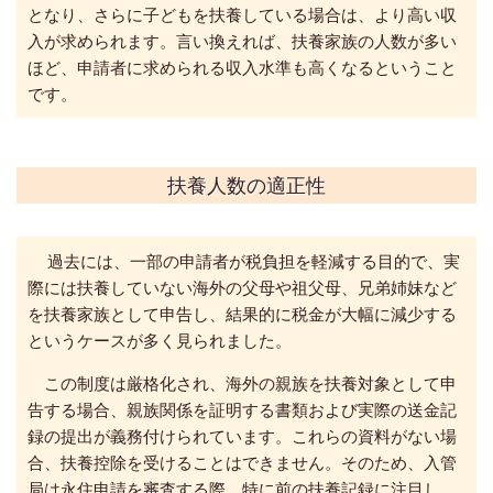
となり、
さらに子どもを扶養している場合は、より高い収
入が求められます。
言い換えれば、扶養家族の人数が多い
ほど、申請者に求められる収入水準も高くなるということ
です。
扶養人数の適正性
過去には、一部の申請者が税負担を軽減する目的で、実
際には扶養していない海外の父母や祖父母、兄弟姉妹など
を扶養家族として申告し、
結果的に税金が大幅に減少する
というケースが多く見られました。
この制度は厳格化され、海外の親族を扶養対象として申
告する場合、
親族関係を証明する書類および実際の送金記
録の提出が義務付けられています。
これらの資料がない場
合、扶養控除を受けることはできません。
そのため、入管
局は永住申請を審査する際、特に前の扶養記録に注目し、