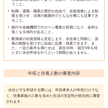
うこと。
転職・退職・職業の選択が自由で、在留資格による制
限を受けず、法律の範囲内でどんな仕事にも従事でき
ること。
銀行や金融機関でのローン審査が容易になり、金利も
低くなる傾向があること。
配偶者の在留資格も安定します。永住者と同様に、資
格の制限を受けずに自由に起業・就業できます。ま
た、一定の条件を満たせば、居住10年・就労5年を待
たずに永住申請を行うという制限がありません。
年収と扶養人数の審査内容
永住ビザを申請する際には、申請者本人の年収だけでな
く、扶養家族の人数を含めた生活の安定性が総合的に審査
されます。