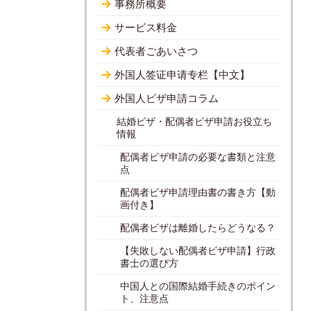
事務所概要
サービス料金
代表者ごあいさつ
外国人签证申请专栏【中文】
外国人ビザ申請コラム
結婚ビザ・配偶者ビザ申請お役立ち
情報
配偶者ビザ申請の必要な書類と注意
点
配偶者ビザ申請理由書の書き方【動
画付き】
配偶者ビザは離婚したらどうなる？
【失敗しない配偶者ビザ申請】行政
書士の選び方
中国人との国際結婚手続きのポイン
ト、注意点