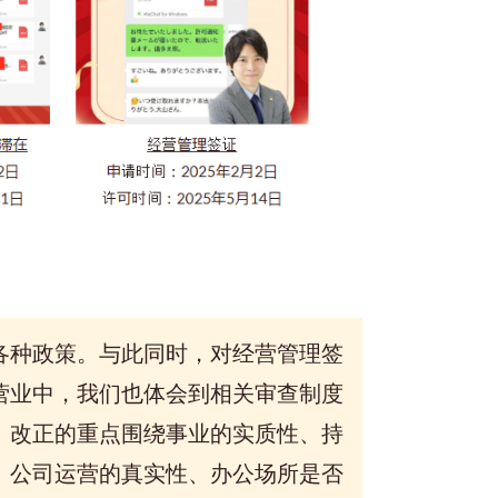
各种政策。与此同时，
对经营管理签
营业中，我们
也体会到
相关审查制度
。
改正的重点围绕事业的实质性、持
、公司运营的真实性、办公场所是否