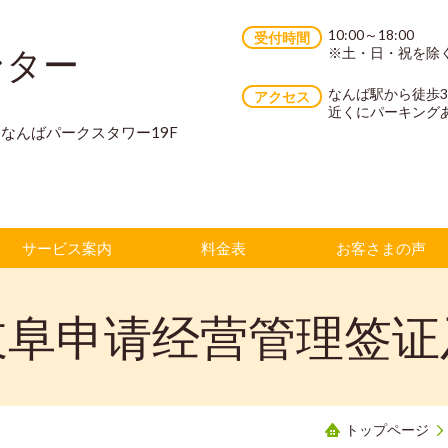
10:00～18:00
受付時間
ンター
※土・日・祝を除
なんば駅から徒歩
アクセス
近くにパーキング
70 なんばパークスタワー19F
サービス案内
料金表
お客さまの声
岐阜申请经营管理签证
トップページ