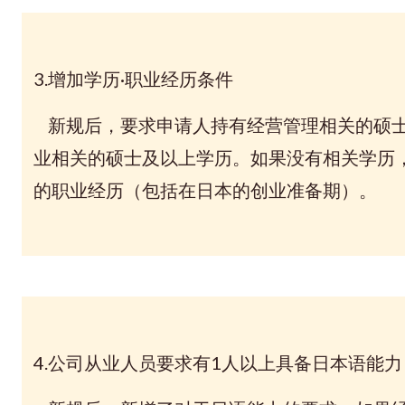
3.增加学历·职业经历条件
新规后，要求申请人持有经营管理相关的硕士
业相关的硕士及以上学历。如果没有相关学历
的职业经历（包括在日本的创业准备期）。
4.公司从业人员要求有1人以上具备日本语能力