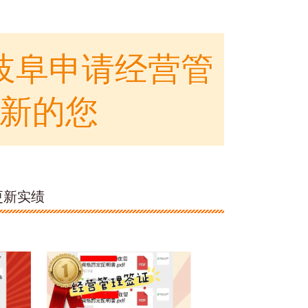
岐阜申请经营管
新的您
更新实绩