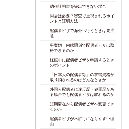
納税証明書を提出できない場合
同居は必要？審査で重視されるポイ
ントと証明方法
配偶者ビザで海外へ行くときは要注
意
事実婚・内縁関係で配偶者ビザは取
得できるのか
妊娠中に配偶者ビザを申請するとき
のポイント
「日本人の配偶者等」の在留資格が
取り消されるのはどんなときか
外国人配偶者に違反歴・犯罪歴があ
る場合でも配偶者ビザは取れるのか
短期滞在から配偶者ビザへ変更でき
るのか
配偶者ビザが不許可になりやすい理
由