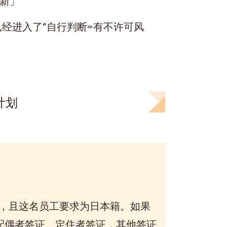
新」
经进入了“自行判断=有不许可风
计划
，且这名员工要求为日本籍。如果
配偶者签证、定住者签证，其他签证