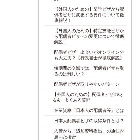
【外国人のための】留学ビザから配
偶者ビザに変更する要件について徹
底解説！
【外国人のための】特定技能ビザか
ら配偶者ビザへの変更について徹底
解説！
配偶者ビザ 出会いがオンラインで
も大丈夫？【行政書士が徹底解説】
短期間の交際では、配偶者ビザを取
るのは難しい？
配偶者ビザが取りやすいパターン
【外国人のための】配偶者ビザのQ
＆A・よくある質問
在留資格「日本人の配偶者等」とは
日本人配偶者ビザの取得条件とは？
入管から「追加資料提出」の通知が
届いた場合