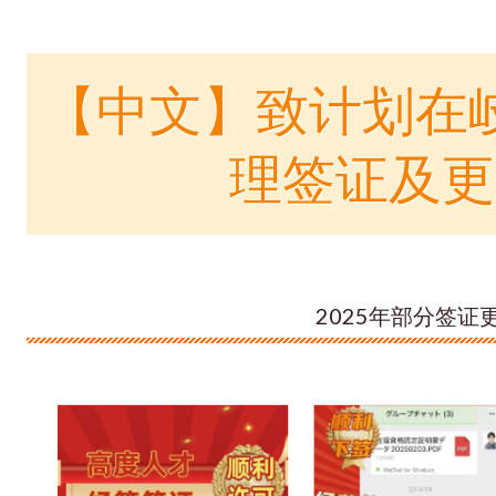
【中文】致计划在
理签证及更
2025年部分签证