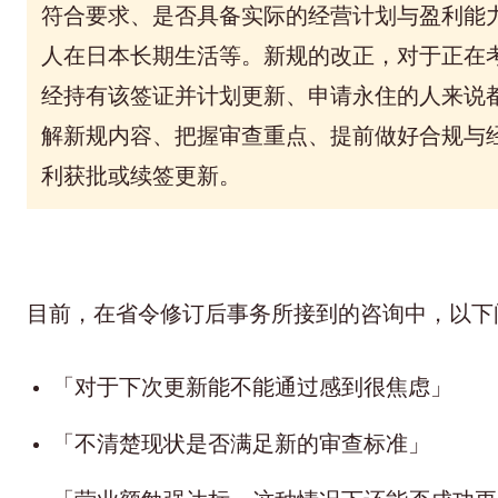
符合要求、是否具备实际的经营计划与盈利能
人在日本长期生活等。新规的改正，
对于正在
经持有该签证并计划更新、申请永住的人来说
解新规内容、把握审查重点、提前做好合规与
利获批或续签更新。
目前，在省令修订后事务所接到的咨询中，以下
「对于下次更新能不能通过感到很焦虑」
「不清楚现状是否满足新的审查标准」