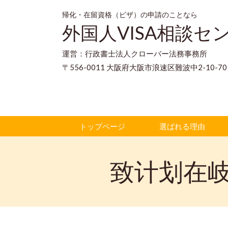
帰化・在留資格（ビザ）の申請のことなら
外国人VISA相談セ
運営：行政書士法人クローバー法務事務所
〒556-0011 大阪府大阪市浪速区難波中2-10-
トップページ
選ばれる理由
致计划在