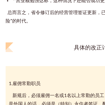
「营业额勉强达标，这种情况下还能否成功更
总而言之，省令修订后的经营管理签证更新，已
险”的时代。
具体的改正
1.雇佣常勤职员
新规后，必须雇佣一名或1名以上常勤的员工
是外国人的话，必须是（特别）永住者签证、