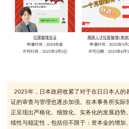
2025年，日本政府收紧了对于在日日本人的
证的审查与管理也
逐步加强。在
本事务所
实际
正呈现出严格化、细致化、实务化的发展趋势
续性与稳定性，包括但不限于：资本金的增加