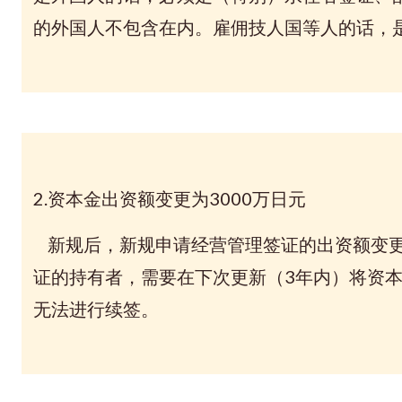
的外国人不包含在内。雇佣技人国等人的话，
2.资本金出资额变更为3000万日元
新规后，新规申请经营管理签证的出资额变更为
证的持有者，需要在下次更新（3年内）将资本
无法进行续签。