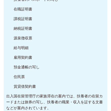
在職証明書
課税証明書
納税証明書
源泉徴収票
給与明細
雇用契約書
預金通帳の写し
住民票
賃貸借契約書
出入国在留管理庁の家族滞在の案内では、扶養者の在留カ
ードまたは旅券の写し、扶養者の職業・収入を証する文書
などが案内されています。