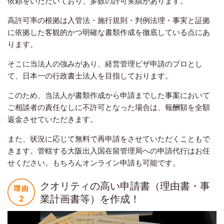
依頼をいただいており、多数の許可実績があります。
高許可率の根拠は入管法・施行規則・判例法理・事実と証拠
に依拠した客観的かつ明確な書類作成を徹底している点にあ
ります。
そこに当法人の強みがあり、経営管理ビザ申請のプロとし
て、日本一の行政書士法人を目指しております。
このため、当法人が書類作成から申請までした事案において
ご相談者の責任なしに不許可となった場合は、報酬額を全額
返金させていただきます。
また、状況に応じて無料で再申請をさせていただくこともで
きます。管轄する大阪出入国在留管理局への申請代行はお任
せください。もちろんオンライン申請も可能です。
クオリティの高い申請書（理由書・事
業計画書等）を作成！