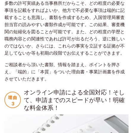
多数の許可実績ある当事務所だからこそ、どの程度の必要な
事項を記載をすればよいか、他方で不必要な事項は端的に記
載することも意識し、書類を作成するため、入国管理局審査
担当官の読みやすい書類作成が可能です。この結果、審査機
関の短縮化を図ることが可能です。また、どの程度の学歴と
職務内容との関連性であれば許可が出るだろう、逆に難しい
のではないか、さらには、これらの事実を立証する証拠が不
足してないか等も初期の段階でお伝えすることができます。
ご相談者から頂いた書類、情報を踏まえ、ポイントを押さ
え、「端的」に「本質」をついた理由書・事業計画書を作成
させていただきます。
オンライン申請による全国対応！そし
て、申請までのスピードが早い！明確
な料金体系！