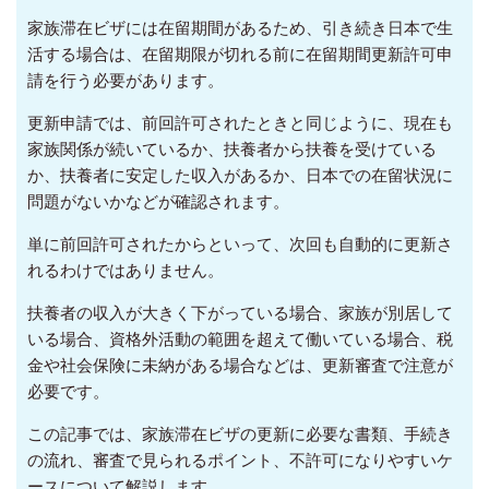
家族滞在ビザには在留期間があるため、引き続き日本で生
活する場合は、在留期限が切れる前に在留期間更新許可申
請を行う必要があります。
更新申請では、前回許可されたときと同じように、現在も
家族関係が続いているか、扶養者から扶養を受けている
か、扶養者に安定した収入があるか、日本での在留状況に
問題がないかなどが確認されます。
単に前回許可されたからといって、次回も自動的に更新さ
れるわけではありません。
扶養者の収入が大きく下がっている場合、家族が別居して
いる場合、資格外活動の範囲を超えて働いている場合、税
金や社会保険に未納がある場合などは、更新審査で注意が
必要です。
この記事では、家族滞在ビザの更新に必要な書類、手続き
の流れ、審査で見られるポイント、不許可になりやすいケ
ースについて解説します。