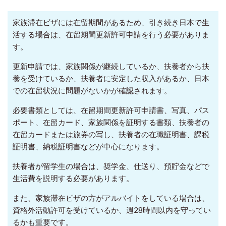
家族滞在ビザには在留期間があるため、引き続き日本で生
活する場合は、在留期間更新許可申請を行う必要がありま
す。
更新申請では、家族関係が継続しているか、扶養者から扶
養を受けているか、扶養者に安定した収入があるか、日本
での在留状況に問題がないかが確認されます。
必要書類としては、在留期間更新許可申請書、写真、パス
ポート、在留カード、家族関係を証明する書類、扶養者の
在留カードまたは旅券の写し、扶養者の在職証明書、課税
証明書、納税証明書などが中心になります。
扶養者が留学生の場合は、奨学金、仕送り、預貯金などで
生活費を説明する必要があります。
また、家族滞在ビザの方がアルバイトをしている場合は、
資格外活動許可を受けているか、週28時間以内を守ってい
るかも重要です。