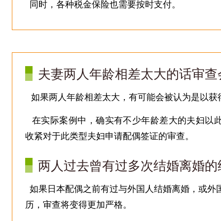
同时，各种税金保险也需要按时支付。
夫妻两人年龄相差太大的话审查
如果两人年龄相差太大，有可能会被认为是以获
在实际案例中，确实有不少年龄差大的夫妇以此
收紧对于此类型夫妇申请配偶签证的审查。
两人过去曾有过多次结婚离婚的
如果日本配偶之前有过与外国人结婚离婚，或外
历，审查将变得更加严格。