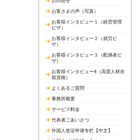
お問合せ
お客さまの声（写真）
お客様インタビュー１（経営管理
ビザ）
お客様インタビュー２（就労ビ
ザ）
お客様インタビュー３（配偶者ビ
ザ）
お客様インタビュー4（高度人材在
留資格）
よくあるご質問
事務所概要
サービス料金
代表者ごあいさつ
外国人签证申请专栏【中文】