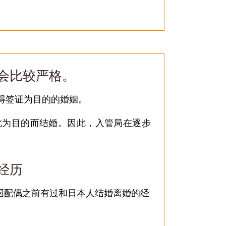
会比较严格。
得签证为目的的婚姻。
为目的而结婚。因此，入管局在逐步
经历
国配偶之前有过和日本人结婚离婚的经