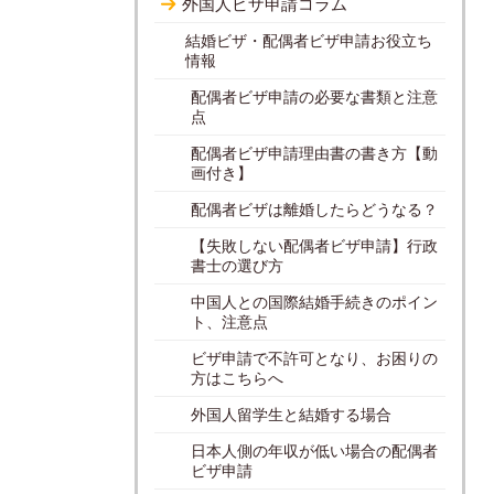
外国人ビザ申請コラム
結婚ビザ・配偶者ビザ申請お役立ち
情報
配偶者ビザ申請の必要な書類と注意
点
配偶者ビザ申請理由書の書き方【動
画付き】
配偶者ビザは離婚したらどうなる？
【失敗しない配偶者ビザ申請】行政
書士の選び方
中国人との国際結婚手続きのポイン
ト、注意点
ビザ申請で不許可となり、お困りの
方はこちらへ
外国人留学生と結婚する場合
日本人側の年収が低い場合の配偶者
ビザ申請