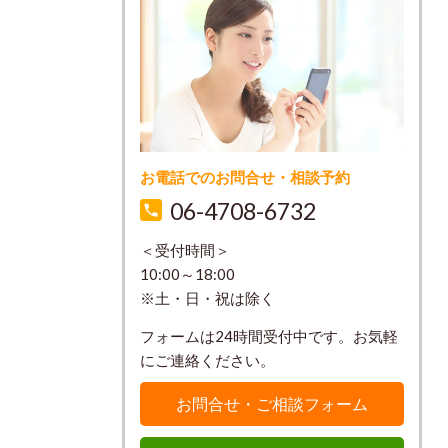
お電話でのお問合せ・相談予約
06-4708-6732
＜受付時間＞
10:00～18:00
※土・日・祝は除く
フォームは24時間受付中です。お気軽
にご連絡ください。
お問合せ・ご相談フォーム