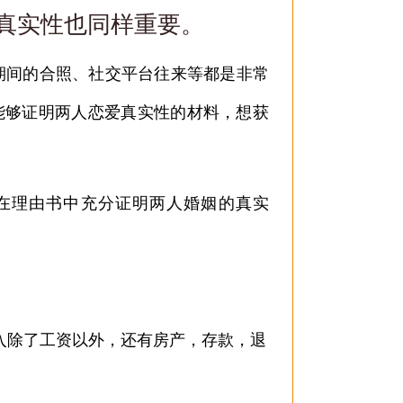
真实性也同样重要。
期间的合照、社交平台往来等都是非常
能够证明两人恋爱真实性的材料，想获
在理由书中充分证明两人婚姻的真实
入除了工资以外，还有房产，存款，退