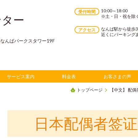
10:00～18:00
受付時間
ンター
※土・日・祝を除
なんば駅から徒歩
アクセス
近くにパーキング
70 なんばパークスタワー19F
サービス案内
料金表
お客さまの声
トップページ
【中文】 配
日本配偶者签证