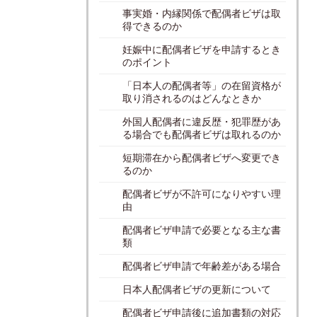
事実婚・内縁関係で配偶者ビザは取
得できるのか
妊娠中に配偶者ビザを申請するとき
のポイント
「日本人の配偶者等」の在留資格が
取り消されるのはどんなときか
外国人配偶者に違反歴・犯罪歴があ
る場合でも配偶者ビザは取れるのか
短期滞在から配偶者ビザへ変更でき
るのか
配偶者ビザが不許可になりやすい理
由
配偶者ビザ申請で必要となる主な書
類
配偶者ビザ申請で年齢差がある場合
日本人配偶者ビザの更新について
配偶者ビザ申請後に追加書類の対応