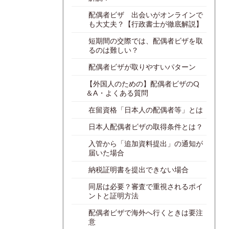
配偶者ビザ 出会いがオンラインで
も大丈夫？【行政書士が徹底解説】
短期間の交際では、配偶者ビザを取
るのは難しい？
配偶者ビザが取りやすいパターン
【外国人のための】配偶者ビザのQ
＆A・よくある質問
在留資格「日本人の配偶者等」とは
日本人配偶者ビザの取得条件とは？
入管から「追加資料提出」の通知が
届いた場合
納税証明書を提出できない場合
同居は必要？審査で重視されるポイ
ントと証明方法
配偶者ビザで海外へ行くときは要注
意