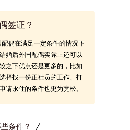
偶签证？
国配偶在满足一定条件的情况下
结婚后外国配偶实际上还可以
较之下优点还是更多的，比如
选择找一份正社员的工作、打
申请永住的条件也更为宽松。
哪些条件？