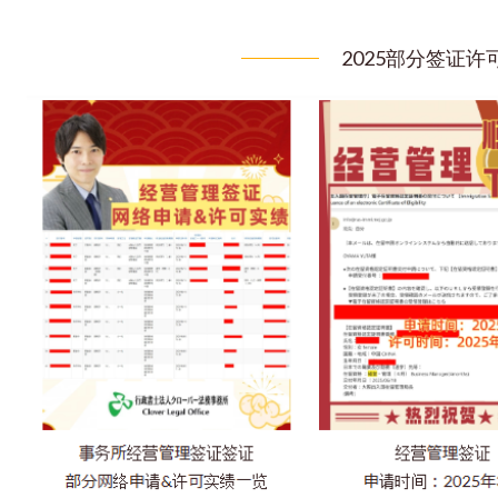
2025部分签证许