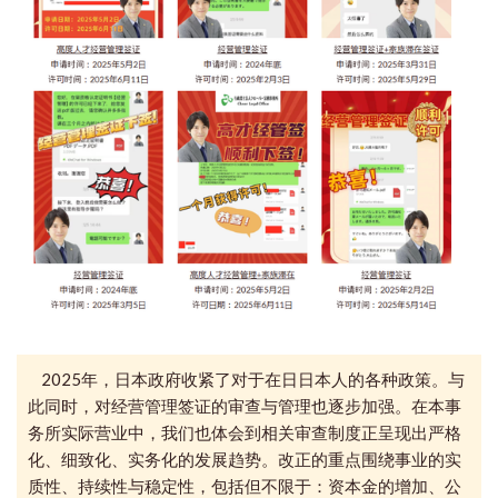
2025年，日本政府收紧了对于在日日本人的各种政策。与
此同时，
对经营管理签证的审查与管理也
逐步加强。在
本事
务所
实际营业中，我们
也体会到
相关审查制度正呈现出严格
化、细致化、实务化的发展趋势。
改正的重点围绕事业的实
质性、持续性与稳定性，包括但不限于：资本金的增加、公