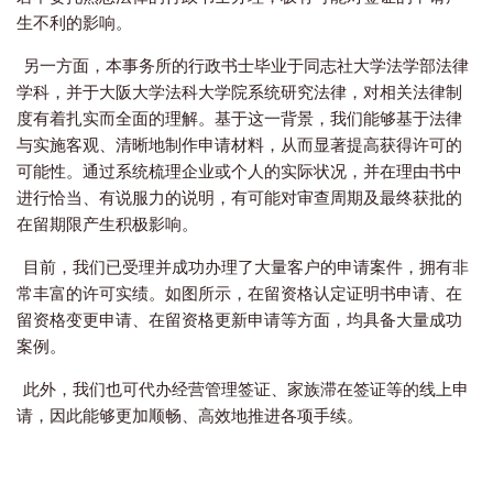
生不利的影响。
另一方面，本事务所的行政书士毕业于同志社大学法学部法律
学科，并于大阪大学法科大学院系统研究法律，对相关法律制
度有着扎实而全面的理解。基于这一背景，我们能够基于法律
与实施客观、清晰地制作申请材料，从而显著提高获得许可的
可能性。通过系统梳理企业或个人的实际状况，并在理由书中
进行恰当、有说服力的说明，有可能对审查周期及最终获批的
在留期限产生积极影响。
目前，我们已受理并成功办理了大量客户的申请案件，拥有非
常丰富的许可实绩。如图所示，在留资格认定证明书申请、在
留资格变更申请、在留资格更新申请等方面，均具备大量成功
案例。
此外，我们也可代办经营管理签证、家族滞在签证等的线上申
请，因此能够更加顺畅、高效地推进各项手续。