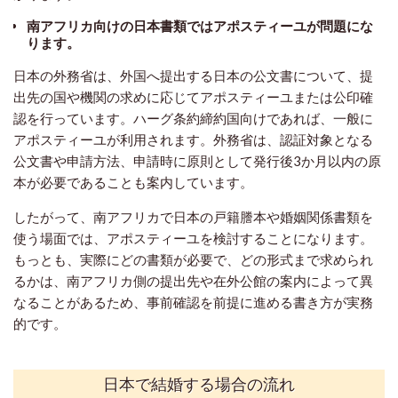
南アフリカ向けの日本書類ではアポスティーユが問題にな
ります。
日本の外務省は、外国へ提出する日本の公文書について、提
出先の国や機関の求めに応じてアポスティーユまたは公印確
認を行っています。ハーグ条約締約国向けであれば、一般に
アポスティーユが利用されます。外務省は、認証対象となる
公文書や申請方法、申請時に原則として発行後3か月以内の原
本が必要であることも案内しています。
したがって、南アフリカで日本の戸籍謄本や婚姻関係書類を
使う場面では、アポスティーユを検討することになります。
もっとも、実際にどの書類が必要で、どの形式まで求められ
るかは、南アフリカ側の提出先や在外公館の案内によって異
なることがあるため、事前確認を前提に進める書き方が実務
的です。
日本で結婚する場合の流れ