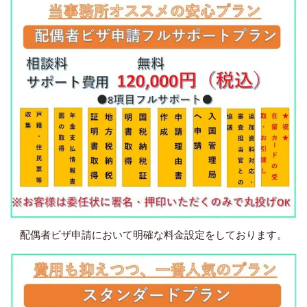
配偶者ビザ申請において明確な料金設定をしております。