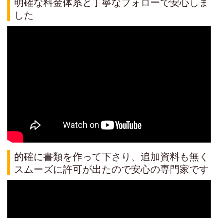
明確な料金体系と丁寧なフォローで安心しま
した
的確に書類を作って下さり、追加資料も無く
スムーズに許可が出たので安心の専門家です