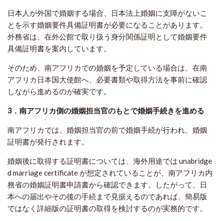
日本人が外国で婚姻する場合、日本法上婚姻に支障がないこ
とを示す婚姻要件具備証明書が必要になることがあります。
外務省は、在外公館で取り扱う身分関係証明として婚姻要件
具備証明書を案内しています。
そのため、南アフリカでの婚姻を予定している場合は、在南
アフリカ日本国大使館へ、必要書類や取得方法を事前に確認
しながら進めるのが確実です。
3．南アフリカ側の婚姻担当官のもとで婚姻手続きを進める
南アフリカでは、婚姻担当官の前で婚姻手続が行われ、婚姻
証明書が発行されます。
婚姻後に取得する証明書については、海外用途では unabridge
d marriage certificate が想定されていることが、南アフリカ内
務省の婚姻証明書申請書から確認できます。したがって、日
本への届出やその後の手続まで見据えるのであれば、簡易版
ではなく詳細版の証明書の取得を検討するのが実務的です。