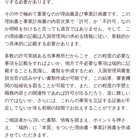
りする必要があります。
その中で極めて重要なのが理由書及び事業計画書です。この
理由書と事業計画書の内容次第で「許可」か「不許可」なの
か明暗を分けると言っても過言ではありません。そして、こ
の理由書の記載は入国管理局の求める情報に従い、客観的か
つ具体的に記載する必要があります。
多数の許可実績ある当事務所だからこそ、どの程度の必要な
事項を記載をすればよいか、他方で不必要な事項は端的に記
載することも意識し、書類を作成するため、入国管理局審査
担当官の読みやすい書類作成が可能です。この結果、審査機
関の短縮化を図ることが可能です。また、どの程度の学歴と
職務内容との関連性であれば許可が出るだろう、逆に難しい
のではないか、さらには、これらの事実を立証する証拠が不
足してないか等も初期の段階でお伝えすることができます。
ご相談者から頂いた書類、情報を踏まえ、ポイントを押さ
え、「端的」に「本質」をついた理由書・事業計画書を作成
させていただきます。