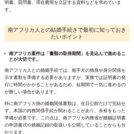
明書、質問書、滞在費用を立証する資料などを求めていま
す。
南アフリカ人との結婚手続きで最初に知っておき
たいポイント
南アフリカ案件は「書類の取得期間」を見込んで進めるこ
とが大切です。
南アフリカ人との婚姻手続では、相手方の独身や身分関係を
示す書類を準備する必要がありますが、実務では証明書の発
行に時間がかかることがあるため、短期間で一気に進めるの
が難しい場合があります。
特に南アフリカ側の婚姻関係書類は、在日公館だけで完結せ
ず、本国の内務関係手続が関わることがあり、余裕をもった
準備が必要です。この点は、南アフリカ内務省が婚姻証明書
の申請書式や婚姻記録の取扱いを公開していることからも分
かります。