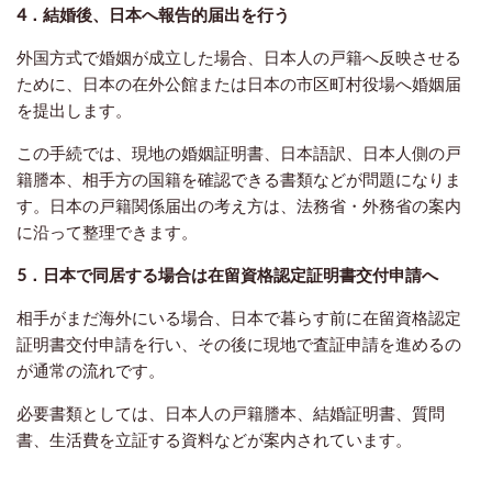
4．結婚後、日本へ報告的届出を行う
外国方式で婚姻が成立した場合、日本人の戸籍へ反映させる
ために、日本の在外公館または日本の市区町村役場へ婚姻届
を提出します。
この手続では、現地の婚姻証明書、日本語訳、日本人側の戸
籍謄本、相手方の国籍を確認できる書類などが問題になりま
す。日本の戸籍関係届出の考え方は、法務省・外務省の案内
に沿って整理できます。
5．日本で同居する場合は在留資格認定証明書交付申請へ
相手がまだ海外にいる場合、日本で暮らす前に在留資格認定
証明書交付申請を行い、その後に現地で査証申請を進めるの
が通常の流れです。
必要書類としては、日本人の戸籍謄本、結婚証明書、質問
書、生活費を立証する資料などが案内されています。