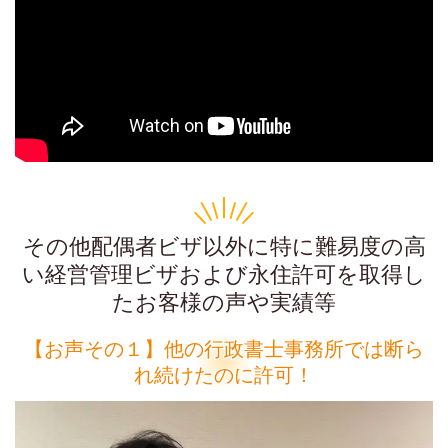
その他配偶者ビザ以外に特に難易度の高
い経営管理ビザおよび永住許可を取得し
たお客様の声や実績等
【お声その１】他の行政書士事務所では断ら
れ続けたのに許可！