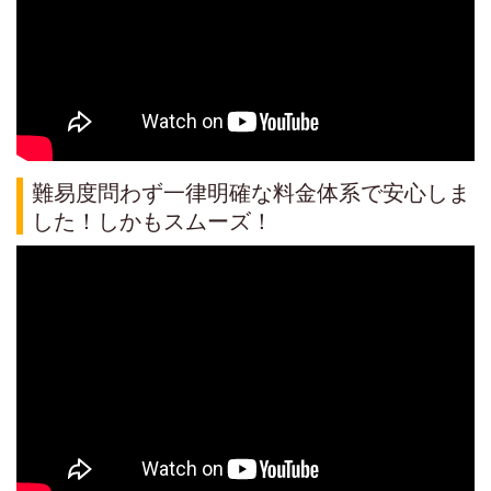
難易度問わず一律明確な料金体系で安心しま
した！しかもスムーズ！