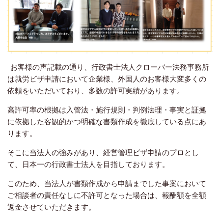
お客様の声記載の通り、行政書士法人クローバー法務事務所
は就労ビザ申請において企業様、外国人のお客様大変多くの
依頼をいただいており、多数の許可実績があります。
高許可率の根拠は入管法・施行規則・判例法理・事実と証拠
に依拠した客観的かつ明確な書類作成を徹底している点にあ
ります。
そこに当法人の強みがあり、経営管理ビザ申請のプロとし
て、日本一の行政書士法人を目指しております。
このため、当法人が書類作成から申請までした事案において
ご相談者の責任なしに不許可となった場合は、報酬額を全額
返金させていただきます。