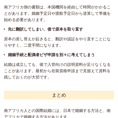
南アフリカ側の書類は、本国機関を経由して時間がかかるこ
とがあります。婚姻予定日や渡航予定日から逆算して準備を
始める必要があります。
先に翻訳してしまい、後で原本を取り直す
原本の差し替えが起きると、翻訳や認証をやり直すことにな
りやすく、二度手間になります。
婚姻手続と配偶者ビザ申請を別々に考えてしまう
結婚は成立しても、後で入管向けの説明資料が足りなくなる
ことがあります。最初から在留資格申請まで見据えて資料を
残しておくのが大切です。
まとめ
南アフリカ人との国際結婚には、日本で婚姻する方法と、南
アフリカで婚姻する方法があります。