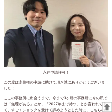
永住申請許可！
この度は永住権の申請に助けて頂き誠にありがとうございま
した！
ここの事務所に出会うまで、今まで3ヶ所の事務所に今の私で
は「無理がある」とか、「2027年まで待つ」とか言われて来
て、すごくショックを受けて諦めようとした時に、こちらの