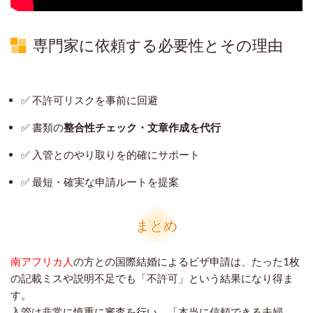
専門家に依頼する必要性とその理由
✅ 不許可リスクを事前に回避
✅ 書類の
整合性チェック・文章作成を代行
✅ 入管とのやり取りを的確にサポート
✅ 最短・確実な申請ルートを提案
まとめ
南アフリカ人
の方との国際結婚によるビザ申請は、たった1枚
の記載ミスや説明不足でも「不許可」という結果になり得ま
す。
入管は非常に慎重に審査を行い、「本当に信頼できる夫婦