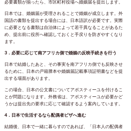
必要書類が揃ったら、市区町村役場へ婚姻届を提出します。
日本では、婚姻届が受理されることで婚姻が成立します。外
国語の書類を提出する場合には、日本語訳が必要です。実際
に必要となる書類は自治体によって若干異なることがあるた
め、提出前に役所へ確認しておくと手戻りを防ぎやすくなり
ます。
3．必要に応じて南アフリカ側で婚姻の反映手続きを行う
日本で結婚したあと、その事実を南アフリカ側でも反映させ
るために、日本の戸籍謄本や婚姻届記載事項証明書などを提
出する場面があります。
この場合、日本の公文書についてアポスティーユを付けるこ
とが問題になります。外務省は、アポスティーユが必要かど
うかは提出先の要求に応じて確認するよう案内しています。
4．日本で生活するなら配偶者ビザへ進む
結婚後、日本で一緒に暮らすのであれば、「日本人の配偶者