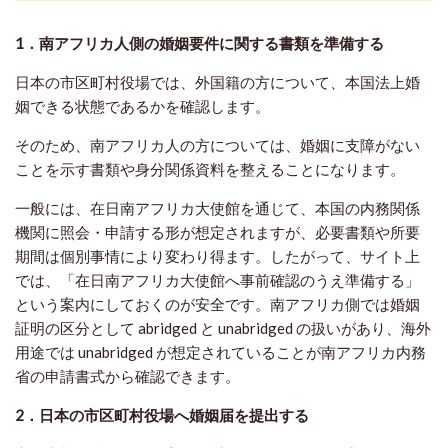
1．南アフリカ人側の婚姻要件に関する書類を準備する
日本の市区町村役場では、外国籍の方について、本国法上婚
姻できる状態であるかを確認します。
そのため、南アフリカ人の方については、婚姻に支障がない
ことを示す書類や身分関係資料を整えることになります。
一般には、在日南アフリカ大使館を通じて、本国の内務関係
機関に照会・申請する形が想定されますが、必要書類や所要
期間は個別事情により変わり得ます。したがって、サイト上
では、「在日南アフリカ大使館へ事前確認のうえ準備する」
という案内にしておくのが安全です。南アフリカ側では婚姻
証明の区分として abridged と unabridged の扱いがあり、海外
用途では unabridged が想定されていることが南アフリカ内務
省の申請書式から確認できます。
2．日本の市区町村役場へ婚姻届を提出する