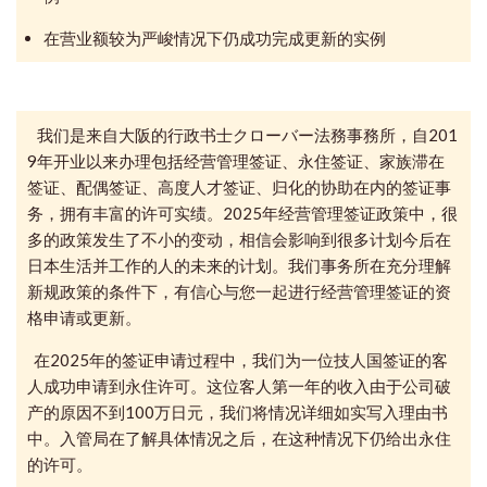
在营业额较为严峻情况下仍成功完成更新的实例
我们是来自大阪的行政书士クローバー法務事務所，自201
9年开业以来办理包括经营管理签证、永住签证、家族滞在
签证、配偶签证、高度人才签证、归化的协助在内的签证事
务，拥有丰富的许可实绩。2025年经营管理签证政策中，很
多的政策发生了不小的变动，相信会影响到很多计划今后在
日本生活并工作的人的未来的计划。我们事务所在充分理解
新规政策的条件下，有信心与您一起进行经营管理签证的资
格申请或更新。
在2025年的签证申请过程中，我们为一位技人国签证的客
人成功申请到永住许可。这位客人第一年的收入由于公司破
产的原因不到100万日元，我们将情况详细如实写入理由书
中。入管局在了解具体情况之后，在这种情况下仍给出永住
的许可。