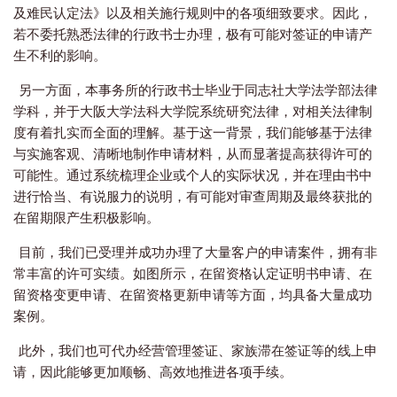
及难民认定法》以及相关施行规则中的各项细致要求。
因此，
若不委托熟悉法律的行政书士办理，极有可能对签证的申请产
生不利的影响。
另一方面，本事务所的行政书士毕业于同志社大学法学部法律
学科，并于大阪大学法科大学院系统研究法律，对相关法律制
度有着扎实而全面的理解。基于这一背景，我们能够基于法律
与实施客观、清晰地制作申请材料，从而显著提高获得许可的
可能性。通过系统梳理企业或个人的实际状况，并在理由书中
进行恰当、有说服力的说明，有可能对审查周期及最终获批的
在留期限产生积极影响。
目前，我们已受理并成功办理了大量客户的申请案件，拥有非
常丰富的许可实绩。如图所示，在留资格认定证明书申请、在
留资格变更申请、在留资格更新申请等方面，均具备大量成功
案例。
此外，我们也可代办经营管理签证、家族滞在签证等的线上申
请，因此能够更加顺畅、高效地推进各项手续。