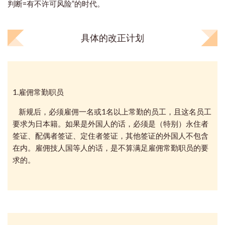
判断=有不许可风险”的时代。
具体的改正计划
1.雇佣常勤职员
新规后，必须雇佣一名或1名以上常勤的员工，且这名员工
要求为日本籍。如果是外国人的话，必须是（特别）永住者
签证、配偶者签证、定住者签证，其他签证的外国人不包含
在内。雇佣技人国等人的话，是不算满足雇佣常勤职员的要
求的。