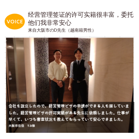
经营管理签证的许可实籍很丰富，委托
他们我非常安心
来自大阪市のD先生（越南籍男性）