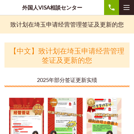
外国人VISA相談センター
致计划在埼玉申请经营管理签证及更新的您
【中文】致计划在埼玉申请经营管理
签证及更新的您
2025年部分签证更新实绩