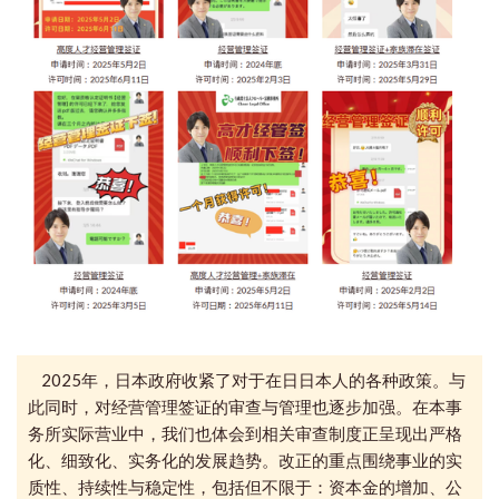
2025年，日本政府收紧了对于在日日本人的各种政策。与
此同时，
对经营管理签证的审查与管理也
逐步加强。在
本事
务所
实际营业中，我们
也体会到
相关审查制度正呈现出严格
化、细致化、实务化的发展趋势。
改正的重点围绕事业的实
质性、持续性与稳定性，包括但不限于：资本金的增加、公