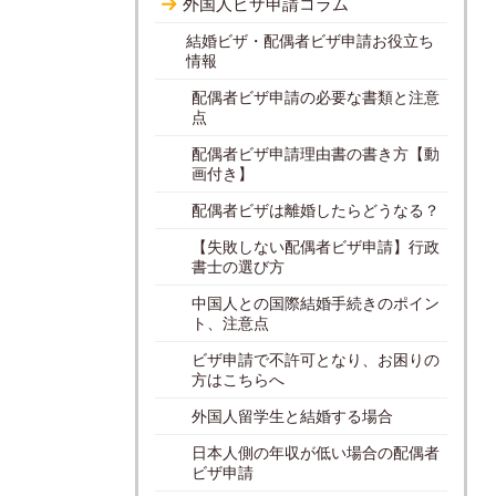
外国人ビザ申請コラム
結婚ビザ・配偶者ビザ申請お役立ち
情報
配偶者ビザ申請の必要な書類と注意
点
配偶者ビザ申請理由書の書き方【動
画付き】
配偶者ビザは離婚したらどうなる？
【失敗しない配偶者ビザ申請】行政
書士の選び方
中国人との国際結婚手続きのポイン
ト、注意点
ビザ申請で不許可となり、お困りの
方はこちらへ
外国人留学生と結婚する場合
日本人側の年収が低い場合の配偶者
ビザ申請