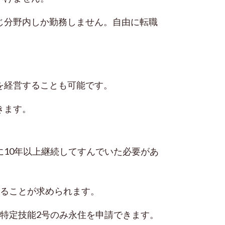
じ分野内しか勤務しません。
自由に転職
。
を経営することも可能です。
きます。
10年以上継続してすんでいた必要があ
することが求められます。
特定技能2号のみ
永住を申請できます。