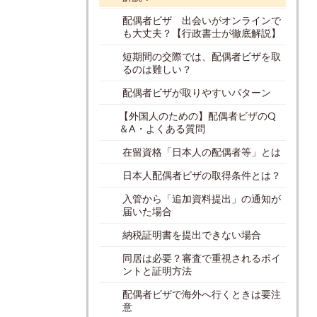
配偶者ビザ 出会いがオンラインで
も大丈夫？【行政書士が徹底解説】
短期間の交際では、配偶者ビザを取
るのは難しい？
配偶者ビザが取りやすいパターン
【外国人のための】配偶者ビザのQ
＆A・よくある質問
在留資格「日本人の配偶者等」とは
日本人配偶者ビザの取得条件とは？
入管から「追加資料提出」の通知が
届いた場合
納税証明書を提出できない場合
同居は必要？審査で重視されるポイ
ントと証明方法
配偶者ビザで海外へ行くときは要注
意