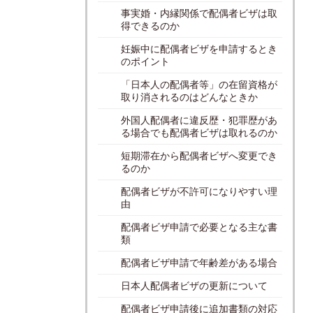
事実婚・内縁関係で配偶者ビザは取
得できるのか
妊娠中に配偶者ビザを申請するとき
のポイント
「日本人の配偶者等」の在留資格が
取り消されるのはどんなときか
外国人配偶者に違反歴・犯罪歴があ
る場合でも配偶者ビザは取れるのか
短期滞在から配偶者ビザへ変更でき
るのか
配偶者ビザが不許可になりやすい理
由
配偶者ビザ申請で必要となる主な書
類
配偶者ビザ申請で年齢差がある場合
日本人配偶者ビザの更新について
配偶者ビザ申請後に追加書類の対応