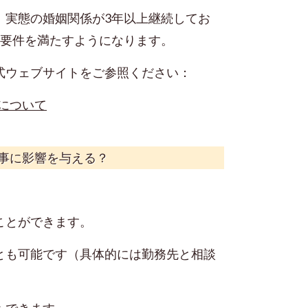
、実態の婚姻関係が3年以上継続してお
住要件を満たすようになります。
式ウェブサイトをご参照ください：
について
事に影響を与える？
ことができます。
とも可能です（具体的には勤務先と相談
もできます。