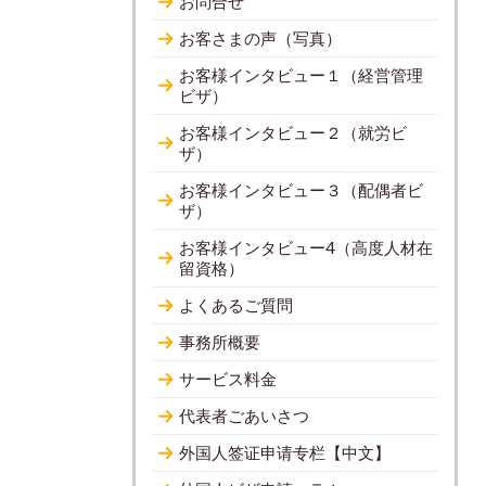
お問合せ
お客さまの声（写真）
お客様インタビュー１（経営管理
ビザ）
お客様インタビュー２（就労ビ
ザ）
お客様インタビュー３（配偶者ビ
ザ）
お客様インタビュー4（高度人材在
留資格）
よくあるご質問
事務所概要
サービス料金
代表者ごあいさつ
外国人签证申请专栏【中文】