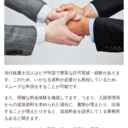
当行政書士法人はビザ申請で豊富な許可実績・経験がありま
す。このため、いかなる資料が必要かも熟知しているため、
スムーズな申請をすることが可能です。
また、明確な料金体験を徹底してます。つまり、入国管理局
からの追加資料を求められた場合に、書類が増えたり、出張
することが増えたりすると、追加料金を請求してくる事務所
もあると聞きます。