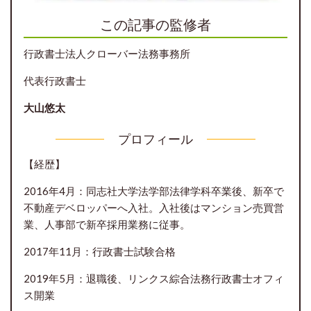
この記事の監修者
行政書士法人クローバー法務事務所
代表行政書士
大山悠太
プロフィール
【経歴】
2016年4月：同志社大学法学部法律学科卒業後、新卒で
不動産デベロッパーへ入社。入社後はマンション売買営
業、人事部で新卒採用業務に従事。
2017年11月：行政書士試験合格
2019年5月：退職後、リンクス綜合法務行政書士オフィ
ス開業