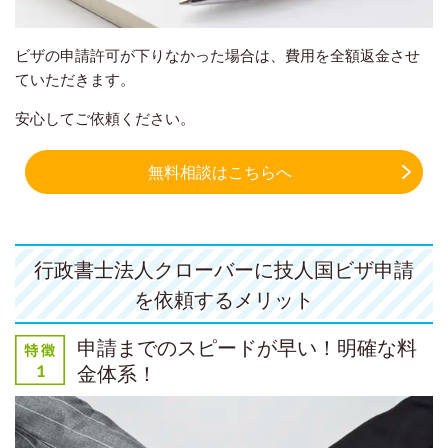
ビザの申請許可が下りなかった場合は、費用を全額返金させ
ていただきます。
安心してご依頼ください。
無料相談はこちらへ
行政書士法人クローバーに技人国ビザ申請
を依頼するメリット
申請までのスピードが早い！明確な料
金体系！