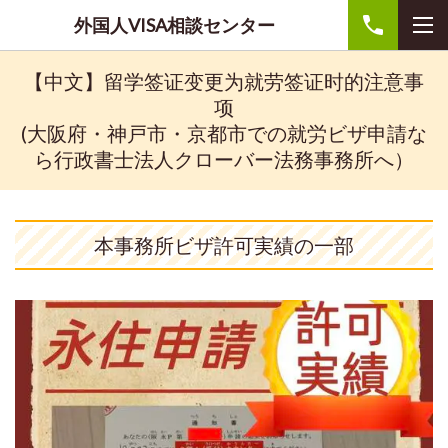
外国人VISA相談センター
【中文】留学签证变更为就劳签证时的注意事
项
(大阪府・神戸市・京都市での就労ビザ申請な
ら行政書士法人クローバー法務事務所へ）
本事務所ビザ許可実績の一部