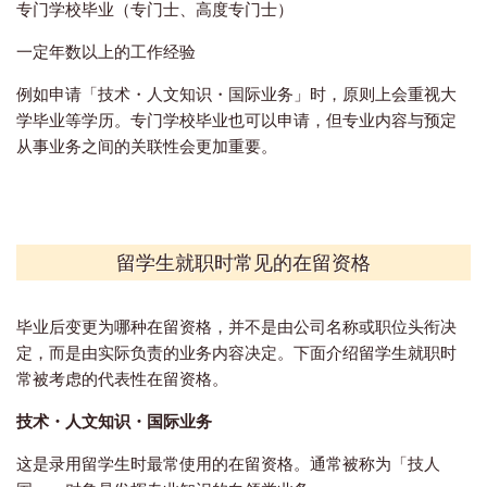
专门学校毕业（专门士、高度专门士）
一定年数以上的工作经验
例如申请「技术・人文知识・国际业务」时，原则上会重视大
学毕业等学历。专门学校毕业也可以申请，但专业内容与预定
从事业务之间的关联性会更加重要。
留学生就职时常见的在留资格
毕业后变更为哪种在留资格，并不是由公司名称或职位头衔决
定，而是由实际负责的业务内容决定。下面介绍留学生就职时
常被考虑的代表性在留资格。
技术・人文知识・国际业务
这是录用留学生时最常使用的在留资格。通常被称为「技人