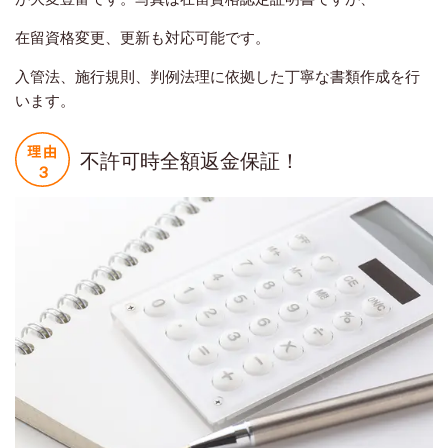
在留資格変更、更新も対応可能です。
入管法、施行規則、判例法理に依拠した丁寧な書類作成を行
います。
不許可時全額返金保証！