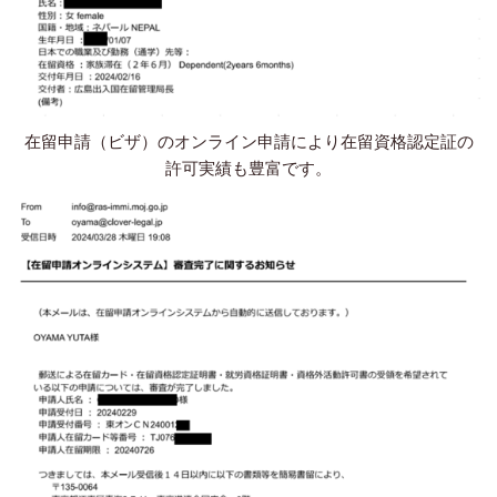
在留申請（ビザ）のオンライン申請により在留資格認定証の
許可実績も豊富です。