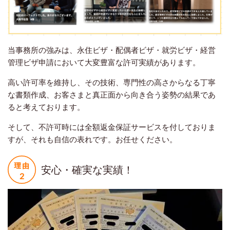
当事務所の強みは、永住ビザ・配偶者ビザ・就労ビザ・経営
管理ビザ申請において大変豊富な許可実績があります。
高い許可率を維持し、その技術、専門性の高さからなる丁寧
な書類作成、お客さまと真正面から向き合う姿勢の結果であ
ると考えております。
そして、不許可時には全額返金保証サービスを付しておりま
すが、それも自信の表れです。お任せください。
安心・確実な実績！