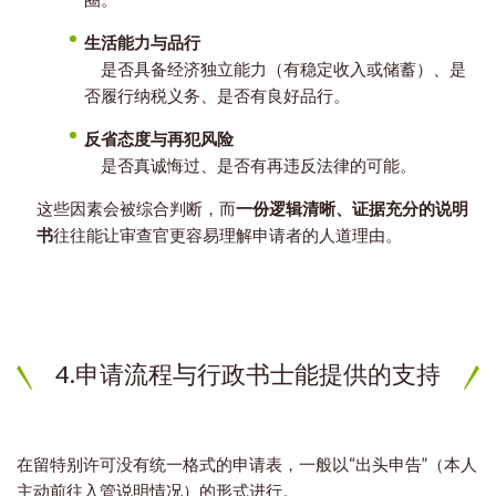
生活能力与品行
是否具备经济独立能力（有稳定收入或储蓄）、是
否履行纳税义务、是否有良好品行。
反省态度与再犯风险
是否真诚悔过、是否有再违反法律的可能。
这些因素会被综合判断，而
一份逻辑清晰、证据充分的说明
书
往往能让审查官更容易理解申请者的人道理由。
4.申请流程与行政书士能提供的支持
在留特别许可没有统一格式的申请表，一般以“出头申告”（本人
主动前往入管说明情况）的形式进行。