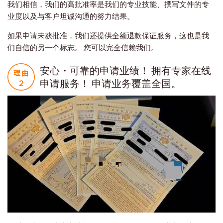
我们相信，我们的高批准率是我们的专业技能、撰写文件的专
业度以及与客户坦诚沟通的努力结果。
如果申请未获批准，我们还提供全额退款保证服务，这也是我
们自信的另一个标志。 您可以完全信赖我们。
安心・可靠的申请业绩！ 拥有专家在线
申请服务！ 申请业务覆盖全国。