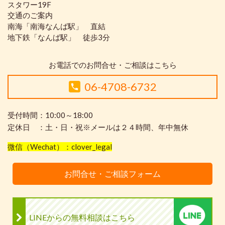
スタワー19F
交通のご案内
南海「南海なんば駅」 直結
地下鉄「なんば駅」 徒歩3分
お電話でのお問合せ・ご相談はこちら
06-4708-6732
受付時間：10:00～18:00
定休日 ：土・日・祝※メールは２４時間、年中無休
微信（Wechat）：clover_legal
お問合せ・ご相談フォーム
LINEからの無料相談はこちら