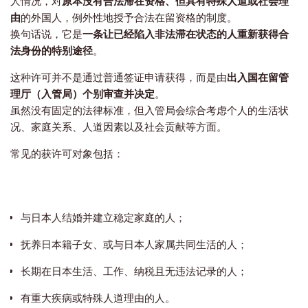
人情况，对
原本没有合法滞在资格、但具有特殊人道或社会理
由
的外国人，例外性地授予合法在留资格的制度。
换句话说，它是
一条让已经陷入非法滞在状态的人重新获得合
法身份的特别途径
。
这种许可并不是通过普通签证申请获得，而是由
出入国在留管
理厅（入管局）个别审查并决定
。
虽然没有固定的法律标准，但入管局会综合考虑个人的生活状
况、家庭关系、人道因素以及社会贡献等方面。
常见的获许可对象包括：
与日本人结婚并建立稳定家庭的人；
抚养日本籍子女、或与日本人家属共同生活的人；
长期在日本生活、工作、纳税且无违法记录的人；
有重大疾病或特殊人道理由的人。