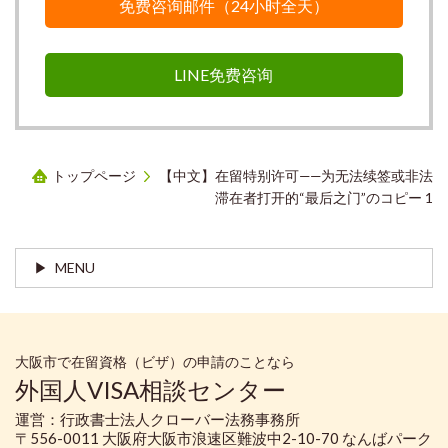
免费咨询邮件（24小时全天）
LINE免费咨询
トップページ
【中文】在留特别许可——为无法续签或非法
滞在者打开的“最后之门”のコピー 1
MENU
大阪市で在留資格（ビザ）の申請のことなら
外国人VISA相談センター
運営：行政書士法人クローバー法務事務所
〒556-0011 大阪府大阪市浪速区難波中2-10-70 なんばパーク