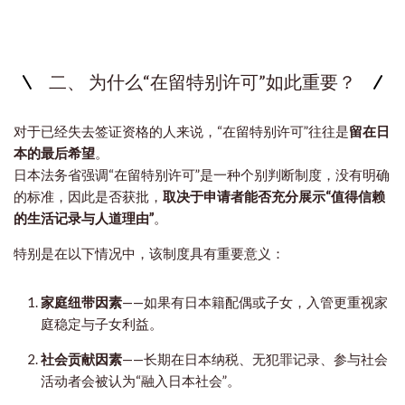
二、 为什么“在留特别许可”如此重要？
对于已经失去签证资格的人来说，“在留特别许可”往往是
留在日
本的最后希望
。
日本法务省强调“在留特别许可”是一种个别判断制度，没有明确
的标准，因此是否获批，
取决于申请者能否充分展示“值得信赖
的生活记录与人道理由”
。
特别是在以下情况中，该制度具有重要意义：
家庭纽带因素
——如果有日本籍配偶或子女，入管更重视家
庭稳定与子女利益。
社会贡献因素
——长期在日本纳税、无犯罪记录、参与社会
活动者会被认为“融入日本社会”。