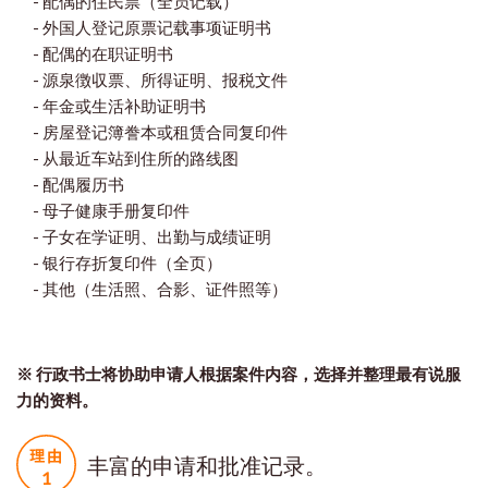
- 配偶的住民票（全员记载）
- 外国人登记原票记载事项证明书
- 配偶的在职证明书
- 源泉徴収票、所得证明、报税文件
- 年金或生活补助证明书
- 房屋登记簿誊本或租赁合同复印件
- 从最近车站到住所的路线图
- 配偶履历书
- 母子健康手册复印件
- 子女在学证明、出勤与成绩证明
- 银行存折复印件（全页）
- 其他（生活照、合影、证件照等）
※ 行政书士将协助申请人根据案件内容，选择并整理最有说服
力的资料。
丰富的申请和批准记录。