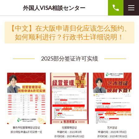
外国人VISA相談センター
【中文】
在大阪申请归化应该怎么预约、
如何顺利进行？行政书士详细说明！
2025部分签证许可实绩