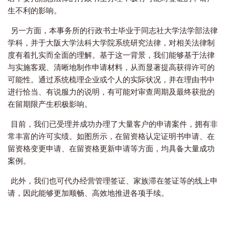
生不利的影响。
另一方面，本事务所的行政书士毕业于同志社大学法学部法律
学科，并于大阪大学法科大学院系统研究法律，对相关法律制
度有着扎实而全面的理解。基于这一背景，我们能够基于法律
与实施客观、清晰地制作申请材料，从而显著提高获得许可的
可能性。通过系统梳理企业或个人的实际状况，并在理由书中
进行恰当、有说服力的说明，有可能对审查周期及最终获批的
在留期限产生积极影响。
目前，我们已受理并成功办理了大量客户的申请案件，拥有非
常丰富的许可实绩。如图所示，在留资格认定证明书申请、在
留资格变更申请、在留资格更新申请等方面，均具备大量成功
案例。
此外，我们也可代办经营管理签证、家族滞在签证等的线上申
请，因此能够更加顺畅、高效地推进各项手续。