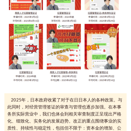
2025年，日本政府收紧了对于在日日本人的各种政策。与
此同时，
对经营管理签证的审查与管理也
逐步加强。在
本事
务所
实际营业中，我们
也体会到
相关审查制度正呈现出严格
化、细致化、实务化的发展趋势。
改正的重点围绕事业的实
质性、持续性与稳定性，包括但不限于：资本金的增加、公