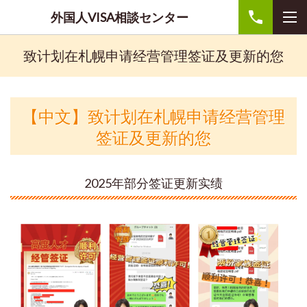
外国人VISA相談センター
致计划在札幌申请经营管理签证及更新的您
【中文】致计划在札幌申请经营管理
签证及更新的您
2025年部分签证更新实绩