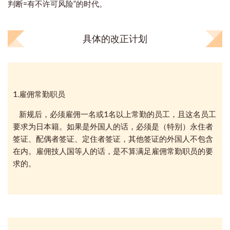
判断=有不许可风险”的时代。
具体的改正计划
1.雇佣常勤职员
新规后，必须雇佣一名或1名以上常勤的员工，且这名员工
要求为日本籍。如果是外国人的话，必须是（特别）永住者
签证、配偶者签证、定住者签证，其他签证的外国人不包含
在内。雇佣技人国等人的话，是不算满足雇佣常勤职员的要
求的。