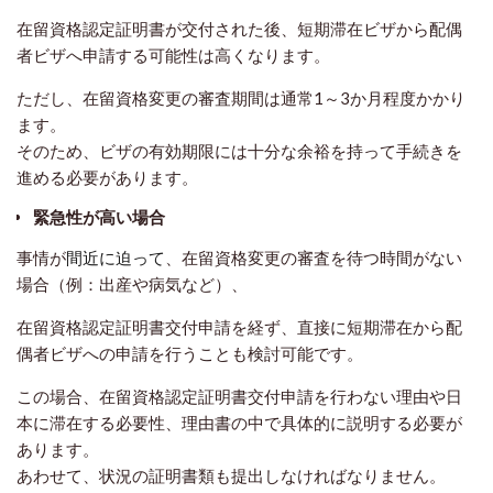
在留資格認定証明書が交付された後、短期滞在ビザから配偶
者ビザへ申請する可能性は高くなります。
ただし、在留資格変更の審査期間は通常1～3か月程度かかり
ます。
そのため、ビザの有効期限には十分な余裕を持って手続きを
進める必要があります。
緊急性が高い場合
事情が
間近に迫って
、在留資格変更の審査を待つ時間がない
場合（例：出産や病気など）、
在留資格認定証明書交付申請を経ず、
直接に
短期滞在から配
偶者ビザへの申請を行うことも検討可能です。
この場合、在留資格認定証明書交付申請を行わない理由や日
本に滞在する必要性、理由書の中で具体的に説明する必要が
あります。
あわせて、状況の証明書類も提出しなければなりません。