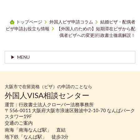
トップページ
外国人ビザ申請コラム
結婚ビザ・配偶者
ビザ申請お役立ち情報
【外国人のための】短期滞在ビザから配
偶者ビザへの変更|行政書士徹底解説！
MENU
大阪市で在留資格（ビザ）の申請のことなら
外国人VISA相談センター
運営：行政書士法人クローバー法務事務所
〒556-0011 大阪府大阪市浪速区難波中2-10-70 なんばパーク
スタワー19F
交通のご案内
南海「南海なんば駅」 直結
地下鉄「なんば駅」 徒歩3分