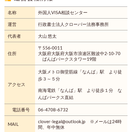
名称
外国人VISA相談センター
運営
行政書士法人クローバー法務事務所
代表者
大山 悠太
〒556‐0011
住所
大阪府大阪府大阪市浪速区難波中2‐10‐70
ばんばパークスタワー19階
大阪メトロ御堂筋線「なんば」駅 より徒
歩３～５分
アクセス
南海電鉄「なんば」駅 より徒歩１分 な
んばパークス直結
電話番号
06-4708-6732
clover-legal@outlook.jp ※メールは24時
MAIL
間、年中無休