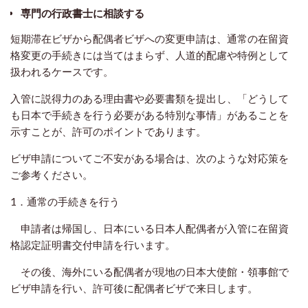
専門の行政書士に相談する
短期滞在ビザから配偶者ビザへの変更申請は、通常の在留資
格変更の手続きには当てはまらず、人道的配慮や特例として
扱われるケースです。
入管に説得力のある理由書や必要書類を提出し、「どうして
も日本で手続きを行う必要がある特別な事情」があることを
示すことが、許可のポイントであります。
ビザ申請についてご不安がある場合は、次のような対応策を
ご参考ください。
1．通常の手続きを行う
申請者は帰国し、日本にいる日本人配偶者が入管に在留資
格認定証明書交付申請を行います。
その後、海外にいる配偶者が現地の日本大使館・領事館で
ビザ申請を行い、許可後に配偶者ビザで来日します。