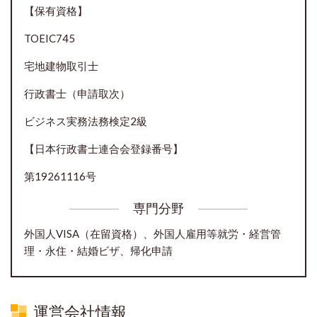
【保有資格】
TOEIC745
宅地建物取引士
行政書士（申請取次）
ビジネス実務法務検定2級
【日本行政書士連合会登録番号】
第19261116号
専門分野
外国人VISA（在留資格）、外国人雇用等就労・経営管
理・永住・結婚ビザ、帰化申請
運営会社情報