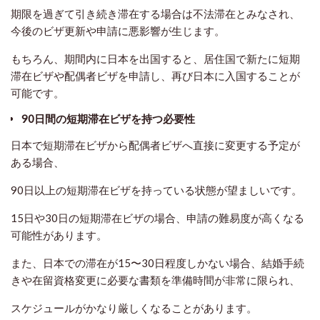
期限を過ぎて引き続き滞在する場合は不法滞在とみなされ、
今後のビザ更新や申請に悪影響が生じます。
もちろん、期間内に日本を出国すると、居住国で新たに短期
滞在ビザや配偶者ビザを申請し、再び日本に入国することが
可能です。
90日間の短期滞在ビザを持つ必要性
日本で短期滞在ビザから配偶者ビザへ直接に変更する予定が
ある場合
、
90日以上の短期滞在ビザを持っている状態が望ましいです。
15日や30日の短期滞在ビザの場合、申請の難易度が高くなる
可能性があります。
また、日本での滞在が15〜30日程度しかない場合、結婚手続
きや在留資格変更に必要な書類を準備時間が非常に限られ、
スケジュールがかなり厳しくなることがあります。