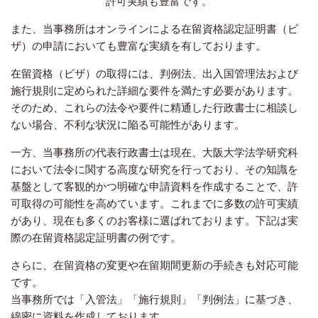
許可実績も豊富です。
また、当事務所はオンラインによる在留資格認定証明書（ビ
ザ）の申請においても豊富な実績を有しております。
在留資格（ビザ）の取得には、判例法、出入国管理法および
施行規則に定められた詳細な要件を満たす必要があります。
そのため、これらの法令や要件に精通した行政書士に相談し
ない場合、不利な状況に陥る可能性があります。
一方、当事務所の代表行政書士は現在、大阪大学法学研究科
において法令に関する高度な研究を行っており、その知識を
基盤として客観的かつ明確な申請資料を作成することで、許
可取得の可能性を高めています。これまでに多数の許可実績
があり、現在も多くのお客様に選ばれております。下記は実
際の在留資格認定証明書の例です。
さらに、在留資格の変更や在留期間更新の手続きも対応可能
です。
当事務所では「入管法」「施行規則」「判例法」に基づき、
綿密に資料を作成しております。