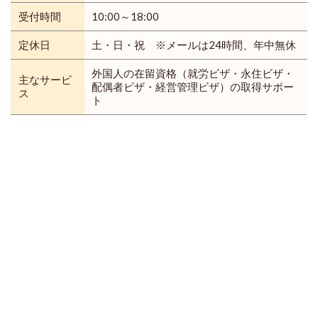
受付時間
10:00～18:00
定休日
土・日・祝 ※メールは24時間、年中無休
外国人の在留資格（就労ビザ・永住ビザ・
主なサービ
配偶者ビザ・経営管理ビザ）の取得サポー
ス
ト