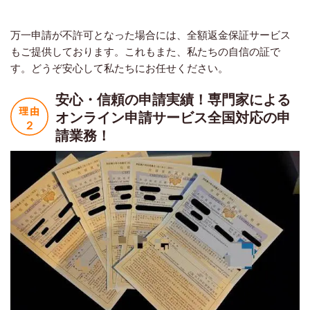
万一申請が不許可となった場合には、全額返金保証サービス
もご提供しております。これもまた、私たちの自信の証で
す。どうぞ安心して私たちにお任せください。
安心・信頼の申請実績！
専門家による
オンライン申請サービス
全国対応の申
請業務！