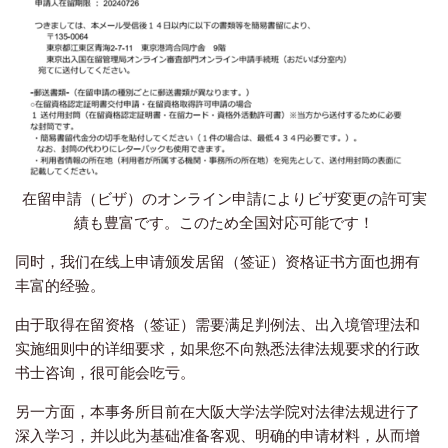
在留申請（ビザ）のオンライン申請によりビザ変更の許可実
績も豊富です。このため全国対応可能です！
同时，我们在线上申请颁发居留（签证）资格证书方面也拥有
丰富的经验。
由于取得在留资格（签证）需要满足判例法、出入境管理法和
实施细则中的详细要求，如果您不向熟悉法律法规要求的行政
书士咨询，很可能会吃亏。
另一方面，本事务所目前在大阪大学法学院对法律法规进行了
深入学习，并以此为基础准备客观、明确的申请材料，从而增