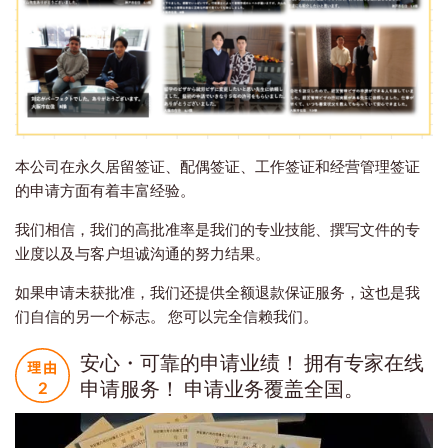
本公司在永久居留签证、配偶签证、工作签证和经营管理签证
的申请方面有着丰富经验。
我们相信，我们的高批准率是我们的专业技能、撰写文件的专
业度以及与客户坦诚沟通的努力结果。
如果申请未获批准，我们还提供全额退款保证服务，这也是我
们自信的另一个标志。 您可以完全信赖我们。
安心・可靠的申请业绩！ 拥有专家在线
申请服务！ 申请业务覆盖全国。