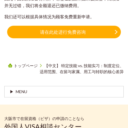
并无过错，我们将全额退还已缴纳费用。
我们还可以根据具体情况为顾客免费重新申请。
请在此处进行免费咨询
トップページ
【中文】 特定技能 vs. 技能实习：制度定位、
适用范围、在留与家属、用工与转职的核心差异
MENU
大阪市で在留資格（ビザ）の申請のことなら
外国人VISA相談センター