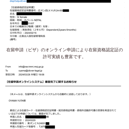
在留申請（ビザ）のオンライン申請により在留資格認定証の
許可実績も豊富です。