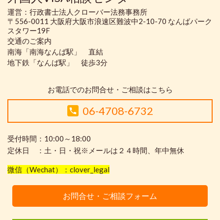
運営：行政書士法人クローバー法務事務所
〒556-0011 大阪府大阪市浪速区難波中2-10-70 なんばパーク
スタワー19F
交通のご案内
南海「南海なんば駅」 直結
地下鉄「なんば駅」 徒歩3分
お電話でのお問合せ・ご相談はこちら
06-4708-6732
受付時間：10:00～18:00
定休日 ：土・日・祝※メールは２４時間、年中無休
微信（Wechat）：clover_legal
お問合せ・ご相談フォーム