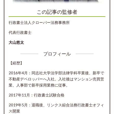
この記事の監修者
行政書士法人クローバー法務事務所
代表行政書士
大山悠太
プロフィール
【経歴】
2016年4月：同志社大学法学部法律学科卒業後、新卒で
不動産デベロッパーへ入社。入社後はマンション売買営
業、人事部で新卒採用業務に従事。
2017年11月：行政書士試験合格
2019年5月：退職後、リンクス綜合法務行政書士オフィ
ス開業