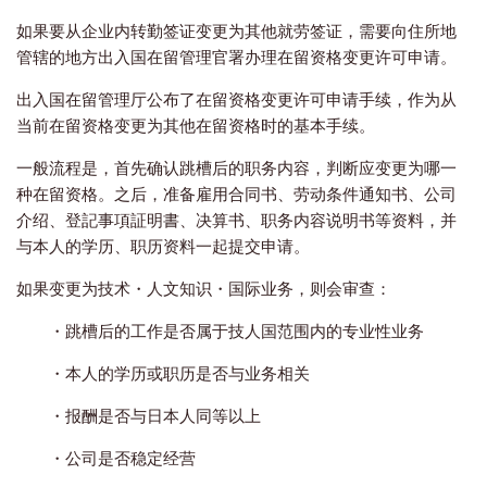
如果要从企业内转勤签证变更为其他就劳签证，需要向住所地
管辖的地方出入国在留管理官署办理在留资格变更许可申请。
出入国在留管理厅公布了在留资格变更许可申请手续，作为从
当前在留资格变更为其他在留资格时的基本手续。
一般流程是，首先确认跳槽后的职务内容，判断应变更为哪一
种在留资格。之后，准备雇用合同书、劳动条件通知书、公司
介绍、登記事項証明書、决算书、职务内容说明书等资料，并
与本人的学历、职历资料一起提交申请。
如果变更为技术・人文知识・国际业务，则会审查：
・跳槽后的工作是否属于技人国范围内的专业性业务
・本人的学历或职历是否与业务相关
・报酬是否与日本人同等以上
・公司是否稳定经营