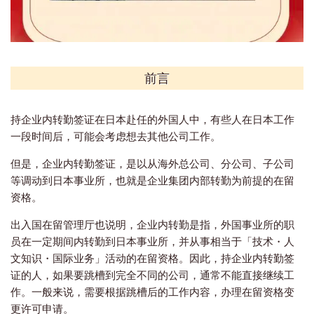
前言
持企业内转勤签证在日本赴任的外国人中，有些人在日本工作
一段时间后，可能会考虑想去其他公司工作。
但是，企业内转勤签证，是以从海外总公司、分公司、子公司
等调动到日本事业所，也就是企业集团内部转勤为前提的在留
资格。
出入国在留管理厅也说明，企业内转勤是指，外国事业所的职
员在一定期间内转勤到日本事业所，并从事相当于「技术・人
文知识・国际业务」活动的在留资格。因此，持企业内转勤签
证的人，如果要跳槽到完全不同的公司，通常不能直接继续工
作。一般来说，需要根据跳槽后的工作内容，办理在留资格变
更许可申请。