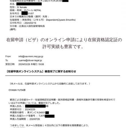
在留申請（ビザ）のオンライン申請により在留資格認定証の
許可実績も豊富です。