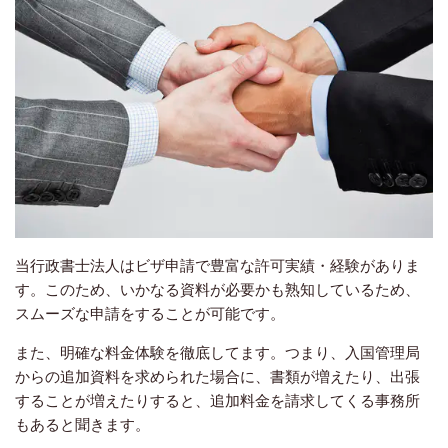
当行政書士法人はビザ申請で豊富な許可実績・経験がありま
す。このため、いかなる資料が必要かも熟知しているため、
スムーズな申請をすることが可能です。
また、明確な料金体験を徹底してます。つまり、入国管理局
からの追加資料を求められた場合に、書類が増えたり、出張
することが増えたりすると、追加料金を請求してくる事務所
もあると聞きます。