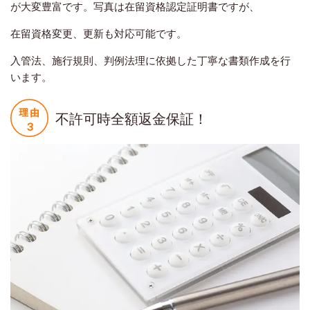
が大変豊富です。写真は在留資格認定証明書ですが、
在留資格変更、更新も対応可能です。
入管法、施行規則、判例法理に依拠した丁寧な書類作成を行
います。
不許可時全額返金保証！