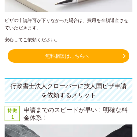
ビザの申請許可が下りなかった場合は、費用を全額返金させ
ていただきます。
安心してご依頼ください。
無料相談はこちらへ
行政書士法人クローバーに技人国ビザ申請
を依頼するメリット
申請までのスピードが早い！明確な料
金体系！