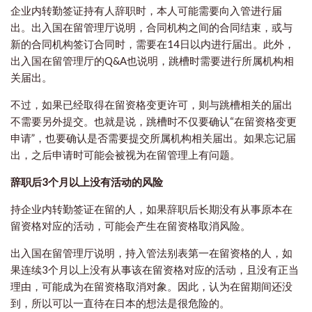
企业内转勤签证持有人辞职时，本人可能需要向入管进行届
出。出入国在留管理厅说明，合同机构之间的合同结束，或与
新的合同机构签订合同时，需要在14日以内进行届出。此外，
出入国在留管理厅的Q&A也说明，跳槽时需要进行所属机构相
关届出。
不过，如果已经取得在留资格变更许可，则与跳槽相关的届出
不需要另外提交。也就是说，跳槽时不仅要确认“在留资格变更
申请”，也要确认是否需要提交所属机构相关届出。如果忘记届
出，之后申请时可能会被视为在留管理上有问题。
辞职
后3个月以上没有活动的风险
持企业内转勤签证在留的人，如果
辞职
后长期没有从事原本在
留资格对应的活动，可能会产生在留资格取消风险。
出入国在留管理厅说明，持入管法别表第一在留资格的人，如
果连续3个月以上没有从事该在留资格对应的活动，且没有正当
理由，可能成为在留资格取消对象。因此，认为在留期间还没
到，所以可以一直待在日本的想法是很危险的。