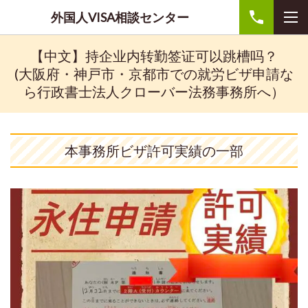
外国人VISA相談センター
【中文】持企业内转勤签证可以跳槽吗？
(大阪府・神戸市・京都市での就労ビザ申請な
ら行政書士法人クローバー法務事務所へ）
本事務所ビザ許可実績の一部