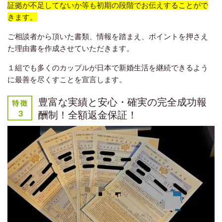
証拠が不足してないか等も初期の段階でお伝えすることがで
きます。
ご相談者から頂いた書類、情報を踏まえ、ポイントを押さえ
た理由書を作成させていただきます。
１組でも多くのカップルが日本で新婚生活を継続できるよう
に最善を尽くすことを宣言します。
豊富な実績と安心・確実の完全成功報
酬制！全額返金保証！