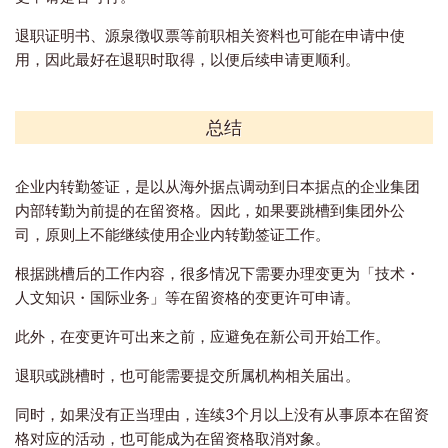
退职证明书、源泉徴収票等前职相关资料也可能在申请中使
用，因此最好在退职时取得，以便后续申请更顺利。
总结
企业内转勤签证，是以从海外据点调动到日本据点的企业集团
内部转勤为前提的在留资格。因此，如果要跳槽到集团外公
司，原则上不能继续使用企业内转勤签证工作。
根据跳槽后的工作内容，很多情况下需要办理变更为「技术・
人文知识・国际业务」等在留资格的变更许可申请。
此外，在变更许可出来之前，应避免在新公司开始工作。
退职或跳槽时，也可能需要提交所属机构相关届出。
同时，如果没有正当理由，连续3个月以上没有从事原本在留资
格对应的活动，也可能成为在留资格取消对象。