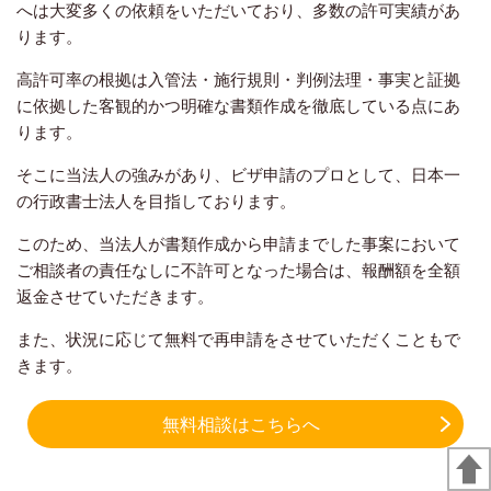
へは大変多くの依頼をいただいており、多数の許可実績があ
ります。
高許可率の根拠は入管法・施行規則・判例法理・事実と証拠
に依拠した客観的かつ明確な書類作成を徹底している点にあ
ります。
そこに当法人の強みがあり、ビザ申請のプロとして、日本一
の行政書士法人を目指しております。
このため、当法人が書類作成から申請までした事案において
ご相談者の責任なしに不許可となった場合は、報酬額を全額
返金させていただきます。
また、状況に応じて無料で再申請をさせていただくこともで
きます。
無料相談はこちらへ