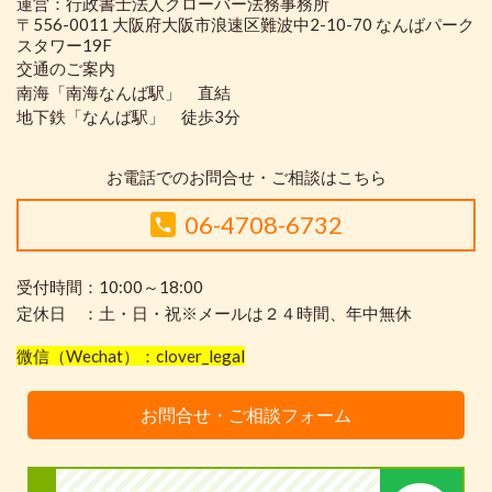
運営：行政書士法人クローバー法務事務所
〒556-0011 大阪府大阪市浪速区難波中2-10-70 なんばパーク
スタワー19F
交通のご案内
南海「南海なんば駅」 直結
地下鉄「なんば駅」 徒歩3分
お電話でのお問合せ・ご相談はこちら
06-4708-6732
受付時間：10:00～18:00
定休日 ：土・日・祝※メールは２４時間、年中無休
微信（Wechat）：clover_legal
お問合せ・ご相談フォーム