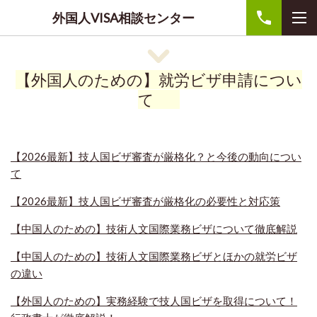
外国人VISA相談センター
【外国人のための】就労ビザ申請につい
て
【2026最新】技人国ビザ審査が厳格化？と今後の動向につい
て
【2026最新】技人国ビザ審査が厳格化の必要性と対応策
【中国人のための】技術人文国際業務ビザについて徹底解説
【中国人のための】技術人文国際業務ビザとほかの就労ビザ
の違い
【外国人のための】実務経験で技人国ビザを取得について！