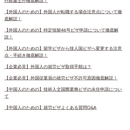
行政書士が徹底解説！
【外国人のための】外国人が転職する場合注意点について徹
底解説！
【外国人のための】特定技能46号ビザ申請について徹底解
説！
【外国人のための】留学ビザから技人国ビザへ変更する注意
点・手続き徹底解説！
【企業必見】外国人の就労ビザ取得手順は？
【企業必見】外国従業員の就労ビザ不許可原因徹底解説！
【中国人のための】技術人文国際業務ビザの永住申請につい
て
【中国人のための】就労ビザよくある質問Q&A