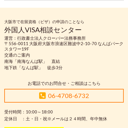
大阪市で在留資格（ビザ）の申請のことなら
外国人VISA相談センター
運営：行政書士法人クローバー法務事務所
〒556-0011 大阪府大阪市浪速区難波中2-10-70 なんばパーク
スタワー19F
交通のご案内
南海「南海なんば駅」 直結
地下鉄「なんば駅」 徒歩3分
お電話でのお問合せ・ご相談はこちら
06-4708-6732
受付時間：10:00～18:00
定休日 ：土・日・祝※メールは２４時間、年中無休