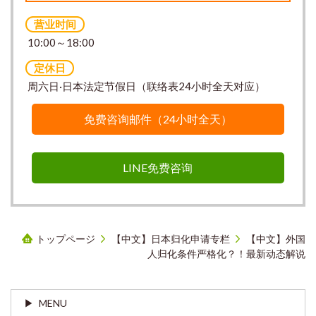
营业时间
10:00～18:00
定休日
周六日·日本法定节假日（联络表24小时全天对应）
免费咨询邮件（24小时全天）
LINE免费咨询
トップページ
【中文】日本归化申请专栏
【中文】外国
人归化条件严格化？！最新动态解说
MENU