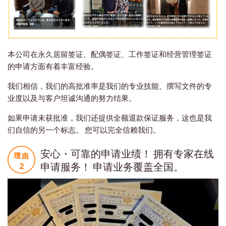
本公司在永久居留签证、配偶签证、工作签证和经营管理签证
的申请方面有着丰富经验。
我们相信，我们的高批准率是我们的专业技能、撰写文件的专
业度以及与客户坦诚沟通的努力结果。
如果申请未获批准，我们还提供全额退款保证服务，这也是我
们自信的另一个标志。 您可以完全信赖我们。
安心・可靠的申请业绩！ 拥有专家在线
申请服务！ 申请业务覆盖全国。