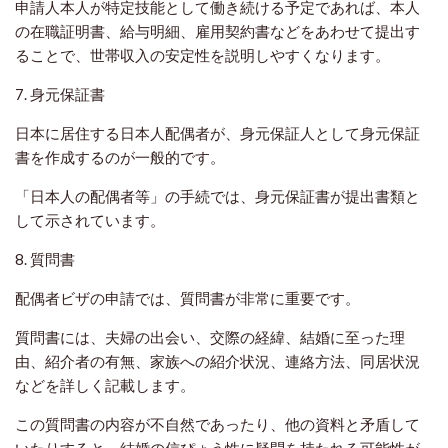
申請人本人が特定技能として働き続ける予定であれば、本人
の在職証明書、給与明細、雇用契約書などをあわせて提出す
ることで、世帯収入の安定性を説明しやすくなります。
7. 身元保証書
日本に居住する日本人配偶者が、身元保証人として身元保証
書を作成するのが一般的です。
「日本人の配偶者等」の手続では、身元保証書が提出書類と
して示されています。
8. 質問書
配偶者ビザの申請では、質問書が非常に重要です。
質問書には、夫婦の出会い、交際の経緯、結婚に至った理
由、紹介者の有無、家族への紹介状況、連絡方法、同居状況
などを詳しく記載します。
この質問書の内容が不自然であったり、他の資料と矛盾して
いたりすると、結婚の信ぴょう性に疑問を持たれる可能性が