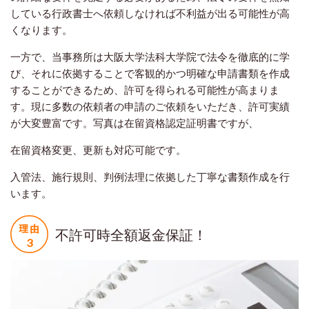
している行政書士へ依頼しなければ不利益が出る可能性が高
くなります。
一方で、当事務所は大阪大学法科大学院で法令を徹底的に学
び、それに依拠することで客観的かつ明確な申請書類を作成
することができるため、許可を得られる可能性が高まりま
す。現に多数の依頼者の申請のご依頼をいただき、許可実績
が大変豊富です。写真は在留資格認定証明書ですが、
在留資格変更、更新も対応可能です。
入管法、施行規則、判例法理に依拠した丁寧な書類作成を行
います。
不許可時全額返金保証！