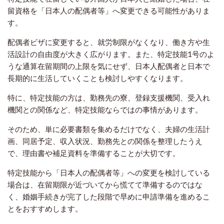
留資格を「日本人の配偶者等」へ変更できる可能性がありま
す。
配偶者ビザに変更すると、就労制限がなくなり、働き方や生
活設計の自由度が大きく広がります。また、特定技能1号のよ
うな通算在留期間の上限を気にせず、日本人配偶者と日本で
長期的に生活していくことも検討しやすくなります。
特に、特定技能の方は、勤務先の寮、登録支援機関、受入れ
機関との関係など、特定技能ならではの事情があります。
そのため、単に必要書類を集めるだけでなく、夫婦の生活計
画、同居予定、収入状況、勤務先との関係を整理したうえ
で、理由書や補足資料を準備することが大切です。
特定技能から「日本人の配偶者等」への変更を検討している
場合は、在留期限が近づいてから慌てて準備するのではな
く、婚姻手続きが完了した段階で早めに申請準備を進めるこ
とをおすすめします。