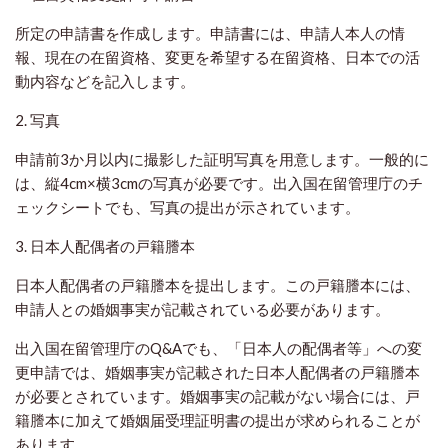
所定の申請書を作成します。申請書には、申請人本人の情
報、現在の在留資格、変更を希望する在留資格、日本での活
動内容などを記入します。
2. 写真
申請前3か月以内に撮影した証明写真を用意します。一般的に
は、縦4cm×横3cmの写真が必要です。出入国在留管理庁のチ
ェックシートでも、写真の提出が示されています。
3. 日本人配偶者の戸籍謄本
日本人配偶者の戸籍謄本を提出します。この戸籍謄本には、
申請人との婚姻事実が記載されている必要があります。
出入国在留管理庁のQ&Aでも、「日本人の配偶者等」への変
更申請では、婚姻事実が記載された日本人配偶者の戸籍謄本
が必要とされています。婚姻事実の記載がない場合には、戸
籍謄本に加えて婚姻届受理証明書の提出が求められることが
あります。