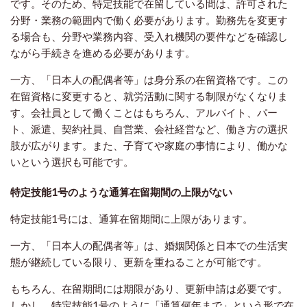
です。そのため、特定技能で在留している間は、許可された
分野・業務の範囲内で働く必要があります。勤務先を変更す
る場合も、分野や業務内容、受入れ機関の要件などを確認し
ながら手続きを進める必要があります。
一方、「日本人の配偶者等」は身分系の在留資格です。この
在留資格に変更すると、就労活動に関する制限がなくなりま
す。会社員として働くことはもちろん、アルバイト、パー
ト、派遣、契約社員、自営業、会社経営など、働き方の選択
肢が広がります。また、子育てや家庭の事情により、働かな
いという選択も可能です。
特定技能1号のような通算在留期間の上限がない
特定技能1号には、通算在留期間に上限があります。
一方、「日本人の配偶者等」は、婚姻関係と日本での生活実
態が継続している限り、更新を重ねることが可能です。
もちろん、在留期間には期限があり、更新申請は必要です。
しかし、特定技能1号のように「通算何年まで」という形で在