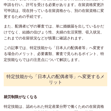
申請を行い、許可を受ける必要があります。在留資格変更許
可申請は、現在持っている在留資格から、別の在留資格に変
更するための手続です。
また、配偶者ビザの審査では、単に婚姻届を出しているかだ
けでなく、結婚の信ぴょう性、夫婦の生活実態、収入状況、
これまでの在留状況などが慎重に確認されます。
この記事では、特定技能から「日本人の配偶者等」へ変更す
る場合のメリット、必要書類、審査で見られるポイント、特
定技能ならではの注意点について解説します。
特定技能から「日本人の配偶者等」へ変更するメ
リット
就労制限がなくなる
特定技能は、認められた特定産業分野で働くための在留資格