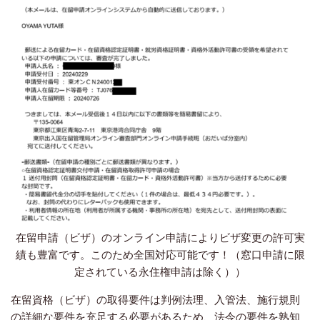
在留申請（ビザ）のオンライン申請によりビザ変更の許可実
績も豊富です。このため全国対応可能です！（窓口申請に限
定されている永住権申請は除く））
在留資格（ビザ）の取得要件は判例法理、入管法、施行規則
の詳細な要件を充足する必要があるため、法令の要件を熟知