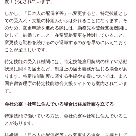
度上予定されています。
しかし、「日本人の配偶者等」へ変更すると、特定技能とし
ての受入れ・支援の枠組みからは外れることになります。そ
のため、変更申請を進める際には、勤務先や登録支援機関に
対して、結婚したこと、在留資格変更を検討していること、
変更後も勤務を続けるのか退職するのかを早めに伝えておく
ことが望ましいです。
特定技能の受入れ機関には、特定技能雇用契約の終了や活動
状況に関する届出など、制度上の届出義務が生じる場合があ
ります。特定技能制度に関する手続や支援については、出入
国在留管理庁の特定技能総合支援サイトでも案内されていま
す。
会社の寮・社宅に住んでいる場合は住居計画を立てる
特定技能で働いている方は、会社の寮や社宅に住んでいるこ
とがあります。
結婚後、「日本人の配偶者等」へ変更する場合、夫婦として