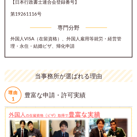
【日本行政書士連合会登録番号】
第19261116号
専門分野
外国人VISA（在留資格）、外国人雇用等就労・経営管
理・永住・結婚ビザ、帰化申請
当事務所が選ばれる理由
豊富な申請・許可実績