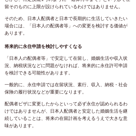
留そのものに上限が設けられているわけではありません。
そのため、日本人配偶者と日本で長期的に生活していきたい
場合には、「日本人の配偶者等」への変更を検討する価値が
あります。
将来的に永住申請を検討しやすくなる
「日本人の配偶者等」で安定して在留し、婚姻生活や収入状
況、納税状況などに問題がなければ、将来的に永住許可申請
を検討できる可能性があります。
一般的に、永住申請では在留状況、素行、収入、納税・社会
保険の履行状況などが重要になります。
配偶者ビザに変更したからといって必ず永住が認められるわ
けではありませんが、日本人配偶者と安定した婚姻生活を継
続していることは、将来の在留計画を考えるうえで大きな意
味があります。