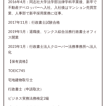
2016年4月：同志社大学法学部法律学科卒業後、新卒で
不動産デベロッパーへ入社。入社後はマンション売買営
業、人事部で新卒採用業務に従事。
2017年11月：行政書士試験合格
2019年5月：退職後、リンクス綜合法務行政書士オフィ
ス開業
2023年1月：行政書士法人クローバー法務事務所へ法人
化
【保有資格】
TOEIC745
宅地建物取引士
行政書士（申請取次）
ビジネス実務法務検定2級