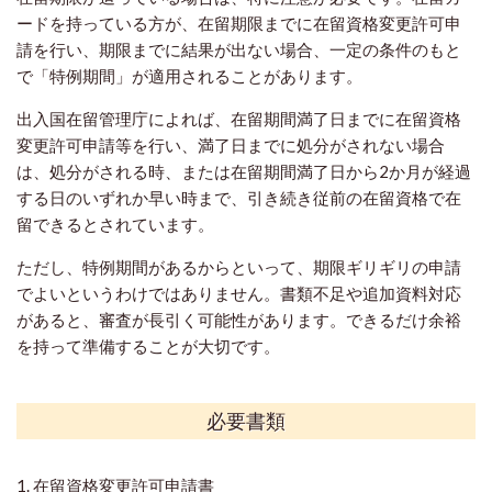
ードを持っている方が、在留期限までに在留資格変更許可申
請を行い、期限までに結果が出ない場合、一定の条件のもと
で「特例期間」が適用されることがあります。
出入国在留管理庁によれば、在留期間満了日までに在留資格
変更許可申請等を行い、満了日までに処分がされない場合
は、処分がされる時、または在留期間満了日から2か月が経過
する日のいずれか早い時まで、引き続き従前の在留資格で在
留できるとされています。
ただし、特例期間があるからといって、期限ギリギリの申請
でよいというわけではありません。書類不足や追加資料対応
があると、審査が長引く可能性があります。できるだけ余裕
を持って準備することが大切です。
必要書類
1. 在留資格変更許可申請書