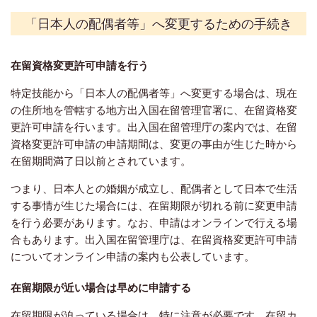
「日本人の配偶者等」へ変更するための手続き
在留資格変更許可申請を行う
特定技能から「日本人の配偶者等」へ変更する場合は、現在
の住所地を管轄する地方出入国在留管理官署に、在留資格変
更許可申請を行います。出入国在留管理庁の案内では、在留
資格変更許可申請の申請期間は、変更の事由が生じた時から
在留期間満了日以前とされています。
つまり、日本人との婚姻が成立し、配偶者として日本で生活
する事情が生じた場合には、在留期限が切れる前に変更申請
を行う必要があります。なお、申請はオンラインで行える場
合もあります。出入国在留管理庁は、在留資格変更許可申請
についてオンライン申請の案内も公表しています。
在留期限が近い場合は早めに申請する
在留期限が迫っている場合は、特に注意が必要です。在留カ