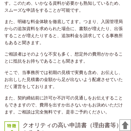
す。このため、いかなる資料が必要かも熟知しているため、
スムーズな申請をすることが可能です。
また、明確な料金体験を徹底してます。つまり、入国管理局
からの追加資料を求められた場合に、書類が増えたり、出張
することが増えたりすると、追加料金を請求してくる事務所
もあると聞きます。
ご相談者はそのような不安も多く、想定外の費用がかかるこ
とに抵抗をお持ちであることも聞きます。
そこで、当事務所では初期の見積で実費も含め、お伝えし、
お出しした見積書の金額から足が出ないよう配慮させていた
だく運営をしております。
また、契約締結前に許可か不許可の見通しをお伝えすること
もできますので、費用を出すか出さないかもお決めいただけ
ます。ご相談は完全無料です。是非ご予約ください。
クオリティの高い申請書（理由書等）