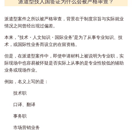
派遣型技人国签证为什么会被严格审查？
派遣型案件之所以被严格审查，背景在于制度宗旨与实际就业
情况之间曾经出现过偏差。
本来，“技术・人文知识・国际业务”是为了从事专业知识、技
术，或国际性业务而设立的在留资格。
但是，在派遣型案件中，即使申请材料上被说明为专业职，实
际现场中也容易被怀疑是否实际上从事的是专业性较低的辅助
业务或现场作业。
例如，名义上写的是：
技术职
口译、翻译
事务职
市场营销业务