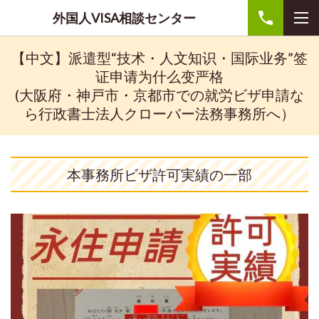
外国人VISA相談センター
【中文】派遣型“技术・人文知识・国际业务”签
证申请为什么变严格
(大阪府・神戸市・京都市での就労ビザ申請な
ら行政書士法人クローバー法務事務所へ）
本事務所ビザ許可実績の一部