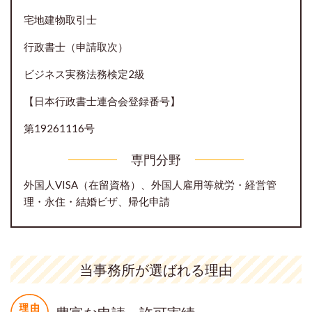
宅地建物取引士
行政書士（申請取次）
ビジネス実務法務検定2級
【日本行政書士連合会登録番号】
第19261116号
専門分野
外国人VISA（在留資格）、外国人雇用等就労・経営管
理・永住・結婚ビザ、帰化申請
当事務所が選ばれる理由