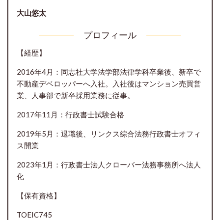
大山悠太
プロフィール
【経歴】
2016年4月：同志社大学法学部法律学科卒業後、新卒で
不動産デベロッパーへ入社。入社後はマンション売買営
業、人事部で新卒採用業務に従事。
2017年11月：行政書士試験合格
2019年5月：退職後、リンクス綜合法務行政書士オフィ
ス開業
2023年1月：行政書士法人クローバー法務事務所へ法人
化
【保有資格】
TOEIC745