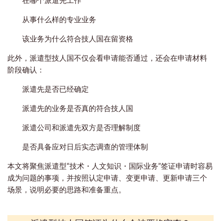
从事什么样的专业业务
该业务为什么符合技人国在留资格
此外，派遣型技人国不仅会看申请能否通过，还会在申请材料
阶段确认：
派遣先是否已经确定
派遣先的业务是否真的符合技人国
派遣公司和派遣先双方是否理解制度
是否具备应对日后实态调查的管理体制
本文将聚焦派遣型“技术・人文知识・国际业务”签证申请时容易
成为问题的事项，并按照认定申请、变更申请、更新申请三个
场景，说明必要的思路和准备重点。