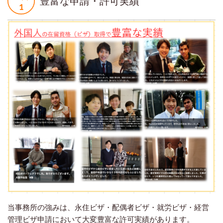
豊富な申請・許可実績
当事務所の強みは、永住ビザ・配偶者ビザ・就労ビザ・経営
管理ビザ申請において大変豊富な許可実績があります。