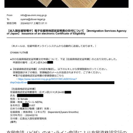
在留申請（ビザ）のオンライン申請により在留資格認定証の