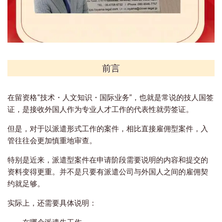
前言
在留资格“技术・人文知识・国际业务”，也就是常说的技人国签
证，是接收外国人作为专业人才工作的代表性就劳签证。
但是，对于以派遣形式工作的案件，相比直接雇佣型案件，入
管往往会更加慎重地审查。
特别是近来，派遣型案件在申请阶段需要说明的内容和提交的
资料变得更重。并不是只要有派遣公司与外国人之间的雇佣契
约就足够。
实际上，还需要具体说明：
在哪个派遣先工作