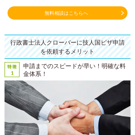
無料相談はこちらへ
行政書士法人クローバーに技人国ビザ申請
を依頼するメリット
申請までのスピードが早い！明確な料
金体系！