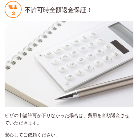
不許可時全額返金保証！
ビザの申請許可が下りなかった場合は、費用を全額返金させ
ていただきます。
安心してご依頼ください。