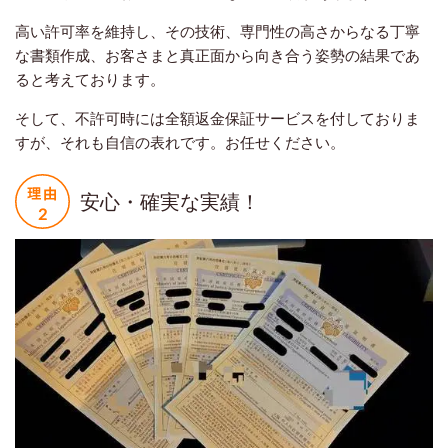
高い許可率を維持し、その技術、専門性の高さからなる丁寧
な書類作成、お客さまと真正面から向き合う姿勢の結果であ
ると考えております。
そして、不許可時には全額返金保証サービスを付しておりま
すが、それも自信の表れです。お任せください。
安心・確実な実績！