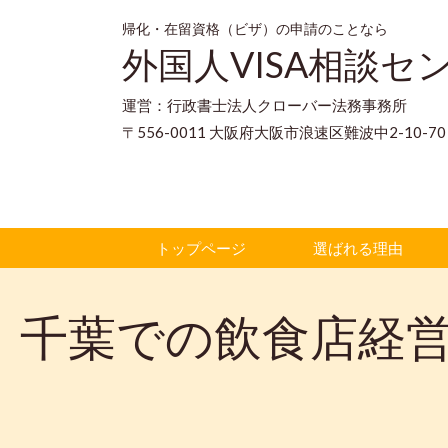
帰化・在留資格（ビザ）の申請のことなら
外国人VISA相談セ
運営：行政書士法人クローバー法務事務所
〒556-0011 大阪府大阪市浪速区難波中2-10-
トップページ
選ばれる理由
千葉での飲食店経