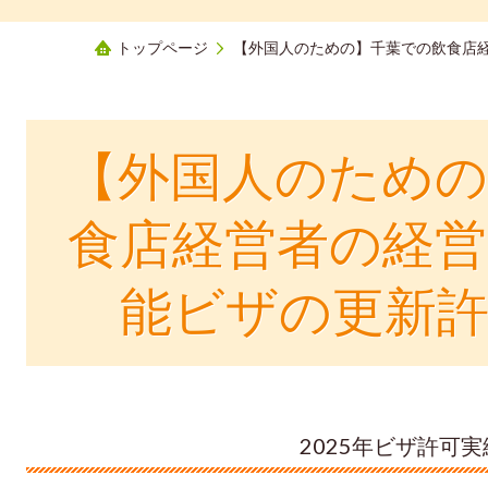
トップページ
【外国人のための】千葉での飲食店
【外国人のための
食店経営者の経営
能ビザの更新許
2025年ビザ許可