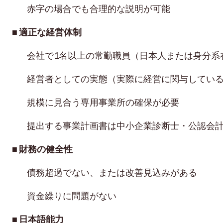
赤字の場合でも合理的な説明が可能
■
適正な経営体制
会社で1名以上の常勤職員（日本人または身分系
経営者としての実態（実際に経営に関与してい
規模に見合う専用事業所の確保が必要
提出する事業計画書は中小企業診断士・公認会
■
財務の健全性
債務超過でない、または改善見込みがある
資金繰りに問題がない
■
日本語能力