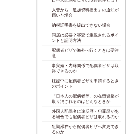
入管から「追加資料提出」の通知が
届いた場合
納税証明書を提出できない場合
同居は必要？審査で重視されるポイ
ントと証明方法
配偶者ビザで海外へ行くときは要注
意
事実婚・内縁関係で配偶者ビザは取
得できるのか
妊娠中に配偶者ビザを申請するとき
のポイント
「日本人の配偶者等」の在留資格が
取り消されるのはどんなときか
外国人配偶者に違反歴・犯罪歴があ
る場合でも配偶者ビザは取れるのか
短期滞在から配偶者ビザへ変更でき
るのか