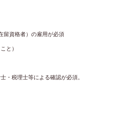
在留資格者）の雇用が必須
ること）
計士・税理士等による確認が必須。