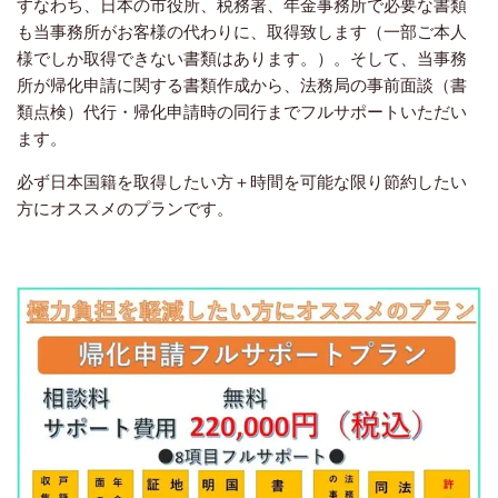
すなわち、日本の市役所、税務署、年金事務所で必要な書類
も当事務所がお客様の代わりに、取得致します（一部ご本人
様でしか取得できない書類はあります。）。そして、当事務
所が帰化申請に関する書類作成から、法務局の事前面談（書
類点検）代行・帰化申請時の同行までフルサポートいただい
ます。
必ず日本国籍を取得したい方＋時間を可能な限り節約したい
方にオススメのプランです。