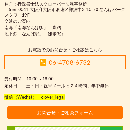
運営：行政書士法人クローバー法務事務所
〒556-0011 大阪府大阪市浪速区難波中2-10-70 なんばパーク
スタワー19F
交通のご案内
南海「南海なんば駅」 直結
地下鉄「なんば駅」 徒歩3分
お電話でのお問合せ・ご相談はこちら
06-4708-6732
受付時間：10:00～18:00
定休日 ：土・日・祝※メールは２４時間、年中無休
微信（Wechat）：clover_legal
お問合せ・ご相談フォーム