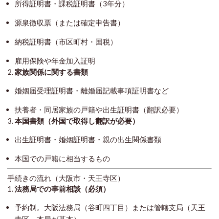
所得証明書・課税証明書（3年分）
源泉徴収票（または確定申告書）
納税証明書（市区町村・国税）
雇用保険や年金加入証明
2.
家族関係に関する書類
婚姻届受理証明書・離婚届記載事項証明書など
扶養者・同居家族の戸籍や出生証明書（翻訳必要）
3.
本国書類（外国で取得し翻訳が必要）
出生証明書・婚姻証明書・親の出生関係書類
本国での戸籍に相当するもの
手続きの流れ（大阪市・天王寺区）
1.
法務局での事前相談（必須）
予約制。大阪法務局（谷町四丁目）または管轄支局（天王