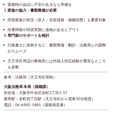
面接時の会話に不安があるなら準備を
3.
家族の協力・書類整備が必要
同居家族の状況（収入・在留資格・婚姻状態）も審査対象
扶養関係や同居実態に虚偽があるとアウト
4.
専門家のサポートを検討
行政書士に依頼すると、書類整備・翻訳・法務局との調整
がスムーズ
天王寺区周辺の事務所には外国人対応経験が豊富なところ
も多数
参考：法務局（天王寺区管轄）
大阪法務局 本局（国籍課）
所在地：大阪市中央区谷町2丁目1-17
最寄駅：谷町四丁目駅（天王寺区から電車10分程度）
電話：06-6942-1481（国籍係直通）