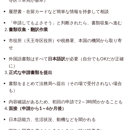
寺区→本局が基本）
履歴書・在留カードなど簡単な情報を持参して相談
「申請してもよさそう」と判断されたら、書類収集へ進む
2.
書類収集・翻訳作業
市役所（天王寺区役所）や税務署、本国の機関から取り寄
せ
外国語書類はすべて
日本語訳
が必要（自分でもOKだが正確
に）
3.
正式な申請書類を提出
書類をまとめて法務局へ提出（その場で受付されない場合
も）
内容確認があるため、初回の申請で2～3時間かかることも
4.
面接（申請から1～6か月後）
日本語能力、生活状況、動機などを聞かれる