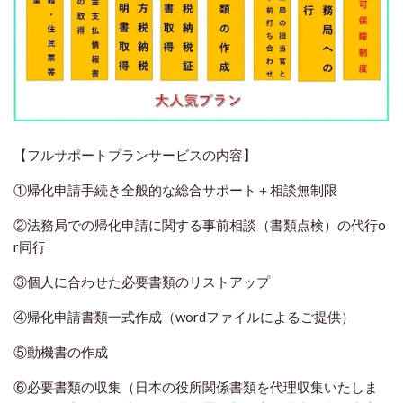
【フルサポートプランサービスの内容】
①帰化申請手続き全般的な総合サポート＋相談無制限
②法務局での帰化申請に関する事前相談（書類点検）の代行o
r同行
③個人に合わせた必要書類のリストアップ
④帰化申請書類一式作成（wordファイルによるご提供）
⑤動機書の作成
⑥必要書類の収集（日本の役所関係書類を代理収集いたしま