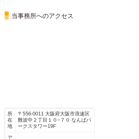
当事務所へのアクセス
所
〒556-0011 大阪府大阪市浪速区
在
難波中２丁目１０−７０ なんばパ
地
ークスタワー19F
ア