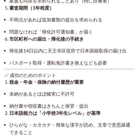
家族も同席を求められることあり（特に扶養者）
5.
審査期間（1年程度）
不明点があれば追加書類の提出を求められる
問題なければ「帰化許可通知書」が届く
6.
市区町村への届出・帰化後の手続き
帰化後14日以内に天王寺区役所で日本国籍取得の届け出
パスポート取得・運転免許書き換えなども必要
✅ 成功のためのポイント
1.
税金・年金・保険の納付履歴が重要
未納があるとほぼ確実に不許可
納付書や領収書はきちんと保管・提出
2.
日本語能力は「小学校3年生レベル」が基準
ひらがな・カタカナ・簡単な漢字が読め、文章で意思疎通
できること