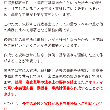
在留資格該当性、上陸許可基準適合性といった法令上の要件
をクリアしていることを主張・立証していく必要があるた
め、高度な力量が必要な業務といえます。
このため、依頼する行政書士によって力量やレベルの差が他
の業務に比べて顕著となる業務内容です。
過去に他の事務所に依頼したが不許可となったから、再申請
をご依頼いただくことがその根拠といえます。
作成する資料は常に法令、判例、基準省令を理解した上で作
成することが重要です。
弊所では常に入管法、裁判例、過去の先例を研究し、事案を
事務所内で共有しており、常に最先端の知識を習得しており
ます。
結果、審査基準や法令上の要件を踏まえたクオリティ
の高い申請理由書、動機書、事業計画書を作成することがで
きます。
ぜひとも、
長年の経験と実績がある当事務所へご相談くださ
い。