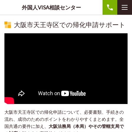
外国人VISA相談センター
大阪市天王寺区での帰化申請サポート
大阪市天王寺区での帰化申請について、必要書類、手続きの
流れ、成功のためのポイントをわかりやすくまとめます。全
国共通の要件に加え、
大阪法務局（本局）やその管轄支局で