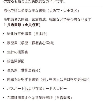
の対応
も踏まえた実践的なガイドです。
帰化申請に必要な主な書類（大阪市・天王寺区）
※申請者の国籍、家族構成、職業などで多少異なります
1.
共通書類（全員必要）
帰化許可申請書（日本語）
履歴書（学歴・職歴含む詳細）
生計の概要書
親族関係図
住民票（世帯全員分）
国籍を証明する書類（例：中国人は戸口簿や身分証）
パスポートおよび在留カードのコピー
在職証明書または営業許可証（自営業者）