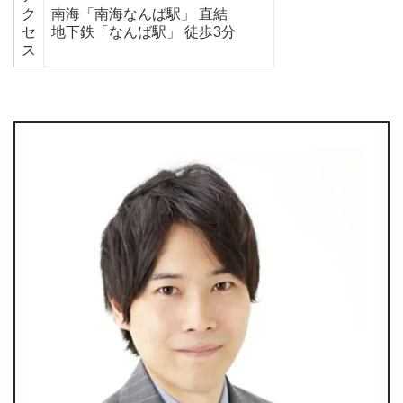
ク
南海「南海なんば駅」 直結
セ
地下鉄「なんば駅」 徒歩3分
ス