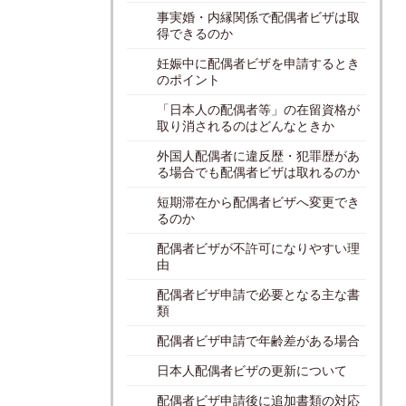
事実婚・内縁関係で配偶者ビザは取
得できるのか
妊娠中に配偶者ビザを申請するとき
のポイント
「日本人の配偶者等」の在留資格が
取り消されるのはどんなときか
外国人配偶者に違反歴・犯罪歴があ
る場合でも配偶者ビザは取れるのか
短期滞在から配偶者ビザへ変更でき
るのか
配偶者ビザが不許可になりやすい理
由
配偶者ビザ申請で必要となる主な書
類
配偶者ビザ申請で年齢差がある場合
日本人配偶者ビザの更新について
配偶者ビザ申請後に追加書類の対応