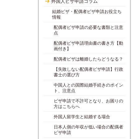
外国人ビザ申請コラム
結婚ビザ・配偶者ビザ申請お役立ち
情報
配偶者ビザ申請の必要な書類と注意
点
配偶者ビザ申請理由書の書き方【動
画付き】
配偶者ビザは離婚したらどうなる？
【失敗しない配偶者ビザ申請】行政
書士の選び方
中国人との国際結婚手続きのポイン
ト、注意点
ビザ申請で不許可となり、お困りの
方はこちらへ
外国人留学生と結婚する場合
日本人側の年収が低い場合の配偶者
ビザ申請