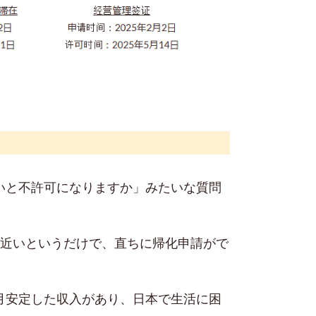
いと不許可になりますか」みたいな質問
に近いというだけで、直ちに帰化申請がで
月安定した収入があり、日本で生活に困