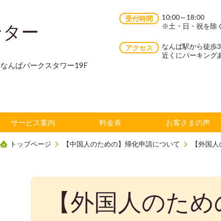
10:00～18:00
受付時間
ンター
※土・日・祝を除
なんば駅から徒歩
アクセス
近くにパーキング
70 なんばパークスタワー19F
サービス案内
料金表
お客さまの声
トップページ
【中国人のための】帰化申請について
【外国人
【外国人のため