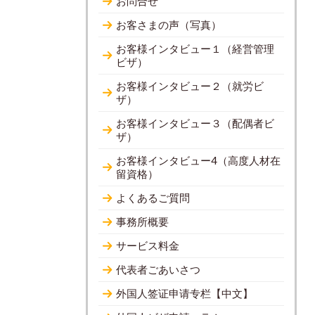
お問合せ
お客さまの声（写真）
お客様インタビュー１（経営管理
ビザ）
お客様インタビュー２（就労ビ
ザ）
お客様インタビュー３（配偶者ビ
ザ）
お客様インタビュー4（高度人材在
留資格）
よくあるご質問
事務所概要
サービス料金
代表者ごあいさつ
外国人签证申请专栏【中文】