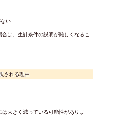
がない
場合は、生計条件の説明が難しくなるこ
視される理由
には大きく減っている可能性がありま