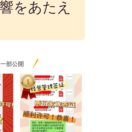
響をあたえ
績一部公開