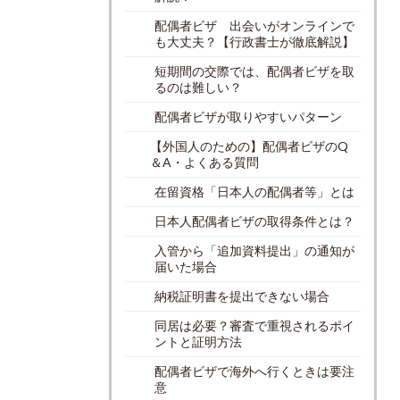
配偶者ビザ 出会いがオンラインで
も大丈夫？【行政書士が徹底解説】
短期間の交際では、配偶者ビザを取
るのは難しい？
配偶者ビザが取りやすいパターン
【外国人のための】配偶者ビザのQ
＆A・よくある質問
在留資格「日本人の配偶者等」とは
日本人配偶者ビザの取得条件とは？
入管から「追加資料提出」の通知が
届いた場合
納税証明書を提出できない場合
同居は必要？審査で重視されるポイ
ントと証明方法
配偶者ビザで海外へ行くときは要注
意