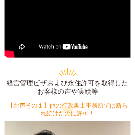
経営管理ビザおよび永住許可を取得した
お客様の声や実績等
【お声その１】他の行政書士事務所では断ら
れ続けたのに許可！