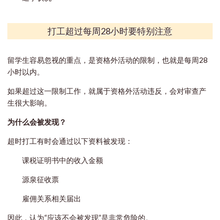
打工超过每周28小时要特别注意
留学生容易忽视的重点，是资格外活动的限制，也就是每周28
小时以内。
如果超过这一限制工作，就属于资格外活动违反，会对审查产
生很大影响。
为什么会被发现？
超时打工有时会通过以下资料被发现：
课税证明书中的收入金额
源泉征收票
雇佣关系相关届出
因此，认为“应该不会被发现”是非常危险的。