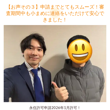
【お声その３】申請までとてもスムーズ！審
査期間中も小まめに連絡をいただけて安心で
きました！
永住許可申請2026年1月許可！