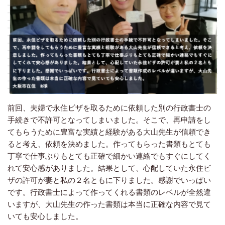
前回、夫婦で永住ビザを取るために依頼した別の行政書士の
手続きで不許可となってしまいました。そこで、再申請をし
てもらうために豊富な実績と経験がある大山先生が信頼でき
ると考え、依頼を決めました。作ってもらった書類もとても
丁寧で仕事ぶりもとても正確で細かい連絡でもすぐにしてく
れて安心感がありました。結果として、心配していた永住ビ
ザの許可が妻と私の２名ともに下りました。感謝でいっぱい
です。行政書士によって作ってくれる書類のレベルが全然違
いますが、大山先生の作った書類は本当に正確な内容で見て
いても安心しました。