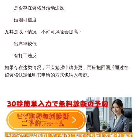
是否存在资格外活动违反
婚姻可信度
尤其是以下情况，不许可风险会提高：
出席率较低
有打工违反
如果存在这类情况，不应勉强申请变更，而应把回国后通过在
留资格认定证明书申请的方式也纳入考虑。