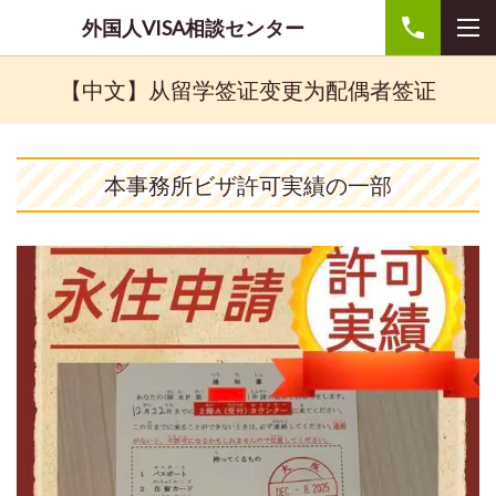
外国人VISA相談センター
【中文】从留学签证变更为配偶者签证
本事務所ビザ許可実績の一部