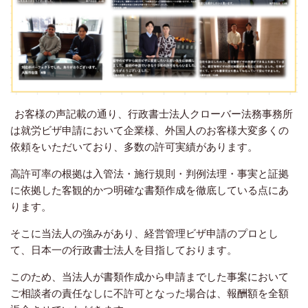
お客様の声記載の通り、行政書士法人クローバー法務事務所
は就労ビザ申請において企業様、外国人のお客様大変多くの
依頼をいただいており、多数の許可実績があります。
高許可率の根拠は入管法・施行規則・判例法理・事実と証拠
に依拠した客観的かつ明確な書類作成を徹底している点にあ
ります。
そこに当法人の強みがあり、経営管理ビザ申請のプロとし
て、日本一の行政書士法人を目指しております。
このため、当法人が書類作成から申請までした事案において
ご相談者の責任なしに不許可となった場合は、報酬額を全額