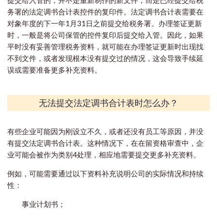
务署的法定调书合计表控件的复印件。法定调书合计表需要在
对象年度的下一年1月31日之前提交给税务署。办理签证更新
时，一般是将公司保管的控件复印后提交给入管。因此，如果
平时没有妥善管理税务资料，就可能在办理签证更新时出现找
不到文件，或者发现根本没有提交过的情况，这会导致手续延
误或需要准备更多补充资料。
无法提交法定调书合计表时怎么办？
有些企业可能因为刚设立不久，或者还没有员工等原因，并没
有提交法定调书合计表。这种情况下，在在留资格审查中，企
业可能会被作为类别4处理，相应地需要提交更多补充资料。
例如，可能需要通过以下资料补充说明公司的实际情况和持续
性：
事业计划书；