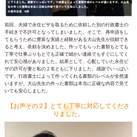
前回、夫婦で永住ビザを取るために依頼した別の行政書士の
手続きで不許可となってしまいました。そこで、再申請をし
てもらうために豊富な実績と経験がある大山先生が信頼でき
ると考え、依頼を決めました。作ってもらった書類もとても
丁寧で仕事ぶりもとても正確で細かい連絡でもすぐにしてく
れて安心感がありました。結果として、心配していた永住ビ
ザの許可が妻と私の２名ともに下りました。感謝でいっぱい
です。行政書士によって作ってくれる書類のレベルが全然違
いますが、大山先生の作った書類は本当に正確な内容で見て
いても安心しました。
【お声その２】とても丁寧に対応してくださ
りました。