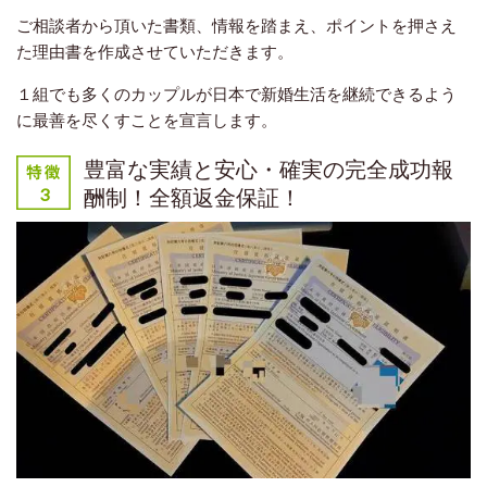
ご相談者から頂いた書類、情報を踏まえ、ポイントを押さえ
た理由書を作成させていただきます。
１組でも多くのカップルが日本で新婚生活を継続できるよう
に最善を尽くすことを宣言します。
豊富な実績と安心・確実の完全成功報
酬制！全額返金保証！