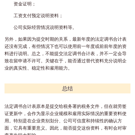
资金证明；
工资支付预定说明资料；
公司实际经营情况说明资料等。
另外，如果因为提交时期的关系，最新年度的法定调书合计表
还没有完成，有些情况下也可以使用前一年度或前前年度的资
料进行说明。总之，不能提交法定调书合计表，并不一定会导
致在留申请不许可。关键在于，能否通过替代资料充分说明企
业的真实性、稳定性和雇用能力。
总结
法定调书合计表原本是提交给税务署的税务文件，但在就劳签
证更新中，会作为显示企业规模和雇用实际情况的重要资料使
用。特别是在企业类别划分、公司可信度和持续性的确认方
面，它具有重要意义。因此，能否提交这份资料，有时会对审
查产生较大影响。