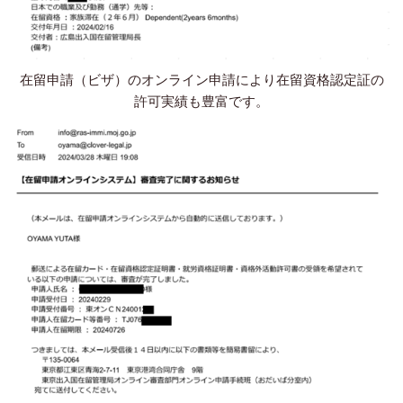
在留申請（ビザ）のオンライン申請により在留資格認定証の
許可実績も豊富です。