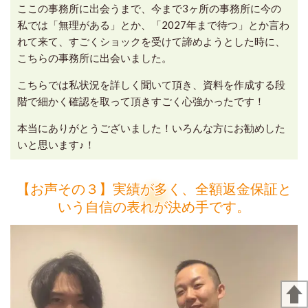
ここの事務所に出会うまで、今まで3ヶ所の事務所に今の
私では「無理がある」とか、「2027年まで待つ」とか言わ
れて来て、すごくショックを受けて諦めようとした時に、
こちらの事務所に出会いました。
こちらでは私状況を詳しく聞いて頂き、資料を作成する段
階で細かく確認を取って頂きすごく心強かったです！
本当にありがとうございました！いろんな方にお勧めした
いと思います♪！
【お声その３】実績が多く、全額返金保証と
いう自信の表れが決め手です。