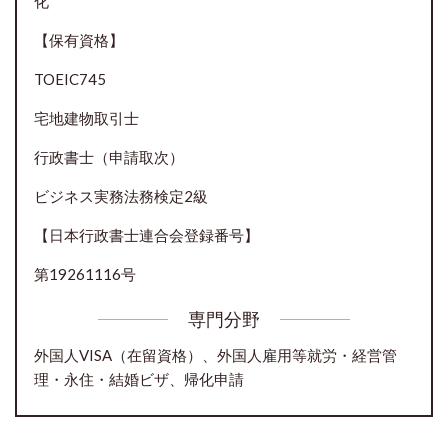
化
【保有資格】
TOEIC745
宅地建物取引士
行政書士（申請取次）
ビジネス実務法務検定2級
【日本行政書士連合会登録番号】
第19261116号
専門分野
外国人VISA（在留資格）、外国人雇用等就労・経営管
理・永住・結婚ビザ、帰化申請