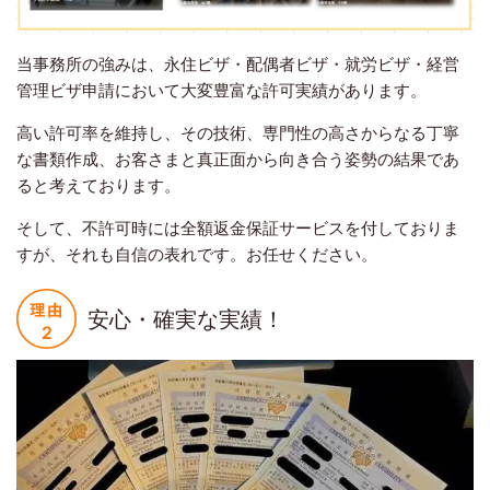
当事務所の強みは、永住ビザ・配偶者ビザ・就労ビザ・経営
管理ビザ申請において大変豊富な許可実績があります。
高い許可率を維持し、その技術、専門性の高さからなる丁寧
な書類作成、お客さまと真正面から向き合う姿勢の結果であ
ると考えております。
そして、不許可時には全額返金保証サービスを付しておりま
すが、それも自信の表れです。お任せください。
安心・確実な実績！