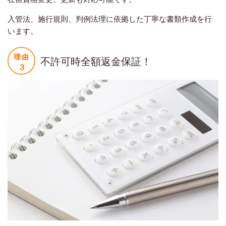
入管法、施行規則、判例法理に依拠した丁寧な書類作成を行
います。
不許可時全額返金保証！