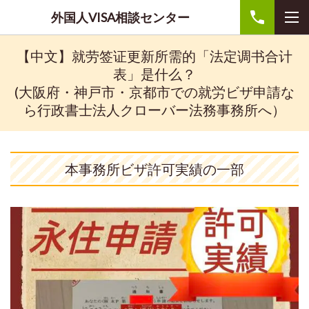
外国人VISA相談センター
【中文】就劳签证更新所需的「法定调书合计
表」是什么？
(大阪府・神戸市・京都市での就労ビザ申請な
ら行政書士法人クローバー法務事務所へ）
本事務所ビザ許可実績の一部