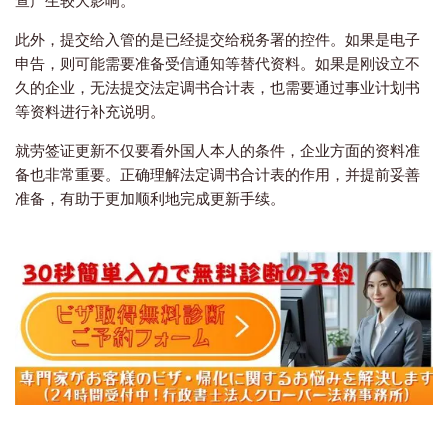
此外，提交给入管的是已经提交给税务署的控件。如果是电子
申告，则可能需要准备受信通知等替代资料。如果是刚设立不
久的企业，无法提交法定调书合计表，也需要通过事业计划书
等资料进行补充说明。
就劳签证更新不仅要看外国人本人的条件，企业方面的资料准
备也非常重要。正确理解法定调书合计表的作用，并提前妥善
准备，有助于更加顺利地完成更新手续。