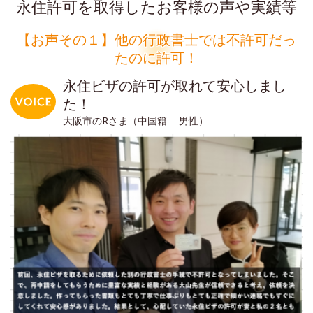
永住許可を取得したお客様の声や実績等
【お声その１】他の行政書士では不許可だっ
たのに許可！
永住ビザの許可が取れて安心しまし
た！
大阪市のRさま（中国籍 男性）