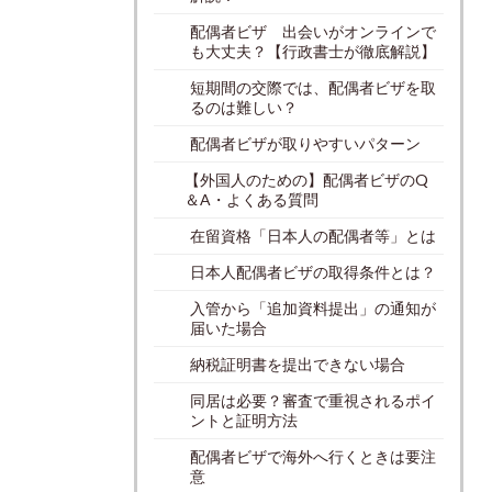
配偶者ビザ 出会いがオンラインで
も大丈夫？【行政書士が徹底解説】
短期間の交際では、配偶者ビザを取
るのは難しい？
配偶者ビザが取りやすいパターン
【外国人のための】配偶者ビザのQ
＆A・よくある質問
在留資格「日本人の配偶者等」とは
日本人配偶者ビザの取得条件とは？
入管から「追加資料提出」の通知が
届いた場合
納税証明書を提出できない場合
同居は必要？審査で重視されるポイ
ントと証明方法
配偶者ビザで海外へ行くときは要注
意