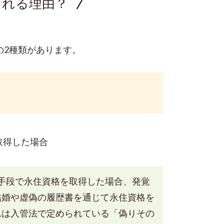
される理由？
2種類があります。
取得した場合
手段で永住資格を取得した場合、発覚
結婚や虚偽の履歴書を通じて永住資格を
れは入管法で定められている「偽りその