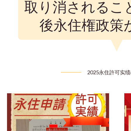
取り消されるこ
後永住権政策
2025永住許可实