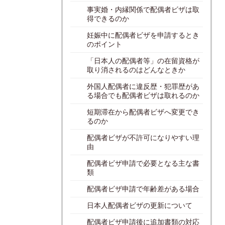
事実婚・内縁関係で配偶者ビザは取
得できるのか
妊娠中に配偶者ビザを申請するとき
のポイント
「日本人の配偶者等」の在留資格が
取り消されるのはどんなときか
外国人配偶者に違反歴・犯罪歴があ
る場合でも配偶者ビザは取れるのか
短期滞在から配偶者ビザへ変更でき
るのか
配偶者ビザが不許可になりやすい理
由
配偶者ビザ申請で必要となる主な書
類
配偶者ビザ申請で年齢差がある場合
日本人配偶者ビザの更新について
配偶者ビザ申請後に追加書類の対応