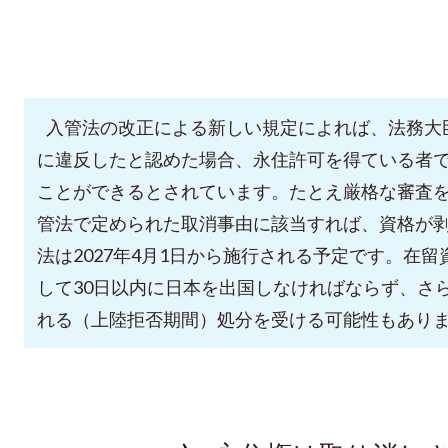
入管法の改正による新しい規定によれば、法務大
に違反したと認めた場合、永住許可を得ている者
ことができるとされています。たとえ厳格な審査
管法で定められた取消事由に該当すれば、資格が
法は2027年4月1日から施行される予定です。在
して30日以内に日本を出国しなければならず、さ
れる（上陸拒否期間）処分を受ける可能性もあり