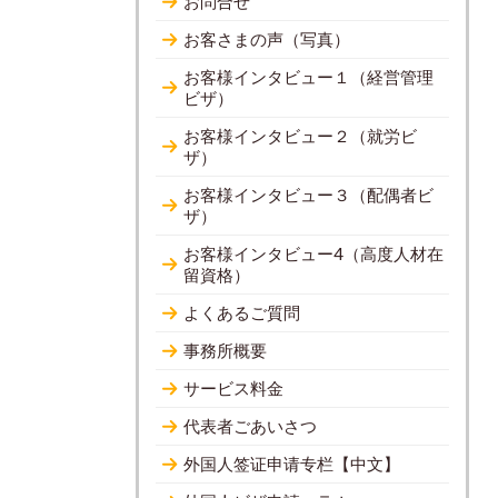
お問合せ
お客さまの声（写真）
お客様インタビュー１（経営管理
ビザ）
お客様インタビュー２（就労ビ
ザ）
お客様インタビュー３（配偶者ビ
ザ）
お客様インタビュー4（高度人材在
留資格）
よくあるご質問
事務所概要
サービス料金
代表者ごあいさつ
外国人签证申请专栏【中文】