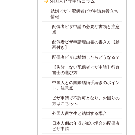
外国人ビザ申請コラム
結婚ビザ・配偶者ビザ申請お役立ち
情報
配偶者ビザ申請の必要な書類と注意
点
配偶者ビザ申請理由書の書き方【動
画付き】
配偶者ビザは離婚したらどうなる？
【失敗しない配偶者ビザ申請】行政
書士の選び方
中国人との国際結婚手続きのポイン
ト、注意点
ビザ申請で不許可となり、お困りの
方はこちらへ
外国人留学生と結婚する場合
日本人側の年収が低い場合の配偶者
ビザ申請