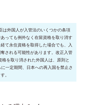
臣は外国人が入管法のいくつかの条項
であっても例外なく在留資格を取り消す
を経て永住資格を取得した場合でも、入
剥奪される可能性があります。改正入管
留資格を取り消された外国人は、原則と
らに一定期間、日本への再入国を禁止さ
ます。