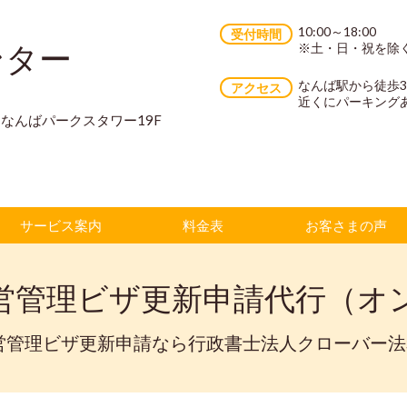
10:00～18:00
受付時間
ンター
※土・日・祝を除
なんば駅から徒歩
アクセス
近くにパーキング
70 なんばパークスタワー19F
サービス案内
料金表
お客さまの声
営管理ビザ更新申請代行（オ
営管理ビザ更新申請なら行政書士法人クローバー