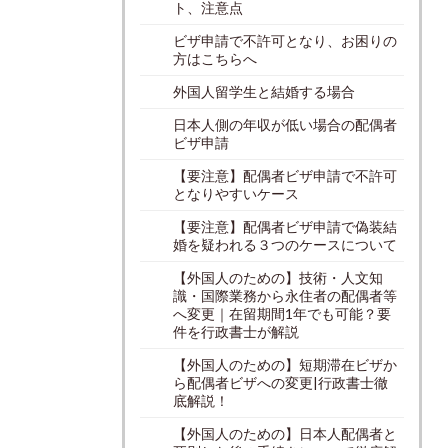
ト、注意点
ビザ申請で不許可となり、お困りの
方はこちらへ
外国人留学生と結婚する場合
日本人側の年収が低い場合の配偶者
ビザ申請
【要注意】配偶者ビザ申請で不許可
となりやすいケース
【要注意】配偶者ビザ申請で偽装結
婚を疑われる３つのケースについて
【外国人のための】技術・人文知
識・国際業務から永住者の配偶者等
へ変更｜在留期間1年でも可能？要
件を行政書士が解説
【外国人のための】短期滞在ビザか
ら配偶者ビザへの変更|行政書士徹
底解説！
【外国人のための】日本人配偶者と