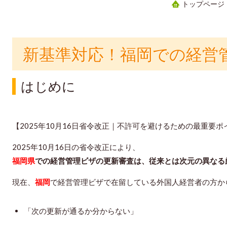
トップページ
新基準対応！福岡での経営
はじめに
【2025年10月16日省令改正｜不許可を避けるための最重要ポ
2025年10月16日の省令改正により、
福岡県
での経営管理ビザの更新審査は、従来とは次元の異なる
現在、
福岡
で経営管理ビザで在留している外国人経営者の方か
「次の更新が通るか分からない」