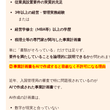
従業員設置要件の実質的充足
3年以上の経営・管理実務経験
または
経営学修士（MBA等）以上の学歴
税理士等の専門家が関与した事業計画書
単に「書類がそろっている」だけでは足りず、
要件を満たしていることを論理的に説明できるか
が問われま
② 事業計画書をAIで作成すると容赦なく不許可になる理由
近年、入国管理局の審査で特に問題視されているのが
AIで作成された事業計画書
です。
AI作成の計画書は、
数字が現実と合っていない