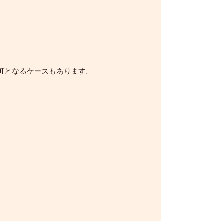
可
となるケースもあります。
。