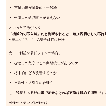
事業内容が抽象的・一般論
申請人の経営関与が見えない
といった特徴があり、
「機械的で不自然」だと判断されると、追加説明なしで不許
● 売上がギリギリの場合は特に危険
売上・利益が最低ラインの場合、
なぜこの数字でも事業継続性があるのか
将来的にどう改善するのか
市場性・取引先の合理性
を、
説得力ある理由書で示せなければ更新は極めて困難
です
AI任せ・テンプレ任せは、