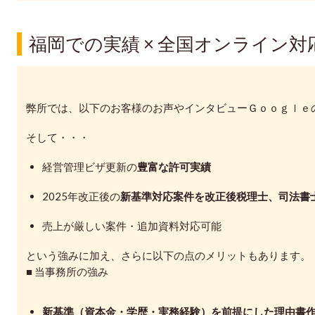
福岡での実績 × 全国オンライン
弊所では、以下のお客様のお声やインタビューＧｏｏｇｌｅ
そして・・・
経営管理ビザ更新の
豊富な許可実績
2025年改正後の
新基準対応案件を改正後税理士、司法書
売上が厳しい案件・追加資料対応可能
という強みに加え、さらに以下の点のメリットもあります。
■ 当事務所の強み
新基準（資本金・学歴・実務経験）を前提にした理由書