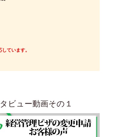
応
しています。
タビュー動画その１