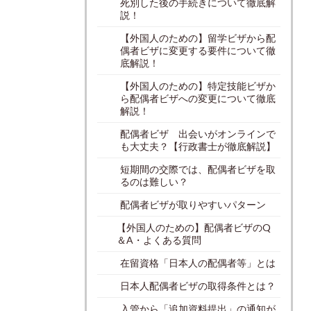
死別した後の手続きについて徹底解
説！
【外国人のための】留学ビザから配
偶者ビザに変更する要件について徹
底解説！
【外国人のための】特定技能ビザか
ら配偶者ビザへの変更について徹底
解説！
配偶者ビザ 出会いがオンラインで
も大丈夫？【行政書士が徹底解説】
短期間の交際では、配偶者ビザを取
るのは難しい？
配偶者ビザが取りやすいパターン
【外国人のための】配偶者ビザのQ
＆A・よくある質問
在留資格「日本人の配偶者等」とは
日本人配偶者ビザの取得条件とは？
入管から「追加資料提出」の通知が