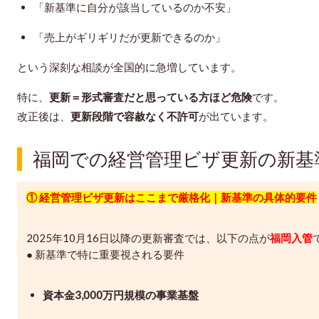
「新基準に自分が該当しているのか不安」
「売上がギリギリだが更新できるのか」
という深刻な相談が全国的に急増しています。
特に、
更新＝形式審査だと思っている方ほど危険
です。
改正後は、
更新段階で容赦なく不許可
が出ています。
福岡での経営管理ビザ更新の新基
① 経営管理ビザ更新はここまで厳格化｜新基準の具体的要件
2025年10月16日以降の更新審査では、以下の点が
福岡入管
● 新基準で特に重要視される要件
資本金3,000万円規模の事業基盤