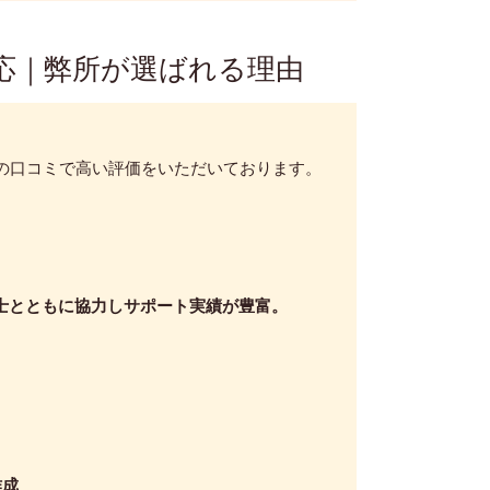
対応｜弊所が選ばれる理由
の口コミで高い評価をいただいております。
士とともに協力しサポート実績が豊富。
作成