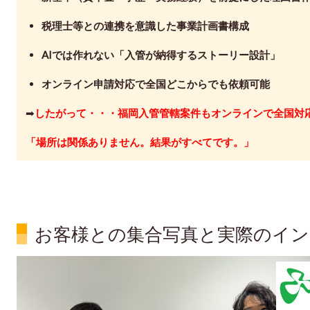
税理士等との連携を意識した事業計画書構成
AIでは作れない「入管が納得するストーリー設計」
オンライン申請対応で全国どこからでも依頼可能
➡
したがって・・・
福岡入管管轄案件もオンラインで全国対
「場所は関係ありません。結果がすべてです。」
お客様との集合写真と実際のイン