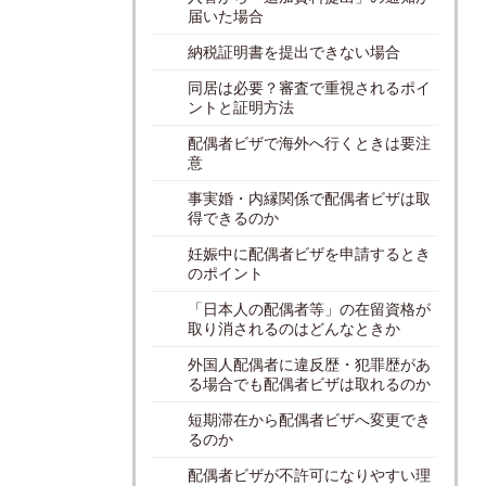
届いた場合
納税証明書を提出できない場合
同居は必要？審査で重視されるポイ
ントと証明方法
配偶者ビザで海外へ行くときは要注
意
事実婚・内縁関係で配偶者ビザは取
得できるのか
妊娠中に配偶者ビザを申請するとき
のポイント
「日本人の配偶者等」の在留資格が
取り消されるのはどんなときか
外国人配偶者に違反歴・犯罪歴があ
る場合でも配偶者ビザは取れるのか
短期滞在から配偶者ビザへ変更でき
るのか
配偶者ビザが不許可になりやすい理