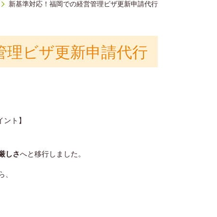
新基準対応！福岡での経営管理ビザ更新申請代行
管理ビザ更新申請代行
イント】
厳しさ
へと移行しました。
ら、