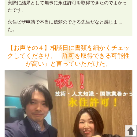
実際に結果として無事に永住許可を取得できたのでよかっ
たです。
永住ビザ申請で本当に信頼のできる先生だなと感じまし
た。
【お声その４】相談日に書類を細かくチェッ
クしてくださり、「許可を取得できる可能性
が高い」と言っていただけた。