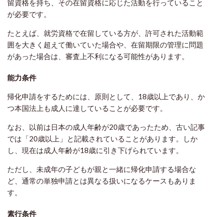
留資格を持ち、その在留資格に応じた活動を行っていること
が必要です。
たとえば、就労資格で在留している方が、許可された活動範
囲を大きく超えて働いていた場合や、在留期限の管理に問題
があった場合は、審査上不利になる可能性があります。
能力条件
帰化申請をするためには、原則として、18歳以上であり、か
つ本国法上も成人に達していることが必要です。
なお、以前は日本の成人年齢が20歳であったため、古い記事
では「20歳以上」と記載されていることがあります。しか
し、現在は成人年齢が18歳に引き下げられています。
ただし、未成年の子どもが親と一緒に帰化申請する場合な
ど、通常の単独申請とは異なる扱いになるケースもありま
す。
素行条件