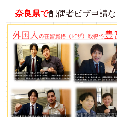
奈良県で
配偶者ビザ申請な