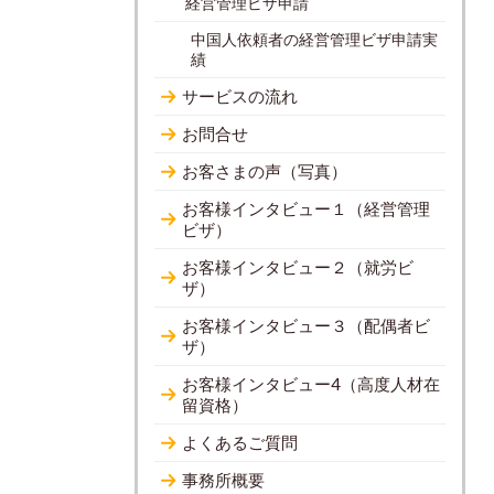
経営管理ビザ申請
中国人依頼者の経営管理ビザ申請実
績
サービスの流れ
お問合せ
お客さまの声（写真）
お客様インタビュー１（経営管理
ビザ）
お客様インタビュー２（就労ビ
ザ）
お客様インタビュー３（配偶者ビ
ザ）
お客様インタビュー4（高度人材在
留資格）
よくあるご質問
事務所概要