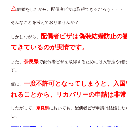
⚠
結婚をしたから、配偶者ビザは取得できるだろう・・・
そんなことを考えておりませんか？
配偶者ビザは偽装結婚防止の
しかしながら、
てきているのが実情です。
奈良県
また、
で配偶者ビザを取得するためには入管法や施
す。
一度不許可となってしまうと、入国
仮に、
れることから、
リカバリーの申請は非常
したがって、
奈良県
においても、配偶者ビザ申請は結婚した
し、