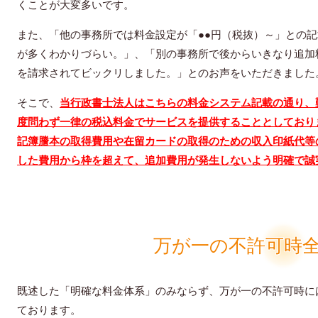
くことが大変多いです。
また、「他の事務所では料金設定が「●●円（税抜）～」との記
が多くわかりづらい。」、「別の事務所で後からいきなり追加
を請求されてビックリしました。」とのお声をいただきました
そこで、
当行政書士法人はこちらの料金システム記載の通り、
度問わず一律の税込料金でサービスを提供することとしており
記簿謄本の取得費用や在留カードの取得のための収入印紙代等
した費用から枠を超えて、追加費用が発生しないよう明確で誠
万が一の不許可時
既述した「明確な料金体系」のみならず、万が一の不許可時に
ております。