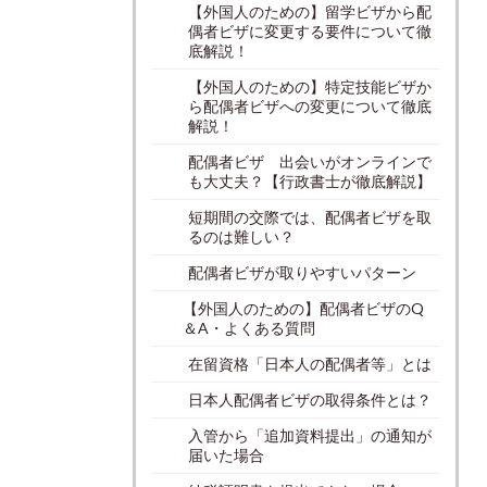
【外国人のための】留学ビザから配
偶者ビザに変更する要件について徹
底解説！
【外国人のための】特定技能ビザか
ら配偶者ビザへの変更について徹底
解説！
配偶者ビザ 出会いがオンラインで
も大丈夫？【行政書士が徹底解説】
短期間の交際では、配偶者ビザを取
るのは難しい？
配偶者ビザが取りやすいパターン
【外国人のための】配偶者ビザのQ
＆A・よくある質問
在留資格「日本人の配偶者等」とは
日本人配偶者ビザの取得条件とは？
入管から「追加資料提出」の通知が
届いた場合