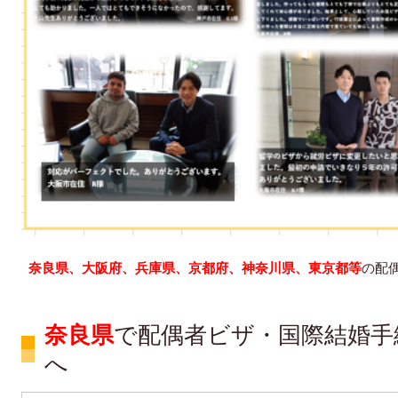
奈良県、大阪府、兵庫県、京都府、神奈川県、東京都等
の配
奈良県
で配偶者ビザ・国際結婚手
へ