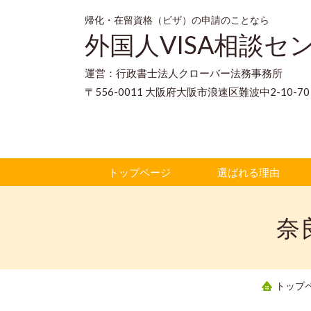
帰化・在留資格（ビザ）の申請のことなら
外国人VISA相談セ
運営：行政書士法人クローバー法務事務所
〒556-0011 大阪府大阪市浪速区難波中2-10-
トップページ
選ばれる理由
奈
トップ