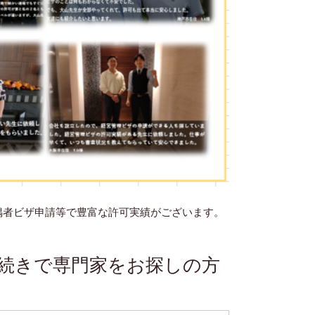
偶者ビザ申請等で豊富な許可実績がございます。
続きで専門家をお探しの方