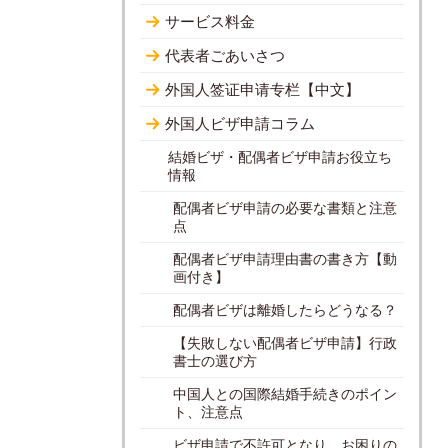
サービス料金
代表者ごあいさつ
外国人签证申请专栏【中文】
外国人ビザ申請コラム
結婚ビザ・配偶者ビザ申請お役立ち
情報
配偶者ビザ申請の必要な書類と注意
点
配偶者ビザ申請理由書の書き方【動
画付き】
配偶者ビザは離婚したらどうなる？
【失敗しない配偶者ビザ申請】行政
書士の選び方
中国人との国際結婚手続きのポイン
ト、注意点
ビザ申請で不許可となり、お困りの