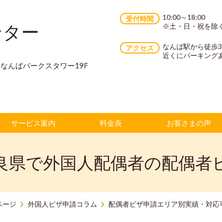
10:00～18:00
受付時間
ンター
※土・日・祝を除
なんば駅から徒歩
アクセス
近くにパーキング
70 なんばパークスタワー19F
サービス案内
料金表
お客さまの声
良県で外国人配偶者の配偶者
ページ
外国人ビザ申請コラム
配偶者ビザ申請エリア別実績・対応