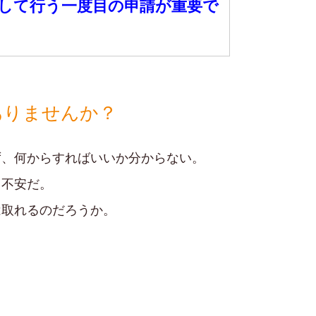
して行う一度目の申請が重要で
ありませんか？
ず、何からすればいいか分からない。
、不安だ。
は取れるのだろうか。