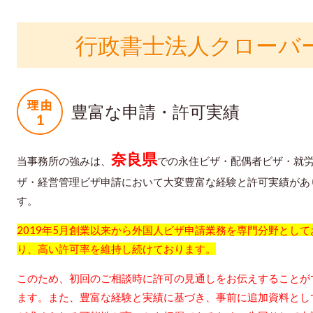
行政書士法人クローバ
豊富な申請・許可実績
奈良県
当事務所の強みは、
での永住ビザ・配偶者ビザ・就
ザ・経営管理ビザ申請において大変豊富な経験と許可実績があ
す。
2019年5月創業以来から外国人ビザ申請業務を専門分野として
り、高い許可率を維持し続けております。
このため、初回のご相談時に許可の見通しをお伝えすることが
ます。また、豊富な経験と実績に基づき、事前に追加資料とし