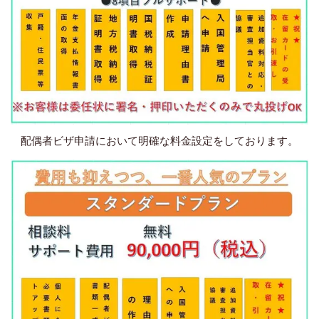
配偶者ビザ申請において明確な料金設定をしております。