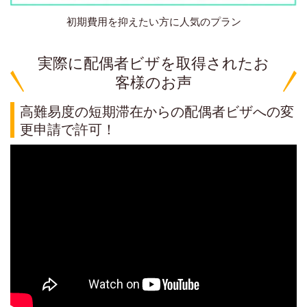
初期費用を抑えたい方に人気のプラン
実際に配偶者ビザを取得されたお
客様のお声
高難易度の短期滞在からの配偶者ビザへの変
更申請で許可！