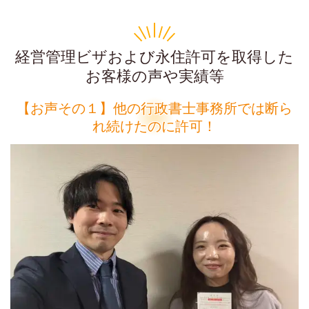
経営管理ビザおよび永住許可を取得した
お客様の声や実績等
【お声その１】他の行政書士事務所では断ら
れ続けたのに許可！