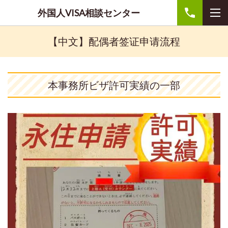
外国人VISA相談センター
【中文】配偶者签证申请流程
本事務所ビザ許可実績の一部