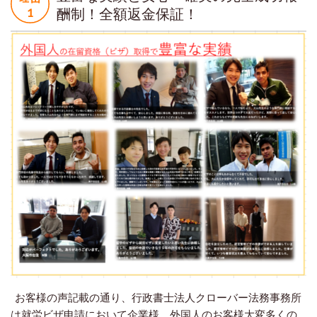
酬制！全額返金保証！
お客様の声記載の通り、行政書士法人クローバー法務事務所
は就労ビザ申請において企業様、外国人のお客様大変多くの