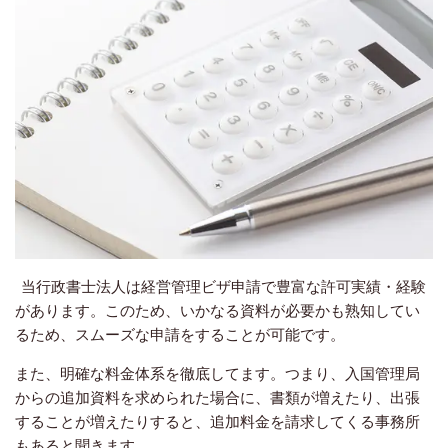
当行政書士法人は経営管理ビザ申請で豊富な許可実績・経験
があります。このため、いかなる資料が必要かも熟知してい
るため、スムーズな申請をすることが可能です。
また、明確な料金体系を徹底してます。つまり、入国管理局
からの追加資料を求められた場合に、書類が増えたり、出張
することが増えたりすると、追加料金を請求してくる事務所
もあると聞きます。