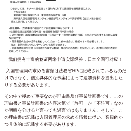
我们拥有丰富的签证网络申请实际经验，日本全国可对应！
入国管理局の求める書類は法務省HPに記載されているものだ
けではなく、個別具体的な事案によって追加資料を提出した
りする必要があります。
その中で極めて重要なのが理由書及び事業計画書です。この
理由書と事業計画書の内容次第で「許可」か「不許可」なの
か明暗を分けると言っても過言ではありません。そして、こ
の理由書の記載は入国管理局の求める情報に従い、客観的か
つ具体的に記載する必要があります。