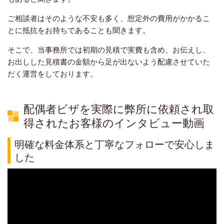
ご相談者はそのような不安も多く、想定外の費用がかかるこ
とに抵抗をお持ちであることも聞きます。
そこで、当事務所では初期の見積で実費も含め、お伝えし、
お出しした見積書の金額から足が出ないよう配慮させていた
だく運営をしております。
配偶者ビザを実際に弊所に依頼され取
得されたお客様のインタビュー動画
明確な料金体系と丁寧なフォローで安心しま
した