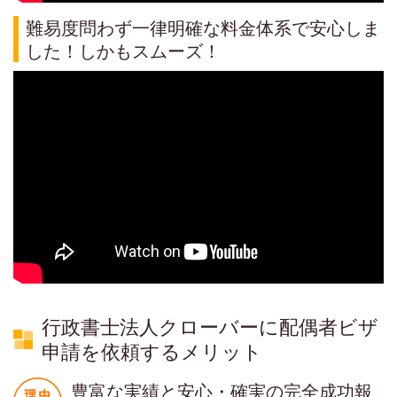
難易度問わず一律明確な料金体系で安心しま
した！しかもスムーズ！
行政書士法人クローバーに配偶者ビザ
申請を依頼するメリット
豊富な実績と安心・確実の完全成功報