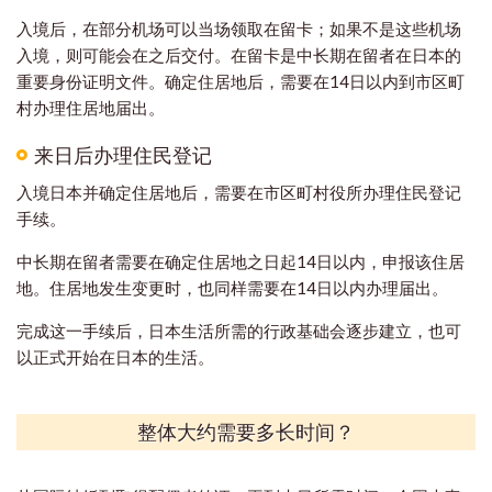
入境后，在部分机场可以当场领取在留卡；如果不是这些机场
入境，则可能会在之后交付。在留卡是中长期在留者在日本的
重要身份证明文件。确定住居地后，需要在14日以内到市区町
村办理住居地届出。
来日后办理住民登记
入境日本并确定住居地后，需要在市区町村役所办理住民登记
手续。
中长期在留者需要在确定住居地之日起14日以内，申报该住居
地。住居地发生变更时，也同样需要在14日以内办理届出。
完成这一手续后，日本生活所需的行政基础会逐步建立，也可
以正式开始在日本的生活。
整体大约需要多长时间？