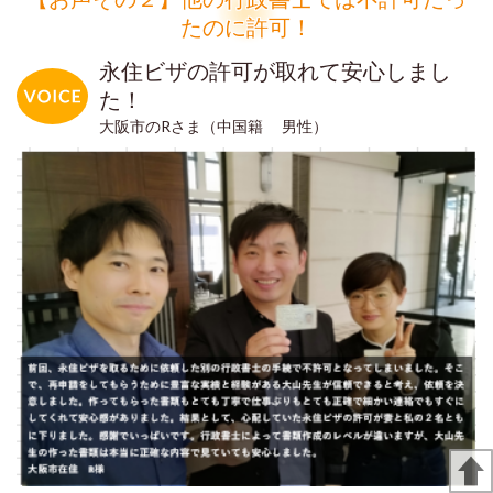
たのに許可！
永住ビザの許可が取れて安心しまし
た！
大阪市のRさま（中国籍 男性）