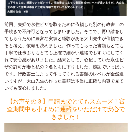
前回、夫婦で永住ビザを取るために依頼した別の行政書士の
手続きで不許可となってしまいました。そこで、再申請をし
てもらうために豊富な実績と経験がある大山先生が信頼でき
ると考え、依頼を決めました。作ってもらった書類もとても
丁寧で仕事ぶりもとても正確で細かい連絡でもすぐにしてく
れて安心感がありました。結果として、心配していた永住ビ
ザの許可が妻と私の２名ともに下りました。感謝でいっぱい
です。行政書士によって作ってくれる書類のレベルが全然違
いますが、大山先生の作った書類は本当に正確な内容で見て
いても安心しました。
【お声その３】申請までとてもスムーズ！審
査期間中も小まめに連絡をいただけて安心で
きました！