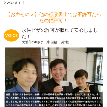
と思います！
【お声その２】他の行政書士では不許可だっ
たのに許可！
永住ビザの許可が取れて安心しまし
た！
大阪市のRさま（中国籍 男性）