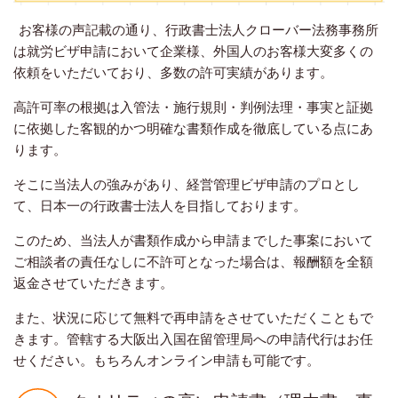
お客様の声記載の通り、行政書士法人クローバー法務事務所
は就労ビザ申請において企業様、外国人のお客様大変多くの
依頼をいただいており、多数の許可実績があります。
高許可率の根拠は入管法・施行規則・判例法理・事実と証拠
に依拠した客観的かつ明確な書類作成を徹底している点にあ
ります。
そこに当法人の強みがあり、経営管理ビザ申請のプロとし
て、日本一の行政書士法人を目指しております。
このため、当法人が書類作成から申請までした事案において
ご相談者の責任なしに不許可となった場合は、報酬額を全額
返金させていただきます。
また、状況に応じて無料で再申請をさせていただくこともで
きます。管轄する大阪出入国在留管理局への申請代行はお任
せください。もちろんオンライン申請も可能です。