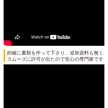
的確に書類を作って下さり、追加資料も無く
スムーズに許可が出たので安心の専門家です