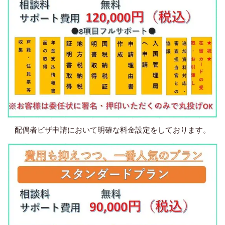
配偶者ビザ申請において明確な料金設定をしております。