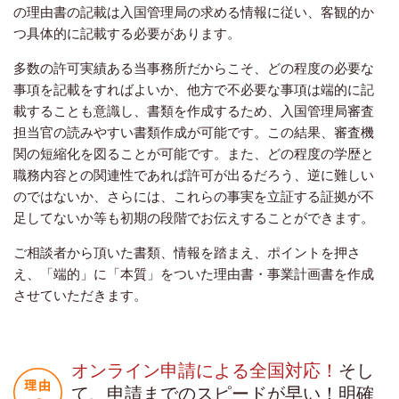
の理由書の記載は入国管理局の求める情報に従い、客観的か
つ具体的に記載する必要があります。
多数の許可実績ある当事務所だからこそ、どの程度の必要な
事項を記載をすればよいか、他方で不必要な事項は端的に記
載することも意識し、書類を作成するため、入国管理局審査
担当官の読みやすい書類作成が可能です。この結果、審査機
関の短縮化を図ることが可能です。また、どの程度の学歴と
職務内容との関連性であれば許可が出るだろう、逆に難しい
のではないか、さらには、これらの事実を立証する証拠が不
足してないか等も初期の段階でお伝えすることができます。
ご相談者から頂いた書類、情報を踏まえ、ポイントを押さ
え、「端的」に「本質」をついた理由書・事業計画書を作成
させていただきます。
オンライン申請による全国対応！
そし
て、申請までのスピードが早い！明確