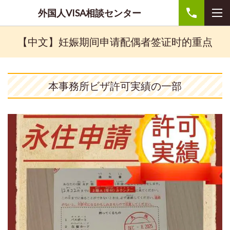
外国人VISA相談センター
【中文】妊娠期间申请配偶者签证时的重点
本事務所ビザ許可実績の一部